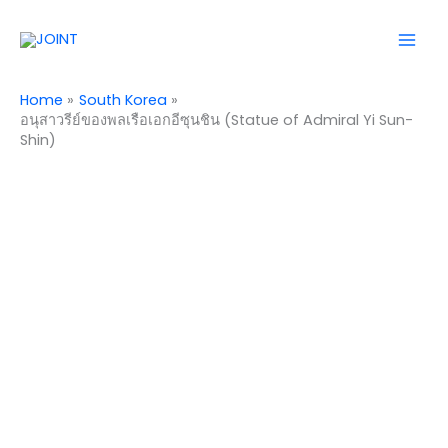
Skip
Mai
to
Men
content
Home
South Korea
อนุสาวรีย์ของพลเรือเอกอีซุนชิน (Statue of Admiral Yi Sun-
Shin)