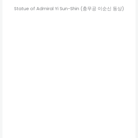
Statue of Admiral Yi Sun-Shin (충무공 이순신 동상)