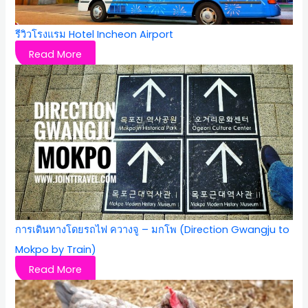
รีวิวโรงแรม Hotel Incheon Airport
Read More
การเดินทางโดยรถไฟ ควางจู – มกโพ (Direction Gwangju to
Mokpo by Train)
Read More