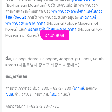
(Bukhansan Mountain) ซึ่งในปัจจุบันถือเป็นพระราชวัง ที่
สวยงามและยิ่งใหญ่ที่สุด ของ
พระราชวังหลวงทั้งห้าแห่งใน
กรุง
โซล (Seoul)
ภายในพระราชวังยังเป็นที่อยู่ของ
พิพิธภัณฑ์
พระราชวังแห่งชาติ
เกาหลี
(National Palace Museum of
Korea) และ
พิพิธภัณฑ์พื้นบ้านแห่งชาติ
เกาหลี
(National Folk
Museum of Korea)
อ่านเพิ่มเติม
ที่อยู่
Sejong-daero, Sejongno, Jongno-gu, Seoul, South
Korea (서울특별시 종로구 세종로 세종대로)
ข้อมูลเพิ่มเติม
สายด่วนการท่องเที่ยว 1330: + 82-2-1330 (
เกาหลี
, อังกฤษ,
ญี่ปุ่น
, จีน, รัสเซีย, เวียดนาม,
ไทย
, มาเลย์)
ติดต่อสอบถาม +82 2-2133-7732