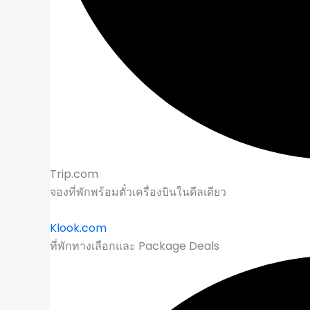
Trip.com
จองที่พักพร้อมตั๋วเครื่องบินในดีลเดียว
Klook.com
ที่พักทางเลือกและ Package Deals