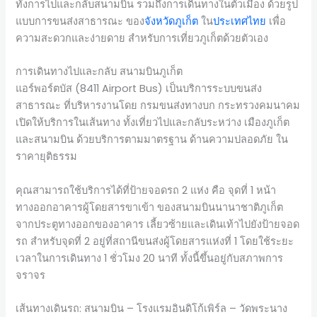
ทั้งการไปและกลับสนามบิน รวมถึงการเดินทางในตัวเมือง ด้วยรูป
แบบการขนส่งสาธารณะ ของ
จังหวัดภูเก็ต
ใน
ประเทศไทย
เพื่อ
ความสะดวกและง่ายดาย สำหรับการเที่ยวภูเก็ตด้วยตัวเอง
การเดินทางไปและกลับ สนามบินภูเก็ต
แอร์พอร์ตบัส (8411 Airport Bus) เป็นบริการระบบขนส่ง
สาธารณะ ที่บริหารงานโดย กรมขนส่งทางบก กระทรวงคมนาคม
เปิดให้บริการในเส้นทาง ทั้งเที่ยวไปและกลับระหว่าง เมืองภูเก็ต
และสนามบิน ด้วยบริการตามมาตรฐาน ด้านความปลอดภัย ใน
ราคายุติธรรม
คุณสามารถใช้บริการได้ที่ป้ายจอดรถ 2 แห่ง คือ จุดที่ 1 หน้า
ทางออกอาคารผู้โดยสารขาเข้า ของสนามบินนานาชาติภูเก็ต
จากประตูทางออกของอาคาร เลี้ยวซ้ายและเดินเท้าไปยังป้ายจอด
รถ สำหรับจุดที่ 2 อยู่ที่สถานีขนส่งผู้โดยสารแห่งที่ 1 โดยใช้ระยะ
เวลาในการเดินทาง 1 ชั่วโมง 20 นาที ทั้งนี้ขึ้นอยู่กับสภาพการ
จราจร
เส้นทางเดินรถ: สนามบิน – โรงแรมอินดิโก้เพิร์ล – วัดพระนาง