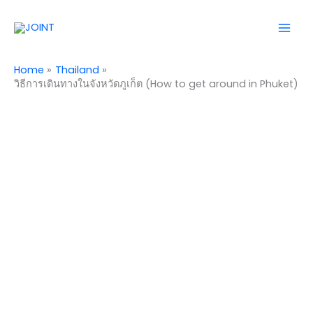
Skip
Mai
to
Men
content
Home
Thailand
วิธีการเดินทางในจังหวัดภูเก็ต (How to get around in Phuket)