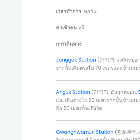
เวลาทำการ
ทุกวัน
ค่าเข้าชม
ฟรี
การเดินทาง
Jonggak Station
(종각역, จงกักหยอก
จากนั้นเดินตรงไป 70 เมตรและข้ามถนน แ
Anguk Station
(안국역, อันกุกหยอก,
และเดินตรงไป 50 เมตรจากนั้นข้ามถนน
อีก 50 เมตรก็จะถึงวัด
Gwanghwamun Station
(광화문역, ค