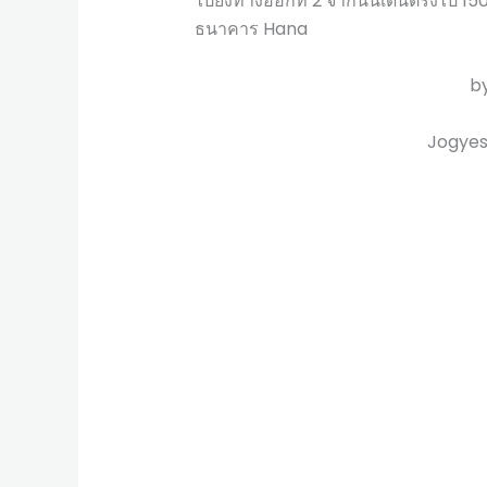
ไปยังทางออกที่ 2 จากนั้นเดินตรงไป 15
ธนาคาร Hana
b
Jogye