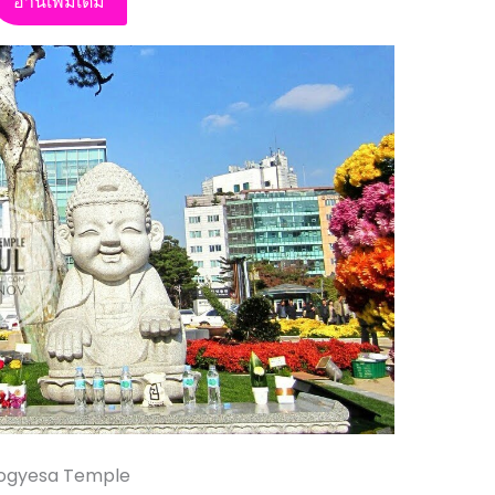
อ่านเพิ่มเติม