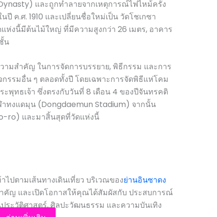
Dynasty) และถูกทำลายจากเหตุการณ์ไฟไหม้ครั้ง
ในปี ค.ศ. 1910 และเปลี่ยนชื่อใหม่เป็น วัดโชเกซา
นี้มีต้นไม้ใหญ่ ที่มีความสูงกว่า 26 เมตร, อาคาร
ั้น
มีความสำคัญ ในการจัดการบรรยาย, พิธีกรรม และการ
กรรมอื่น ๆ ตลอดทั้งปี โดยเฉพาะการจัดพิธีแห่โคม
พุทธเจ้า ซึ่งตรงกับวันที่ 8 เดือน 4 ของปีจันทรคติ
ามกีฬาทงแดมุน (Dongdaemun Stadium) จากนั้น
) และมาสิ้นสุดที่วัดแห่งนี้
้าไปตามเส้นทางเดินเที่ยว บริเวณของ
ย่านอินซาดง
ที่สำคัญ และเปิดโอกาสให้คุณได้สัมผัสกับ ประสบการณ์
ประวัติศาสตร์, ศิลปะวัฒนธรรม และความบันเทิง