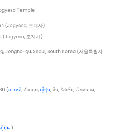
า (Jogyesa, 조계사)
ng, Jongno-gu, Seoul, South Korea (서울특별시
30 (
เกาหลี
, อังกฤษ,
ญี่ปุ่น
, จีน, รัสเซีย, เวียดนาม,
ญี่ปุ่น
)