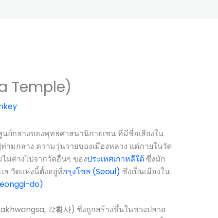
sa Temple)
nkey
นย์กลางของพุทธศาสนานิกายเซน ที่มีชื่อเสียงใน
งอยู่ท่ามกลาง ความวุ่นวายของเมืองหลวง แต่ภายในวัด
ไม่ต่างไปจากวัดอื่นๆ ของ
ประเทศเกาหลีใต้
ซึ่งมัก
ัดแห่งนี้ตั้งอยู่ที่
กรุงโซล (Seoul)
ซึ่งเป็นเมืองใน
Gyeonggi-do)
 (Gakhwangsa, 각황사) ซึ่งถูกสร้างขึ้นในช่วงปลาย