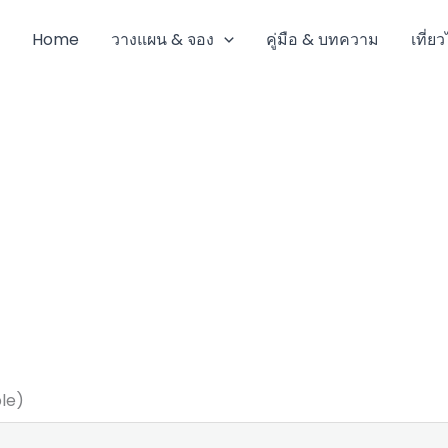
Home
วางแผน & จอง
คู่มือ & บทความ
เที่ย
le)