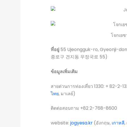
โจกเยซ
ที่อยู่
55 Ujeongguk-ro, Gyeonji-do
종로구 견지동 우정국로 55)
ข้อมูลเพิ่มเติม
สายด่วนการท่องเที่ยว 1330: + 82-2-13
ไทย
, มาเลย์)
ติดต่อสอบถาม +82 2-768-8600
website:
jogyesa.kr
(อังกฤษ,
เกาหลี
,