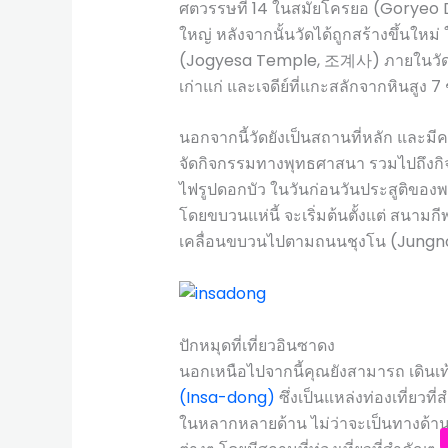
ศตวรรษที่ 14 ในสมัยโครยอ (Goryeo 
ใหญ่ หลังจากนั้นวัดได้ถูกสร้างขึ้นใหม่ 
(Jogyesa Temple, 조계사) ภายในวัดแห่ง
เก่าแก่ และเจดีย์ที่แกะสลักจากหินสูง 7 ช
นอกจากนี้วัดยังเป็นสถานที่หลัก และ
จัดกิจกรรมทางพุทธศาสนา รวมไปถึงกิจ
ไฟรูปดอกบัว ในวันก่อนวันประสูติของพระ
โดยขบวนแห่นี้ จะเริ่มต้นตั้งแต่ สน
เคลื่อนขบวนไปตามถนนชุงโน (Jungno-ro
ปักหมุดที่เที่ยวอินซาดง
นอกเหนือไปจากนี้คุณยังสามารถ เดินเท
(Insa-dong)
ซึ่งเป็นแหล่งท่องเที่ยว
ในหลากหลายด้าน ไม่ว่าจะเป็นทางด้าน