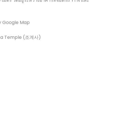
0 เมตร วัดอยู่ระหว่างอาคารที่จอดรถ YTN และ
y Google Map
sa Temple (조계사)