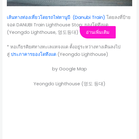
เส้นทางท่องเที่ยวโดยรถไฟทานูบี (Danubi Train)
โดยลงที่ป้าย
จอด DANUBI Train Lighthouse Stop: ยองโดทึงแด
(Yeongdo Lighthouse, 영도등대)
อ่านเพิ่มเติม
* หอเกียรติยศทางทะเลแทจงแด ตั้งอยู่ระหว่างทางเดินลงไป
สู่
ประภาคารยองโดทึงแด
(Yeongdo Lighthouse)
by Google Map
Yeongdo Lighthouse (영도 등대)