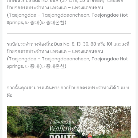
เพื่อขึ้นรถบัส Bus No. 88A (37 นาที, 25 ป้ายจอด) และลงที่
ป้ายจอดรถประจำทาง แทจงแด – แทจงแดอนชอน
(Taejongdae – Taejongdaeoncheon, Taejongdae Hot
Springs, 태종대(태종대온천)
รถบัสประจำทางท้องถิ่น: Bus No. 8, 13, 30, 88 หรือ 101 และลงที่
ป้ายจอดรถประจำทาง แทจงแด – แทจงแดอนชอน
(Taejongdae – Taejongdaeoncheon, Taejongdae Hot
Springs, 태종대(태종대온천)
จากนั้นคุณสามารถเดินทาง จากป้ายจอดรถประจำทางได้ 2 แบบ
คือ