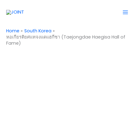
Skip
Mai
to
Men
content
Home
South Korea
หอเกียรติยศแทจงแดแฮกีซา (Taejongdae Haegisa Hall of
Fame)