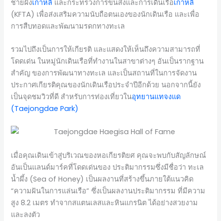
ชายฝั่ง
เกาหลี
และกระทรวงการขนส่งและการเดินเรือ
เกาหลี
(KFTA) เพื่อส่งเสริมความนับถือตนเองของนักเดินเรือ และเพื่อ
การสืบทอดและพัฒนามรดกทางทะเล
รวมไปถึงเป็นการให้เกียรติ และแสดงให้เห็นถึงความสามารถที่
โดดเด่น ในหมู่นักเดินเรือที่ทำงานในสาขาต่างๆ อันเป็นรากฐาน
สำคัญ ของการพัฒนาทางทะเล และเป็นสถานที่ในการจัดงาน
ประกาศเกียรติคุณของนักเดินเรือประจำปีอีกด้วย นอกจากนี้ยัง
เป็นจุดชมวิวที่ดี สำหรับการท่องเที่ยวใน
อุทยานแทจงแด
(Taejongdae Park)
เมื่อคุณเดินเข้าสู่บริเวณของหอเกียรติยศ คุณจะพบกับสัญลักษณ์
อันเป็นแลนด์มาร์คที่โดดเด่นของ ประติมากรรมซึ่งมีชื่อว่า ทะเล
น้ำผึ้ง (Sea of ​​Honey) เป็นผลงานที่สร้างขึ้นภายใต้แนวคิด
“ความฝันในการแล่นเรือ” ซึ่งเป็นผลงานประติมากรรม ที่มีความ
สูง 8.2 เมตร ทำจากสแตนเลสและหินแกรนิต ได้อย่างสวยงาม
และลงตัว