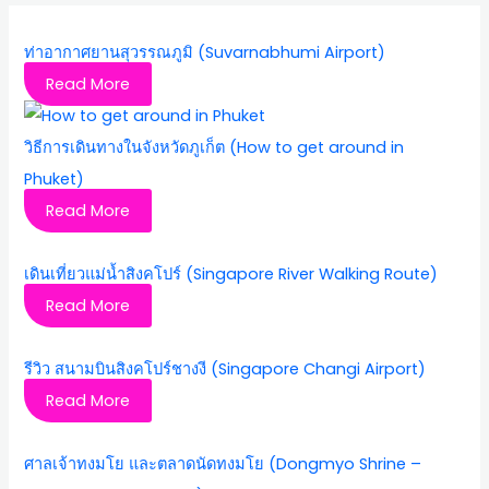
ท่าอากาศยานสุวรรณภูมิ (Suvarnabhumi Airport)
Read More
วิธีการเดินทางในจังหวัดภูเก็ต (How to get around in
Phuket)
Read More
เดินเที่ยวแม่น้ำสิงคโปร์ (Singapore River Walking Route)
Read More
รีวิว สนามบินสิงคโปร์ชางงี (Singapore Changi Airport)
Read More
ศาลเจ้าทงมโย และตลาดนัดทงมโย (Dongmyo Shrine –