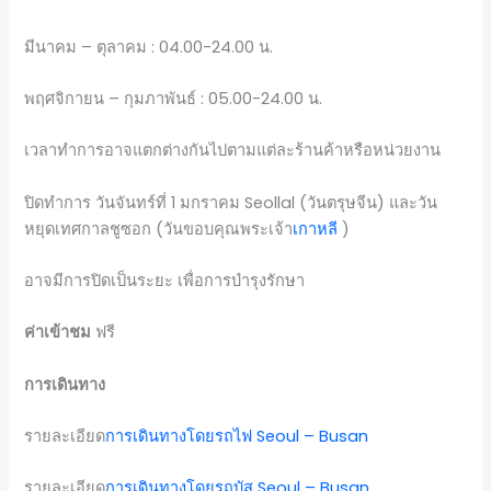
มีนาคม – ตุลาคม : 04.00-24.00 น.
พฤศจิกายน – กุมภาพันธ์ : 05.00-24.00 น.
เวลาทำการอาจแตกต่างกันไปตามแต่ละร้านค้าหรือหน่วยงาน
ปิดทำการ วันจันทร์ที่ 1 มกราคม Seollal (วันตรุษจีน) และวัน
หยุดเทศกาลชูซอก (วันขอบคุณพระเจ้า
เกาหลี
)
อาจมีการปิดเป็นระยะ เพื่อการบำรุงรักษา
ค่าเข้าชม
ฟรี
การเดินทาง
รายละเอียด
การเดินทางโดยรถไฟ Seoul – Busan
รายละเอียด
การเดินทางโดยรถบัส Seoul – Busan