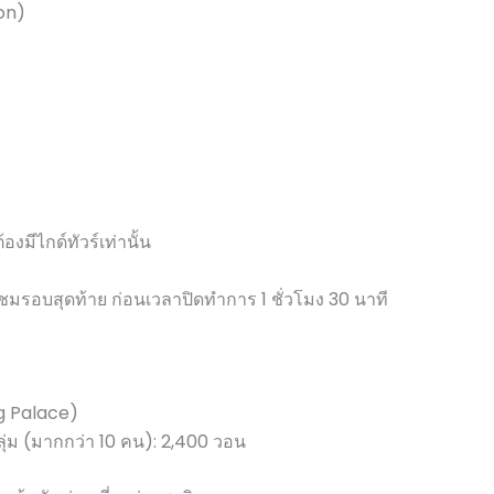
on)
มีไกด์ทัวร์เท่านั้น
าชมรอบสุดท้าย ก่อนเวลาปิดทำการ 1 ชั่วโมง 30 นาที
g Palace)
กลุ่ม (มากกว่า 10 คน): 2,400 วอน