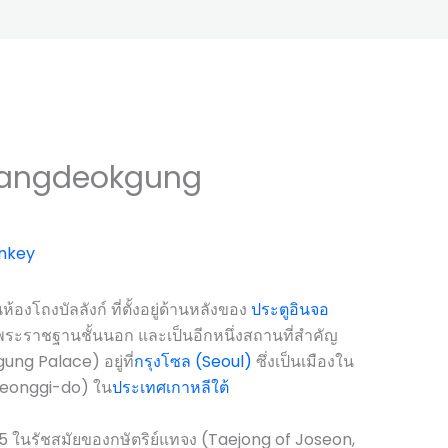
(Changdeokgung
nkey
งโถงบัลลังก์ ที่ตั้งอยู่ด้านหลังของ
ประตูอินจอ
ราชฐานชั้นนอก และเป็นอีกหนึ่งสถานที่สำคัญ
g Palace) อยู่ที่
กรุงโซล (Seoul)
ซึ่งเป็นเมืองใน
yeonggi-do) ใน
ประเทศเกาหลีใต้
. 1405 ในรัชสมัยของกษัตริย์แทจง (Taejong of Joseon,