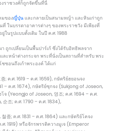
ราชวงศ์ก็ถูกจัดขึ้นที่นี่
ิคมของ
ญี่ปุ่น
และกลายเป็นสนามหญ้า และหินเก่าถูก
ที่ ในบรรดาอาคารต่างๆ ของพระราชวัง มีเพียงที่
้อยู่ในรูปแบบดั้งเดิม ในปี ค.ศ. 1988
า ถูกเปลี่ยนเป็นพื้นปาร์เก้ ซึ่งได้รับอิทธิพลจาก
ละหน้าต่างกระจก พระที่นั่งเป็นสถานที่สำหรับ พระ
โชซอนถึงเก้าพระองค์ ได้แก่
; ค.ศ. 1619 – ค.ศ. 1659), กษัตริย์ฮยอนจง
 – ค.ศ. 1674), กษัตริย์ซุกจง (Sukjong of Joseon,
ยองโจ (Yeongjo of Joseon, 영조; ค.ศ. 1694 – ค.ศ.
, 순조; ค.ศ. 1790 – ค.ศ. 1834),
 철종; ค.ศ. 1831 – ค.ศ. 1864) และกษัตริย์โคจง
.ศ. 1919) หรือจักรพรรดิควางมูเจ (Emperor