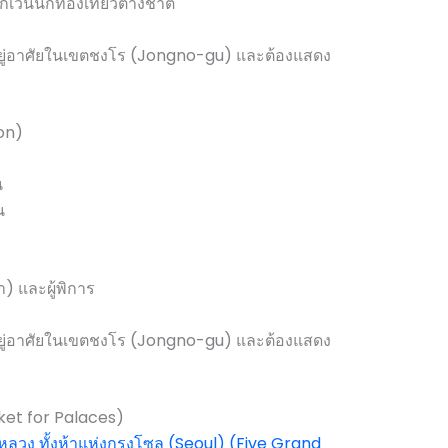
กเว้นนักท่องเที่ยวต่างชาติ
้อยู่อาศัยในเขตชงโร (Jongno-gu) และต้องแสดง
on)
น
น
่า) และผู้พิการ
้อยู่อาศัยในเขตชงโร (Jongno-gu) และต้องแสดง
ket for Palaces)
ลวง ทั้งห้าแห่ง
กรุงโซล (Seoul)
(Five Grand