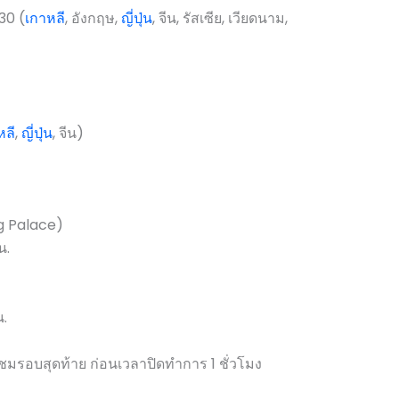
30 (
เกาหลี
, อังกฤษ,
ญี่ปุ่น
, จีน, รัสเซีย, เวียดนาม,
หลี
,
ญี่ปุ่น
, จีน)
g Palace)
น.
.
าชมรอบสุดท้าย ก่อนเวลาปิดทำการ 1 ชั่วโมง