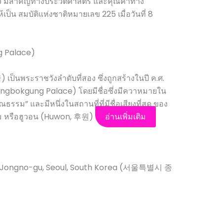
 มีสำคัญทางประวัติศาสตร์ และคุณค่าทาง
ป็น สมบัติแห่งชาติหมายเลข 225 เมื่อวันที่ 8
g Palace)
็นพระราชวังลำดับที่สอง ซึ่งถูกสร้างในปี ค.ศ.
gbokgung Palace) โดยมีชื่อซึ่งมีควาหมายใน
รรม” และมีหนึ่งในสถานที่ที่มีชื่อเสียงที่สุด ของ
าม หรือฮูวอน (Huwon, 후원)
อ่านเพิ่มเติม
, Jongno-gu, Seoul, South Korea (서울특별시 종