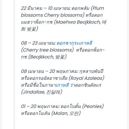
22 มีนาคม – 10 เมษายน: ดอกพลัม (Plum
blossoms Cherry blossoms) หรือดอก
แมฮวาพ็อก-กช (Maehwa Beojkkoch, 매
화 벚꽃)
08 – 23 เมษายน:
ดอกซากุระ
เกาหลี
(Cherry tree blossoms) หรือดอกพ็อก-
กช (Beojkkoch, 벚꽃)
08 เมษายน – 20 พฤษภาคม: กุหลาบพันปี
หรือดอกรอยัลอาซาเลีย (Royal Azaleas)
หรือมีชื่อในภาษา
เกาหลี
ว่าดอกชินดัลแร
(Jindallae, 진달래)
01 – 20 พฤษภาคม: ดอกโบตั๋น (Peonies)
หรือดอกโมลัน (Molan, 모란)