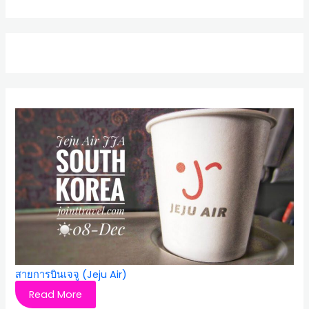
สายการบินเจจู (Jeju Air)
Read More