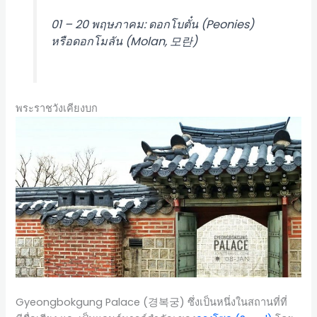
01 – 20 พฤษภาคม: ดอกโบตั๋น (Peonies)
หรือดอกโมลัน (Molan, 모란)
พระราชวังเคียงบก
Gyeongbokgung Palace (경복궁) ซึ่งเป็นหนึ่งในสถานที่ที่