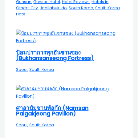
Gunsan
,
Gunsan Hotel
,
Hotel Reviews
,
Hotels in
Others City
,
Jeollabuk-do
,
South Korea
,
South Korea
Hotel
ป้อมปราการพุกฮันซานซอง
(Bukhansanseong Fortress)
Seoul
,
South Korea
ศาลานัมซานพัลกัก (Namsan
Palgakjeong Pavilion)
Seoul
,
South Korea