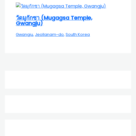
วัดมูกักซา (Mugagsa Temple,
Gwangju)
Gwangju
,
Jeollanam-do
,
South Korea