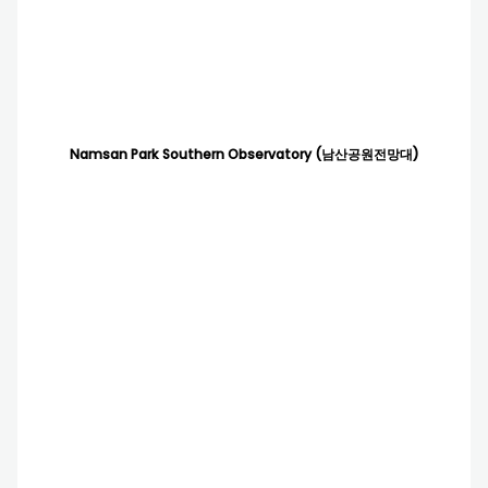
Namsan Park Southern Observatory (남산공원전망대)