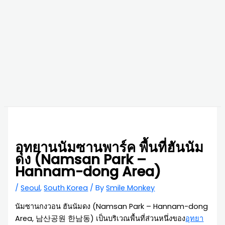
อุทยานนัมซานพาร์ค พื้นที่ฮันนัม
ดง (Namsan Park –
Hannam-dong Area)
/
Seoul
,
South Korea
/ By
Smile Monkey
นัมซานกงวอน ฮันนัมดง (Namsan Park – Hannam-dong
Area, 남산공원 한남동) เป็นบริเวณพื้นที่ส่วนหนึ่งของ
อุทยา