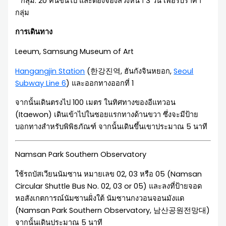
* กลุ่ม: 20 คนขึ้นไป และต้องจองล่วงหน้า 3 วัน เพื่อรับราคา
กลุ่ม
การเดินทาง
Leeum, Samsung Museum of Art
Hangangjin Station
(한강진역, ฮันกังจินหยอก,
Seoul
Subway Line 6
) และออกทางออกที่ 1
จากนั้นเดินตรงไป 100 เมตร ในทิศทางของอีแทวอน
(Itaewon) เดินเข้าไปในซอยแรกทางด้านขวา ซึ่งจะมีป้าย
บอกทางสำหรับพิพิธภัณฑ์ จากนั้นเดินขึ้นเขาประมาณ 5 นาที
Namsan Park Southern Observatory
ใช้รถบัสเวียนนัมซาน หมายเลข 02, 03 หรือ 05 (Namsan
Circular Shuttle Bus No. 02, 03 or 05) และลงที่ป้ายจอด
หอสังเกตการณ์นัมซานฝั่งใต้ นัมซานกงวอนจอนมังแด
(Namsan Park Southern Observatory, 남산공원전망대)
จากนั้นเดินประมาณ 5 นาที