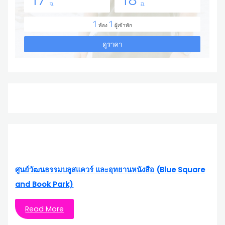
ศูนย์วัฒนธรรมบลูสแควร์ และอุทยานหนังสือ (Blue Square
and Book Park)
Read More