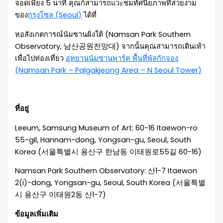
จอดเพียง 5 นาที คุณก็สามารถแวะชมทัศนียภาพที่สวยงาม
ของ
กรุงโซล (Seoul)
ได้ที่
หอสังเกตการณ์นัมซานฝั่งใต้ (Namsan Park Southern
Observatory, 남산공원전망대) จากนั้นคุณสามารถเดินเท้า
เพื่อไปท่องเที่ยว
อุทยานนัมซานพาร์ค พื้นที่พัลกักจอง
(Namsan Park – Palgakjeong Area – N Seoul Tower)
ที่อยู่
Leeum, Samsung Museum of Art: 60-16 Itaewon-ro
55-gil, Hannam-dong, Yongsan-gu, Seoul, South
Korea (서울특별시 용산구 한남동 이태원로55길 60-16)
Namsan Park Southern Observatory: 산1-7 Itaewon
2(i)-dong, Yongsan-gu, Seoul, South Korea (서울특별
시 용산구 이태원2동 산1-7)
ข้อมูลเพิ่มเติม