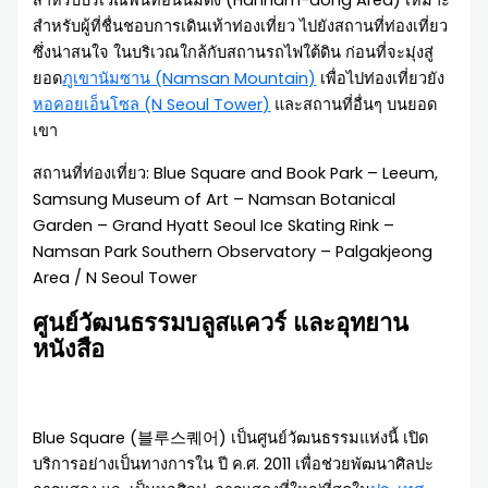
สำหรับบริเวณพื้นที่ฮันนัมดง (Hannam-dong Area) เหมาะ
สำหรับผู้ที่ชื่นชอบการเดินเท้าท่องเที่ยว ไปยังสถานที่ท่องเที่ยว
ซึ่งน่าสนใจ ในบริเวณใกล้กับสถานรถไฟใต้ดิน ก่อนที่จะมุ่งสู่
ยอด
ภูเขานัมซาน (Namsan Mountain)
เพื่อไปท่องเที่ยวยัง
หอคอยเอ็นโซล (N Seoul Tower)
และสถานที่อื่นๆ บนยอด
เขา
สถานที่ท่องเที่ยว: Blue Square and Book Park – Leeum,
Samsung Museum of Art – Namsan Botanical
Garden – Grand Hyatt Seoul Ice Skating Rink –
Namsan Park Southern Observatory – Palgakjeong
Area / N Seoul Tower
ศูนย์วัฒนธรรมบลูสแควร์ และอุทยาน
หนังสือ
Blue Square (블루스퀘어) เป็นศูนย์วัฒนธรรมแห่งนี้ เปิด
บริการอย่างเป็นทางการใน ปี ค.ศ. 2011 เพื่อช่วยพัฒนาศิลปะ