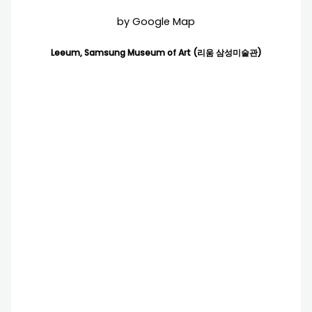
by Google Map
Leeum, Samsung Museum of Art (리움 삼성미술관)