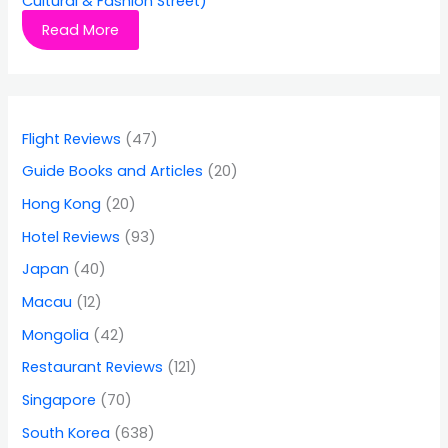
Cultural & Fashion Street)
Read More
Flight Reviews
(47)
Guide Books and Articles
(20)
Hong Kong
(20)
Hotel Reviews
(93)
Japan
(40)
Macau
(12)
Mongolia
(42)
Restaurant Reviews
(121)
Singapore
(70)
South Korea
(638)