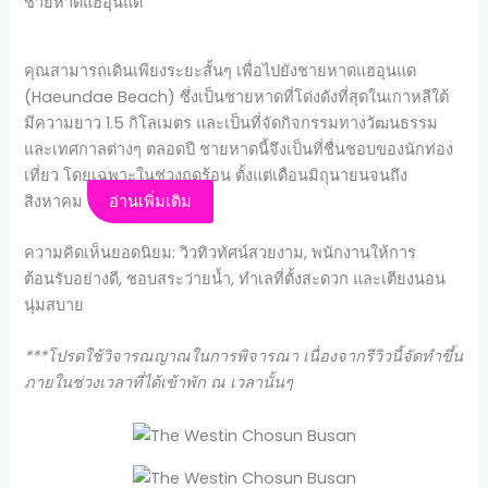
ชายหาดแฮอุนแด
คุณสามารถเดินเพียงระยะสั้นๆ เพื่อไปยังชายหาดแฮอุนแด
(Haeundae Beach) ซึ่งเป็นชายหาดที่โด่งดังที่สุดในเกาหลีใต้
มีความยาว 1.5 กิโลเมตร และเป็นที่จัดกิจกรรมทางวัฒนธรรม
และเทศกาลต่างๆ ตลอดปี ชายหาดนี้จึงเป็นที่ชื่นชอบของนักท่อง
เที่ยว โดยเฉพาะในช่วงฤดูร้อน ตั้งแต่เดือนมิถุนายนจนถึง
สิงหาคม
อ่านเพิ่มเติม
ความคิดเห็นยอดนิยม: วิวทิวทัศน์สวยงาม, พนักงานให้การ
ต้อนรับอย่างดี, ชอบสระว่ายน้ำ, ทำเลที่ตั้งสะดวก และเตียงนอน
นุ่มสบาย
***โปรดใช้วิจารณญาณในการพิจารณา เนื่องจากรีวิวนี้จัดทำขึ้น
ภายในช่วงเวลาที่ได้เข้าพัก ณ เวลานั้นๆ