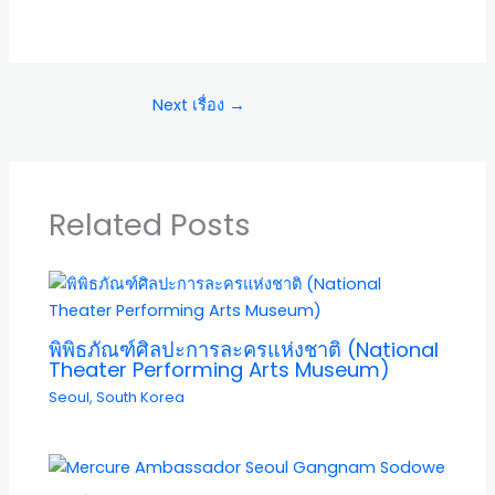
Next เรื่อง
→
Related Posts
พิพิธภัณฑ์ศิลปะการละครแห่งชาติ (National
Theater Performing Arts Museum)
Seoul
,
South Korea