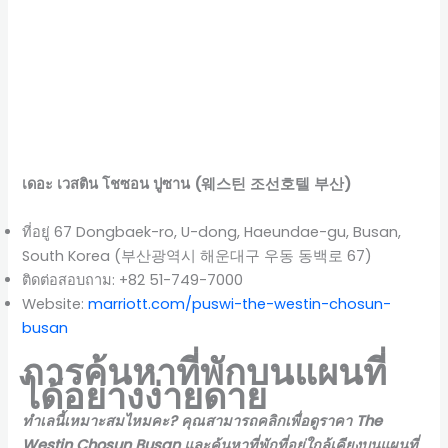
เดอะ เวสติน โชซอน ปูซาน (웨스틴 조선호텔 부산)
ที่อยู่ 67 Dongbaek-ro, U-dong, Haeundae-gu, Busan,
South Korea (부산광역시 해운대구 우동 동백로 67)
ติดต่อสอบถาม: +82 51-749-7000
Website:
marriott.com/puswi-the-westin-chosun-
busan
การค้นหาที่พักบนแผนที่
ได้อย่างง่ายดาย
ทำเลนี้เหมาะสมไหมคะ? คุณสามารถคลิกเพื่อดูราคา The
Westin Chosun Busan และค้นหาที่พักที่อยู่ใกล้เคียงบนแผนที่