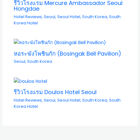
รีวิวโรงแรม Mercure Ambassador Seoul
Hongdae
Hotel Reviews
,
Seoul
,
Seoul Hotel
,
South Korea
,
South
Korea Hotel
หอระฆังโพชินกัก (Bosingak Bell Pavilion)
Seoul
,
South Korea
รีวิวโรงแรม Doulos Hotel Seoul
Hotel Reviews
,
Seoul
,
Seoul Hotel
,
South Korea
,
South
Korea Hotel