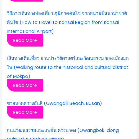
วิธีการเดินทางท่องเที่ยว ภูมิภาคคันไซ จากสนามบินนานาชาติ
คันไซ (How to travel to Kansai Region from Kansai
International Airport)
Read More
เส้นทางเดินเที่ยว ย่านประวัติศาสตร์และวัฒนธรรม ของเมืองมก
โพ (Walking route to the historical and cultural district
of Mokpo)
Read More
ชายหาดควางอันลี (Gwangalli Beach, Busan)
Read More
ถนนวัฒนธรรมและแฟชั่น ควังบกดง (Gwangbok-dong