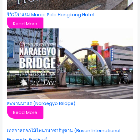
รีวิวโรงแรม Marco Polo Hongkong Hotel
Read More
สะพานนาแร (Naraegyo Bridge)
Read More
เทศกาลดอกไม้ไฟนานาชาติปูซาน (Busan International
Fireworks Festival)