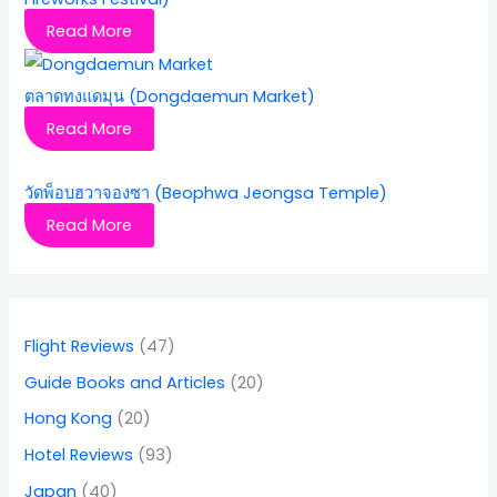
Read More
ตลาดทงแดมุน (Dongdaemun Market)
Read More
วัดพ็อบฮวาจองซา (Beophwa Jeongsa Temple)
Read More
Flight Reviews
(47)
Guide Books and Articles
(20)
Hong Kong
(20)
Hotel Reviews
(93)
Japan
(40)