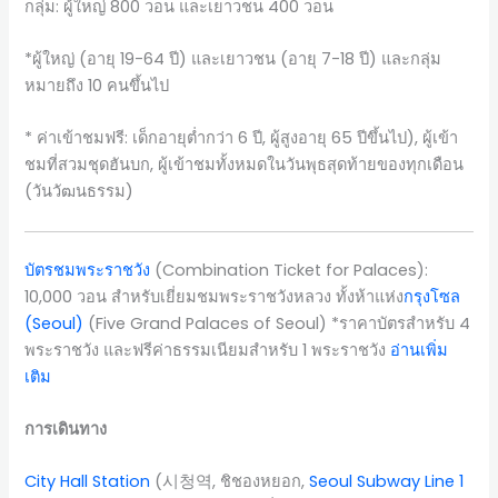
กลุ่ม: ผู้ใหญ่ 800 วอน และเยาวชน 400 วอน
*ผู้ใหญ่ (อายุ 19-64 ปี) และเยาวชน (อายุ 7-18 ปี) และกลุ่ม
หมายถึง 10 คนขึ้นไป
* ค่าเข้าชมฟรี: เด็กอายุต่ำกว่า 6 ปี, ผู้สูงอายุ 65 ปีขึ้นไป), ผู้เข้า
ชมที่สวมชุดฮันบก, ผู้เข้าชมทั้งหมดในวันพุธสุดท้ายของทุกเดือน
(วันวัฒนธรรม)
บัตรชมพระราชวัง
(Combination Ticket for Palaces):
10,000 วอน สำหรับเยี่ยมชมพระราชวังหลวง ทั้งห้าแห่ง
กรุงโซล
(Seoul)
(Five Grand Palaces of Seoul) *ราคาบัตรสำหรับ 4
พระราชวัง และฟรีค่าธรรมเนียมสำหรับ 1 พระราชวัง
อ่านเพิ่ม
เติม
การเดินทาง
City Hall Station
(시청역, ชิชองหยอก,
Seoul Subway Line 1