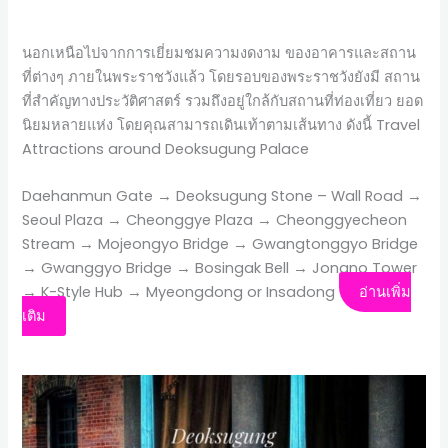
นอกเหนือไปจากการเยี่ยมชมความงดงาม ของอาคารและสถาน
ที่ต่างๆ ภายในพระราชวังแล้ว โดยรอบของพระราชวังยังมี สถาน
ที่สำคัญทางประวัติศาสตร์ รวมถึงอยู่ใกล้กับสถานที่ท่องเที่ยว ยอด
นิยมหลายแห่ง โดยคุณสามารถเดินเท้าตามเส้นทาง ดังนี้ Travel
Attractions around Deoksugung Palace
Daehanmun Gate → Deoksugung Stone – Wall Road →
Seoul Plaza → Cheonggye Plaza → Cheonggyecheon
Stream → Mojeongyo Bridge → Gwangtonggyo Bridge
→ Gwanggyo Bridge → Bosingak Bell → Jongno Tower
→ K-Style Hub → Myeongdong or Insadong
อ่านเพิ่ม
เติม