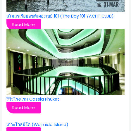
สโมสรเรือยอชท์เดอะเบย์ 101 (The Bay 101 YACHT CLUB)
Read More
รีวิวโรงแรม Cassia Phuket
Read More
เกาะโวลมีโด (Wolmido Island)