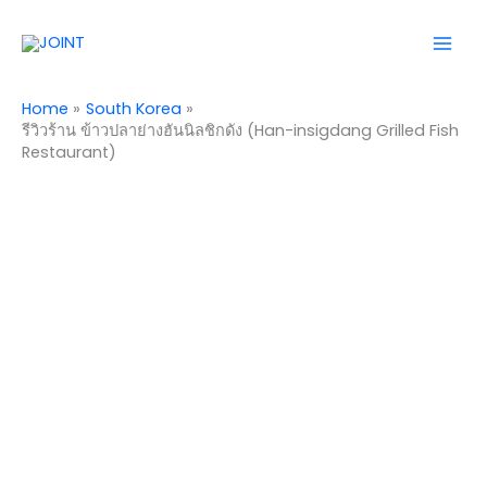
Skip
Mai
to
Men
content
Home
South Korea
รีวิวร้าน ข้าวปลาย่างฮันนิลชิกดัง (Han-insigdang Grilled Fish
Restaurant)