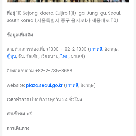
ที่อยู่
110 Sejong-daero, Euljiro 1(il)-ga, Jung-gu, Seoul,
South Korea (서울특별시 중구 을지로1가 세종대로 110)
ข้อมูลเพิ่มเติม
สายด่วนการท่องเที่ยว 1330: + 82-2-1330 (
เกาหลี
, อังกฤษ,
ญี่ปุ่น
, จีน, รัสเซีย, เวียดนาม,
ไทย
, มาเลย์)
ติดต่อสอบถาม +82-2-735-8688
website:
plaza.seoul.go.kr
(
เกาหลี
, อังกฤษ)
เวลาทำการ
เปิดบริการทุกวัน 24 ชั่วโมง
ค่าเข้าชม
ฟรี
การเดินทาง