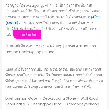
ถ็อกซูกุง (Deoksugung, 덕수궁) เป็นพระราชวังที่มี ถนน
กำแพงหินอันมีชื่อเสียง และเป็นพระราชวังซึ่งตั้งอยู่อย่างโดดเด่น
สง่างาม ท่ามกลางอาคารสไตล์ตะวันตก ในใจกลางของ
กรุงโซล
(Seoul)
ภายในพระราชวังมีอาคาร และสถานที่สำคัญทาง
ประวัติศาสตร์ รวมถึงอยู่ใกล้กับสถานที่ท่องเที่ยว ยอดนิยมหลาย
แห่ง
อ่านเพิ่มเติม
ปักหมุดที่เที่ยวรอบๆ พระราชวังถ็อกซู (Travel Attractions
around Deoksugung Palace)
นอกเหนือไปจากการเยี่ยมชมความงดงาม ของอาคารและสถาน
ที่ต่างๆ ภายในพระราชวังแล้ว โดยรอบของพระราชวังยังมี สถาน
ที่สำคัญทางประวัติศาสตร์ รวมถึงอยู่ใกล้กับสถานที่ท่องเที่ยว ยอด
นิยมหลายแห่ง โดยคุณสามารถเดินเท้าตามเส้นทาง ดังนี้
Daehanmun Gate → Deoksugung Stone – Wall Road →
Seoul Plaza → Cheonggye Plaza → Cheonggyecheon