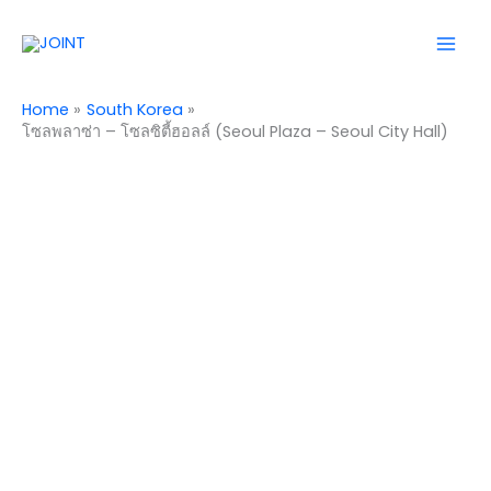
Skip
Mai
to
Men
content
Home
South Korea
โซลพลาซ่า – โซลซิตี้ฮอลล์ (Seoul Plaza – Seoul City Hall)