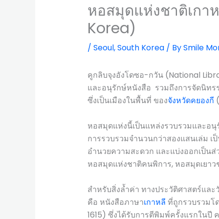
หอสมุดแห่งชาติเกาหล
Korea)
/
Seoul
,
South Korea
/ By
Smile Mo
คูกลิบจุงอังโดซอ-กวัน (National 
และอนุรักษ์หนังสือ รวมถึงการจัดนิทรรศ
ซึ่งเป็นเมืองในพื้นที่ ของ
จังหวัดคยองกี
(
หอสมุดแห่งนี้เป็นแหล่งรวบรวมและอนุรักษ
การรวบรวมจำนวนกว่าสองแสนเล่ม เป็น
อำนวยความสะดวก และแบ่งออกเป็นส่วนๆ 
หอสมุดแห่งชาติคนพิการ, หอสมุดเยาวช
สำหรับสิ่งล้ำค่า ทางประวัติศาสตร์และวั
คือ หนังสือภาษา
เกาหลี
ที่ถูกรวบรวมโด
1615) ซึ่งได้รับการตีพิมพ์ครั้งแรกใน