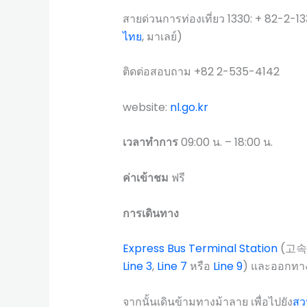
สายด่วนการท่องเที่ยว 1330: + 82-2-13
ไทย
, มาเลย์)
ติดต่อสอบถาม +82 2-535-4142
website:
nl.go.kr
เวลาทำการ
09:00 น. – 18:00 น.
ค่าเข้าชม
ฟรี
การเดินทาง
Express Bus Terminal Station
(고속터
Line 3
,
Line 7
หรือ
Line 9
) และออกทาง
จากนั้นเดินข้ามทางม้าลาย เพื่อไปยัง
สว