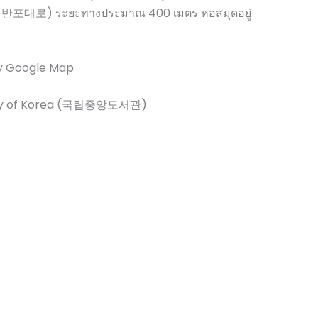
 반포대로) ระยะทางประมาณ 400 เมตร หอสมุดอยู่
y Google Map
rary of Korea (국립중앙도서관)