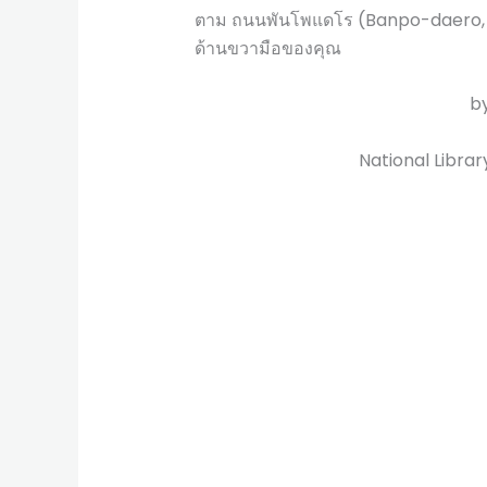
ตาม ถนนพันโพแดโร (Banpo-daero,
ด้านขวามือของคุณ
b
National Lib