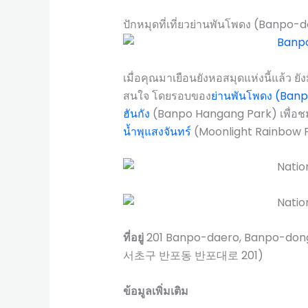
ปักหมุดที่เที่ยวย่านพันโพดง (Banpo-
เมื่อคุณมาเยือนยังหอสมุดแห่งนี้แล้ว ยังม
สนใจ โดยรอบของ
ย่านพันโพดง (Ban
ฮันกัง
(Banpo Hangang Park) เพื่อ
น้ำพุแสงจันทร์
(Moonlight Rainbow 
ที่อยู่
201 Banpo-daero, Banpo-don
서초구 반포동 반포대로 201)
ข้อมูลเพิ่มเติม