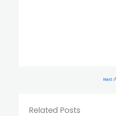
Next เร
Related Posts