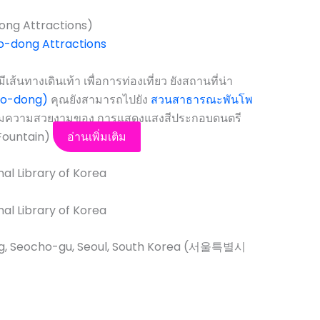
dong Attractions)
ีเส้นทางเดินเท้า เพื่อการท่องเที่ยว ยังสถานที่น่า
po-dong)
คุณยังสามารถไปยัง
สวนสาธารณะพันโพ
ชมความสวยงามของ การแสดงแสงสีประกอบดนตรี
Fountain)
อ่านเพิ่มเติม
g, Seocho-gu, Seoul, South Korea (서울특별시