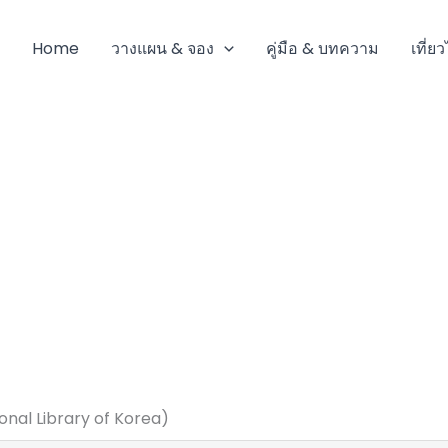
Home
วางแผน & จอง
คู่มือ & บทความ
เที่ย
ional Library of Korea)