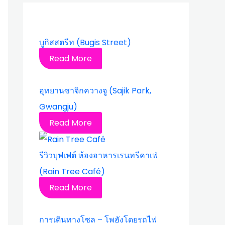
บูกิสสตรีท (Bugis Street)
Read More
อุทยานซาจิกควางจู (Sajik Park,
Gwangju)
Read More
รีวิวบุฟเฟต์ ห้องอาหารเรนทรีคาเฟ่
(Rain Tree Café)
Read More
การเดินทางโซล – โพฮังโดยรถไฟ