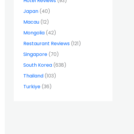
Hotel Reviews
(93)
Japan
(40)
Macau
(12)
Mongolia
(42)
Restaurant Reviews
(121)
Singapore
(70)
South Korea
(638)
Thailand
(103)
Turkiye
(36)