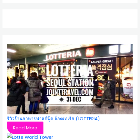
รีวิวร้านอาหารฟาสต์ฟู้ด ล็อตเทเรีย (LOTTERIA)
Read More