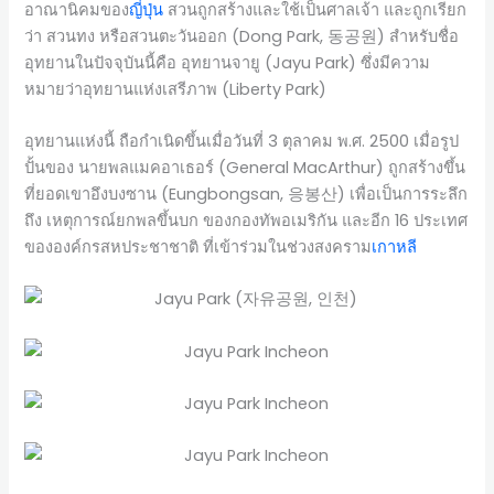
อาณานิคมของ
ญี่ปุ่น
สวนถูกสร้างและใช้เป็นศาลเจ้า และถูกเรียก
ว่า สวนทง หรือสวนตะวันออก (Dong Park, 동공원) สำหรับชื่อ
อุทยานในปัจจุบันนี้คือ อุทยานจายู (Jayu Park) ซึ่งมีความ
หมายว่าอุทยานแห่งเสรีภาพ (Liberty Park)
อุทยานแห่งนี้ ถือกำเนิดขึ้นเมื่อวันที่ 3 ตุลาคม พ.ศ. 2500 เมื่อรูป
ปั้นของ นายพลแมคอาเธอร์ (General MacArthur) ถูกสร้างขึ้น
ที่ยอดเขาอึงบงซาน (Eungbongsan, 응봉산) เพื่อเป็นการระลึก
ถึง เหตุการณ์ยกพลขึ้นบก ของกองทัพอเมริกัน และอีก 16 ประเทศ
ขององค์กรสหประชาชาติ ที่เข้าร่วมในช่วงสงคราม
เกาหลี