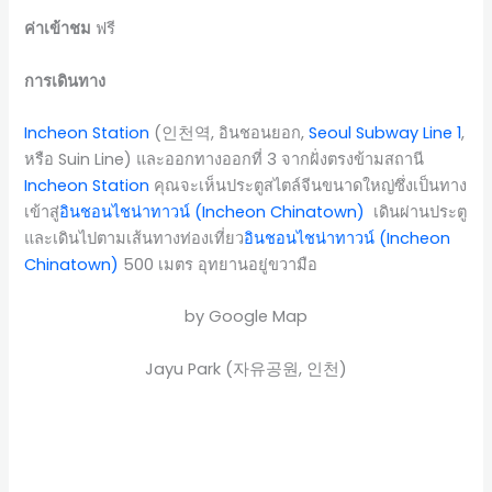
ค่าเข้าชม
ฟรี
การเดินทาง
Incheon Station
(인천역, อินชอนยอก,
Seoul Subway Line 1
,
หรือ Suin Line) และออกทางออกที่ 3 จากฝั่งตรงข้ามสถานี
Incheon Station
คุณจะเห็นประตูสไตล์จีนขนาดใหญ่ซึ่งเป็นทาง
เข้าสู่
อินชอนไชน่าทาวน์ (Incheon Chinatown)
เดินผ่านประตู
และเดินไปตามเส้นทางท่องเที่ยว
อินชอนไชน่าทาวน์ (Incheon
Chinatown)
500 เมตร อุทยานอยู่ขวามือ
by Google Map
Jayu Park (자유공원, 인천)