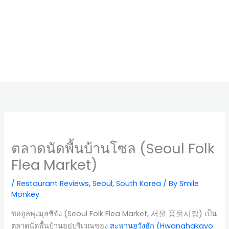
ตลาดนัดพื้นบ้านโซล (Seoul Folk
Flea Market)
/
Restaurant Reviews
,
Seoul
,
South Korea
/ By
Smile
Monkey
ซออูลพุงมุลชิจัง (Seoul Folk Flea Market, 서울 풍물시장) เป็น
ตลาดนัดพื้นบ้านอยู่บริเวณของ
สะพานฮวังฮัก (Hwanghakgyo