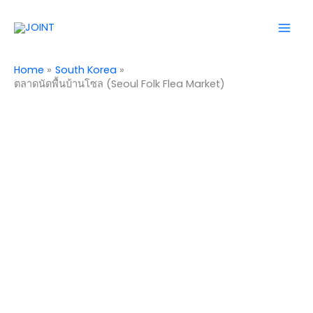
Skip
Mai
to
Men
content
Home
South Korea
ตลาดนัดพื้นบ้านโซล (Seoul Folk Flea Market)