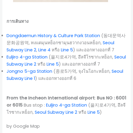
การเดินทาง
Dongdaemun History & Culture Park Station
(동대문역사
문화공원역, ทงแดมุนหย็อกซามุนฮวากงวอนหย็อก,
Seoul
Subway Line 2
,
Line 4
หรือ
Line 5
) และออกทางออกที่ 7
Euljiro 4-ga Station
(을지로4가역, อึลจีโรซากะหย็อก,
Seoul
Subway Line 2
หรือ
Line 5
) และออกทางออกที่ 7
Jongno 5-ga Station
(종로5가역, จุงโนโอกะหย็อก,
Seoul
Subway Line 1
) และออกทางออกที่ 6
From the Incheon International airport
:
Bus NO : 6001
or 6015
Bus stop :
Euljiro 4-ga Station
(을지로4가역, อึลจี
โรซากะหย็อก,
Seoul Subway Line 2
หรือ
Line 5
)
by Google Map