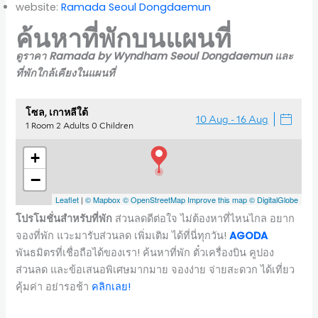
website:
Ramada Seoul Dongdaemun
ค้นหาที่พักบนแผนที่
ดูราคา Ramada by Wyndham Seoul Dongdaemun และ
ที่พักใกล้เคียงในแผนที่
โปรโมชั่นสำหรับที่พัก
ส่วนลดดีต่อใจ ไม่ต้องหาที่ไหนไกล อยาก
จองที่พัก แวะมารับส่วนลด เพิ่มเติม ได้ที่นี่ทุกวัน!
AGODA
พันธมิตรที่เชื่อถือได้ของเรา! ค้นหาที่พัก ตั๋วเครื่องบิน คูปอง
ส่วนลด และข้อเสนอพิเศษมากมาย จองง่าย จ่ายสะดวก ได้เที่ยว
คุ้มค่า อย่ารอช้า
ค
ลิกเลย!