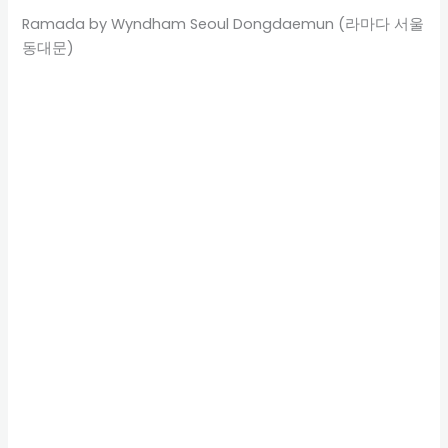
Ramada by Wyndham Seoul Dongdaemun (라마다 서울
동대문)