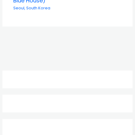
Blue House)
Seoul
,
South Korea