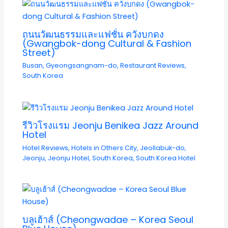
ถนนวัฒนธรรมและแฟชั่น ควังบกดง
(Gwangbok-dong Cultural & Fashion
Street)
Busan
,
Gyeongsangnam-do
,
Restaurant Reviews
,
South Korea
รีวิวโรงแรม Jeonju Benikea Jazz Around
Hotel
Hotel Reviews
,
Hotels in Others City
,
Jeollabuk-do
,
Jeonju
,
Jeonju Hotel
,
South Korea
,
South Korea Hotel
บลูเฮ้าส์ (Cheongwadae – Korea Seoul