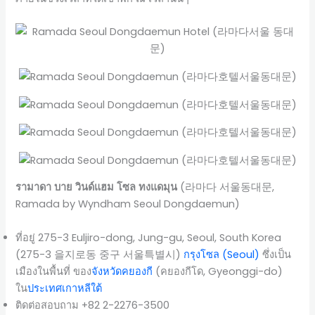
รามาดา บาย วินด์แฮม โซล ทงแดมุน
(라마다 서울동대문,
Ramada by Wyndham Seoul Dongdaemun)
ที่อยู่ 275-3 Euljiro-dong, Jung-gu, Seoul, South Korea
(275-3 을지로동 중구 서울특별시)
กรุงโซล (Seoul)
ซึ่งเป็น
เมืองในพื้นที่ ของ
จังหวัดคยองกี
(คยองกีโด, Gyeonggi-do)
ใน
ประเทศเกาหลีใต้
ติดต่อสอบถาม +82 2-2276-3500