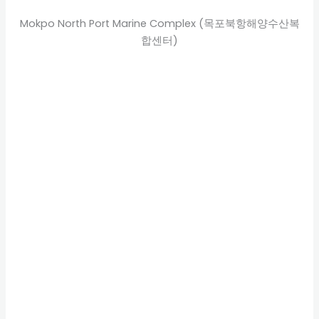
Mokpo North Port Marine Complex (목포북항해양수산복
합센터)