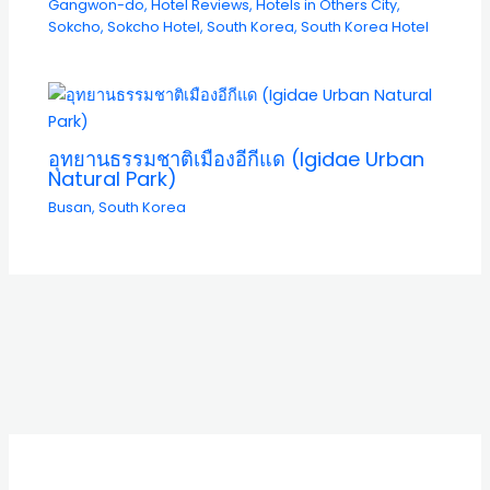
Gangwon-do
,
Hotel Reviews
,
Hotels in Others City
,
Sokcho
,
Sokcho Hotel
,
South Korea
,
South Korea Hotel
อุทยานธรรมชาติเมืองอีกีแด (Igidae Urban
Natural Park)
Busan
,
South Korea