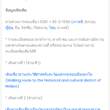
ข้อมูลเพิ่มเติม
สายด่วนการท่องเที่ยว 1330: + 82-2-1330 (
เกาหลี
, อังกฤษ,
ญี่ปุ่น
, จีน, รัสเซีย, เวียดนาม,
ไทย
, มาเลย์)
* รายละเอียดของเวลาทำการ, ค่าเข้าชม และการเดินทางมีความ
แตกต่างกันตามแต่ละสถานที่ หรือหน่วยงาน โปรดอ่านราย
ละเอียดเพิ่มเติมได้ที่
* เส้นทางที่ 1 (ช่วงเช้า)
เดินเที่ยวย่านประวัติศาสตร์และวัฒนธรรมของเมืองมกโพ
(Walking route to the historical and cultural district of
Mokpo)
* เส้นทางที่ 2 (ช่วงบ่าย)
เส้นทางเดินเที่ยวเมืองวัฒนธรรมกัทบาวีและพลาซ่าพยองฮวาค