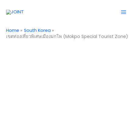
Skip
Mai
to
Men
content
Home
South Korea
เขตท่องเที่ยวพิเศษเมืองมกโพ (Mokpo Special Tourist Zone)