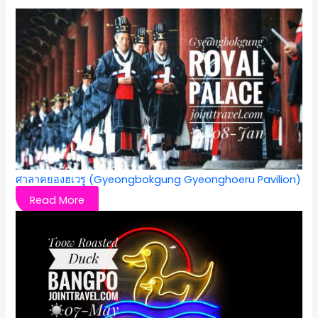
ศาลาคยองฮเวรู (Gyeongbokgung Gyeonghoeru Pavilion)
Read More