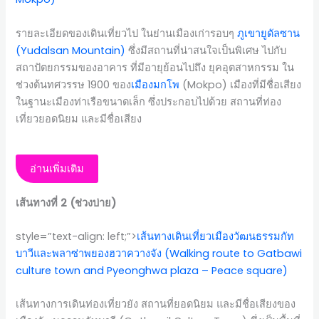
รายละเอียดของเดินเที่ยวไป ในย่านเมืองเก่ารอบๆ
ภูเขายูดัลซาน
(Yudalsan Mountain)
ซึ่งมีสถานที่น่าสนใจเป็นพิเศษ ไปกับ
สถาปัตยกรรมของอาคาร ที่มีอายุย้อนไปถึง ยุคอุตสาหกรรม ใน
ช่วงต้นทศวรรษ 1900 ของ
เมืองมกโพ
(Mokpo) เมืองที่มีชื่อเสียง
ในฐานะเมืองท่าเรือขนาดเล็ก ซึ่งประกอบไปด้วย สถานที่ท่อง
เที่ยวยอดนิยม และมีชื่อเสียง
อ่านเพิ่มเติม
เส้นทางที่ 2 (ช่วงบ่าย)
style=”text-align: left;”>
เส้นทางเดินเที่ยวเมืองวัฒนธรรมกัท
บาวีและพลาซ่าพยองฮวาควางจัง (Walking route to Gatbawi
culture town and Pyeonghwa plaza – Peace square)
เส้นทางการเดินท่องเที่ยวยัง สถานที่ยอดนิยม และมีชื่อเสียงของ