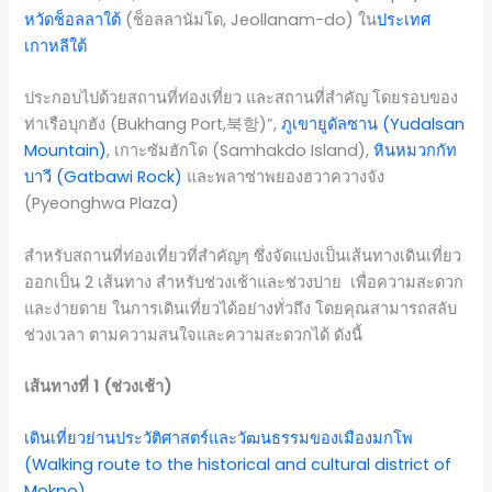
หวัดช็อลลาใต้
(ช็อลลานัมโด, Jeollanam-do) ใน
ประเทศ
เกาหลีใต้
ประกอบไปด้วยสถานที่ท่องเที่ยว และสถานที่สำคัญ โดยรอบของ
ท่าเรือบุกฮัง (Bukhang Port,북항)”,
ภูเขายูดัลซาน (Yudalsan
Mountain)
, เกาะซัมฮักโด (Samhakdo Island),
หินหมวกกัท
บาวี (Gatbawi Rock)
และพลาซ่าพยองฮวาควางจัง
(Pyeonghwa Plaza)
สำหรับสถานที่ท่องเที่ยวที่สำคัญๆ ซึ่งจัดแบ่งเป็นเส้นทางเดินเที่ยว
ออกเป็น 2 เส้นทาง สำหรับช่วงเช้าและช่วงบ่าย เพื่อความสะดวก
และง่ายดาย ในการเดินเที่ยวได้อย่างทั่วถึง โดยคุณสามารถสลับ
ช่วงเวลา ตามความสนใจและความสะดวกได้ ดังนี้
เส้นทางที่ 1 (ช่วงเช้า)
เดินเที่ยวย่านประวัติศาสตร์และวัฒนธรรมของเมืองมกโพ
(Walking route to the historical and cultural district of
Mokpo)