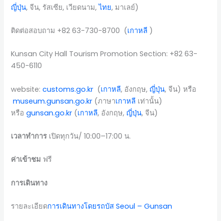
ญี่ปุ่น
, จีน, รัสเซีย, เวียดนาม,
ไทย
, มาเลย์)
ติดต่อสอบถาม +82 63-730-8700 (
เกาหลี
)
Kunsan City Hall Tourism Promotion Section: +82 63-
450-6110
website:
customs.go.kr
(
เกาหลี
, อังกฤษ,
ญี่ปุ่น
, จีน) หรือ
museum.gunsan.go.kr
(ภาษา
เกาหลี
เท่านั้น)
หรือ
gunsan.go.kr
(
เกาหลี
, อังกฤษ,
ญี่ปุ่น
, จีน)
เวลาทำการ
เปิดทุกวัน/ 10:00–17:00 น.
ค่าเข้าชม
ฟรี
การเดินทาง
รายละเอียด
การเดินทางโดยรถบัส Seoul – Gunsan