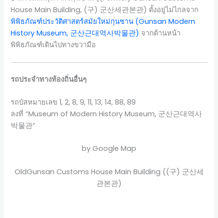
House Main Building, (구) 군산세관본관) ตั้งอยู่ไม่ไกลจาก
พิพิธภัณฑ์ประวัติศาสตร์สมัยใหม่กุนซาน (Gunsan Modern
History Museum, 군산근대역사박물관)
จากด้านหน้า
พิพิธภัณฑ์เดินไปทางขวามือ
รถประจำทางท้องถิ่นอื่นๆ
รถบัสหมายเลข 1, 2, 8, 9, 11, 13, 14, 88, 89
ลงที่ “Museum of Modern History Museum, 군산근대역사
박물관”
by Google Map
OldGunsan Customs House Main Building ((구) 군산세
관본관)