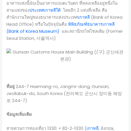
อาคารแห่งนี้นับเป็นอาคารแบบตะวันตก ที่หลงเหลืออยู่หนึ่งใน
สามแห่งของ
ประเทศเกาหลีใต้
โดยอีก 2 แห่งที่เหลือ คือ
สำนักงานใหญ่ของธนาคารแห่งประเทศ
เกาหลี
(Bank of Korea
Head Office) หรือในปัจจุบันคือ
พิพิธภัณฑ์ธนาคาร
เกาหลี
(Bank of Korea Museum)
และสถานีรถไฟโซลเดิม (Former
Seoul Station, 서울역사)
ที่อยู่
244-7 Haemang-ro, Jangmi-dong, Gunsan,
Jeollabuk-do, South Korea (전라북도 군산시 장미동 해망
로 244-7)
ข้อมูลเพิ่มเติม
สายด่วนการท่องเที่ยว 1330: + 82-2-1330 (
เกาหลี
, อังกฤษ,