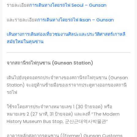
รายละเอียด
การเดินทางโดยรถไฟ Seoul – Gunsan
และรายละเอียด
การเดินทางโดยรถไฟ Iksan – Gunsan
เส้นทางการเดินท่องเที่ยวชมงานศิลปะและประวัติศาสตร์
เกาหลี
สมัยใหม่ในคุนซาน
จากสถานีรถไฟกุนซาน (Gunsan Station)
เดินไปยังจุดจอดรถประจำทางของสถานีรถไฟกุนซาน (Gunsan
Station) จะอยู่ด้านซ้ายมือของเราจากประตูทางออกของสถานี
รถไฟ
ใช้รถโดยสารประจำทางหมายเลข 1 (30 ป้ายจอด) หรือ
หมายเลข 2 (27 นาที, 31 ป้ายจอด) และลงที่ “The Modern
History Museum Bus Stop, 군산근대역사박물관”
อาคารหลักศุลกากรคุนซาน ((Former) Gunsan Customs