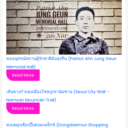
หออนุสรณ์สถานผู้รักชาติอันจุงกึน (Patriot Ahn Jung Geun
Memorial Hall)
Read More
เส้นทางกำแพงเมืองโซลภูเขานัมซาน (Seoul City Wall –
Namsan Mountain Trail)
Read More
ทงแดมุนช้อปปิ้งคอมเพล็กซ์ (Dongdaemun Shopping