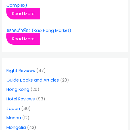
Complex)
Read More
ตลาดเก้าห้อง (Kao Hong Market)
Read More
Flight Reviews
(47)
Guide Books and Articles
(20)
Hong Kong
(20)
Hotel Reviews
(93)
Japan
(40)
Macau
(12)
Mongolia
(42)