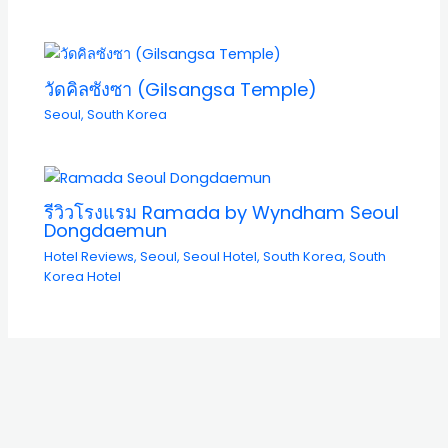
วัดคิลซังซา (Gilsangsa Temple)
Seoul
,
South Korea
รีวิวโรงแรม Ramada by Wyndham Seoul
Dongdaemun
Hotel Reviews
,
Seoul
,
Seoul Hotel
,
South Korea
,
South
Korea Hotel