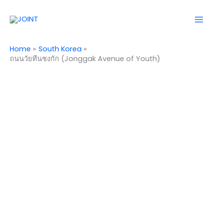
Skip
Mai
to
Men
content
Home
South Korea
ถนนวัยทีนชงกัก (Jonggak Avenue of Youth)