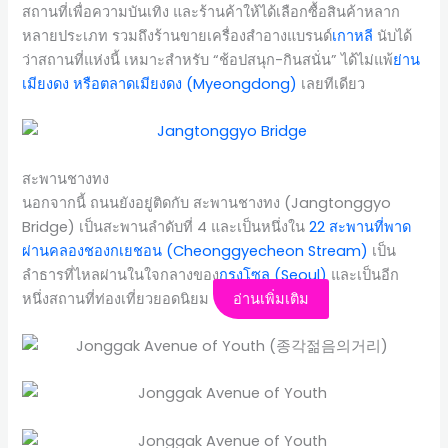
สถานที่เพื่อความบันเทิง และร้านค้าให้ได้เลือกซื้อสินค้าหลาก
หลายประเภท รวมถึงร้านขายเครื่องสำอางแบรนด์
เกาหลี
นับได้
ว่าสถานที่แห่งนี้ เหมาะสำหรับ “ช้อปสนุก-กินสนั่น” ได้ไม่แพ้
ย่าน
เมียงดง หรือตลาดเมียงดง (Myeongdong)
เลยทีเดียว
สะพานชางทง
นอกจากนี้ ถนนยังอยู่ติดกับ สะพานชางทง (Jangtonggyo
Bridge) เป็นสะพานลำดับที่ 4 และเป็นหนึ่งใน
22 สะพานที่พาด
ผ่านคลองชองกเยชอน (Cheonggyecheon Stream)
เป็น
ลำธารที่ไหลผ่านในใจกลางของ
กรุงโซล (Seoul)
และเป็นอีก
หนึ่งสถานที่ท่องเที่ยวยอดนิยม
อ่านเพิ่มเติม