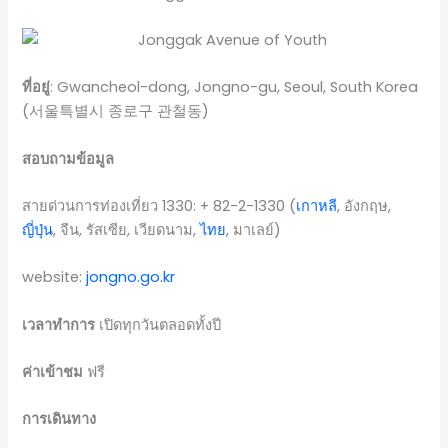
ที่อยู่
: Gwancheol-dong, Jongno-gu, Seoul, South Korea
(서울특별시 종로구 관철동)
สอบถามข้อมูล
สายด่วนการท่องเที่ยว 1330: + 82-2-1330 (
เกาหลี
, อังกฤษ,
ญี่ปุ่น
, จีน, รัสเซีย, เวียดนาม,
ไทย
, มาเลย์)
website:
jongno.go.kr
เวลาทำการ
เปิดทุกวันตลอดทั้งปี
ค่าเข้าชม
ฟรี
การเดินทาง