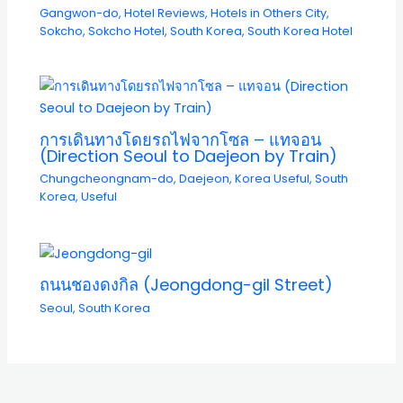
Gangwon-do
,
Hotel Reviews
,
Hotels in Others City
,
Sokcho
,
Sokcho Hotel
,
South Korea
,
South Korea Hotel
การเดินทางโดยรถไฟจากโซล – แทจอน
(Direction Seoul to Daejeon by Train)
Chungcheongnam-do
,
Daejeon
,
Korea Useful
,
South
Korea
,
Useful
ถนนชองดงกิล (Jeongdong-gil Street)
Seoul
,
South Korea