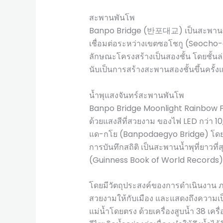
สะพานพันโพ
Banpo Bridge (반포대교) เป็นสะพานซึ่
เชื่อมต่อระหว่างเขตซอโชกู (Seocho-
ลักษณะโครงสร้างเป็นสองชั้น โดยชั้น
นับเป็นการสร้างสะพานสองชั้นขึ้นครั้ง
น้ำพุแสงจันทร์สะพานพันโพ
Banpo Bridge Moonlight Rainbow Fo
ด้วยแสงสีที่สวยงาม ของไฟ LED กว่า
แด-กโย (Banpodaegyo Bridge) โดยมีค
การบันทึกสถิติ เป็นสะพานน้ำพุที่ยาวที
(Guinness Book of World Records)
โดยมีวัตถุประสงค์ของการดำเนินงาน 
สวยงามให้กับเมือง และแสดงถึงความเป
แม่น้ำโดยตรง ด้วยเครื่องสูบน้ำ 38 เครื