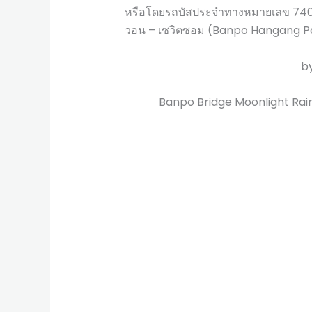
หรือโดยรถบัสประจำทางหมายเลข 740 (
วอน – เซวิตซอม (Banpo Hangan
b
Banpo Bridge Moonlight