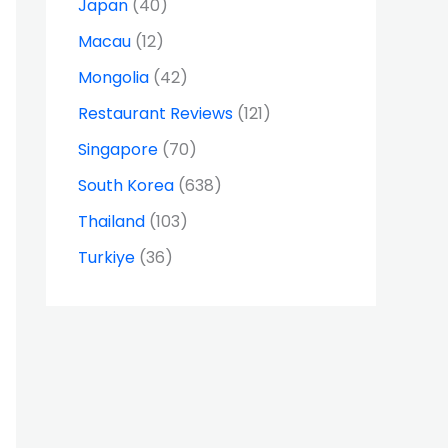
Japan
(40)
Macau
(12)
Mongolia
(42)
Restaurant Reviews
(121)
Singapore
(70)
South Korea
(638)
Thailand
(103)
Turkiye
(36)