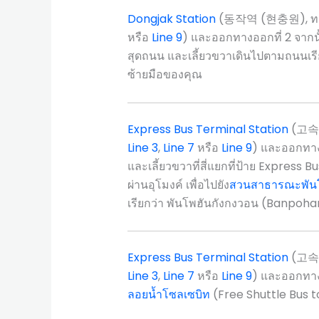
Dongjak Station
(동작역 (현충원), ทงจ
หรือ
Line 9
) และออกทางออกที่ 2 จากนั้
สุดถนน และเลี้ยวขวาเดินไปตามถนนเรี
ซ้ายมือของคุณ
Express Bus Terminal Station
(고속터
Line 3
,
Line 7
หรือ
Line 9
) และออกทาง
และเลี้ยวขวาที่สี่แยกที่ป้าย Express
ผ่านอุโมงค์ เพื่อไปยัง
สวนสาธารณะพันโ
เรียกว่า พันโพฮันกังกงวอน (Ba
Express Bus Terminal Station
(고속터
Line 3
,
Line 7
หรือ
Line 9
) และออกทางอ
ลอยน้ำโซลเซบิท
(Free Shuttle Bus t