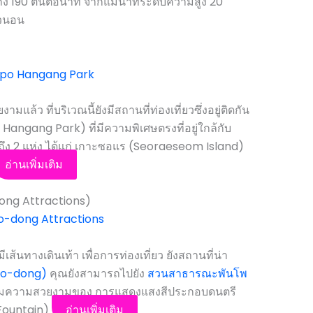
้ถึง 190 ตันต่อนาที จากแม่น้ำที่ระดับความสูง 20
นวนอน
ล้ว ที่บริเวณนี้ยังมีสถานที่ท่องเที่ยวซึ่งอยู่ติดกัน
ngang Park) ที่มีความพิเศษตรงที่อยู่ใกล้กับ
ี้ถึง 2 แห่ง ได้แก่ เกาะซอแร (Seoraeseom Island)
อ่านเพิ่มเติม
dong Attractions)
ีเส้นทางเดินเท้า เพื่อการท่องเที่ยว ยังสถานที่น่า
po-dong)
คุณยังสามารถไปยัง
สวนสาธารณะพันโพ
ชมความสวยงามของ การแสดงแสงสีประกอบดนตรี
Fountain)
อ่านเพิ่มเติม