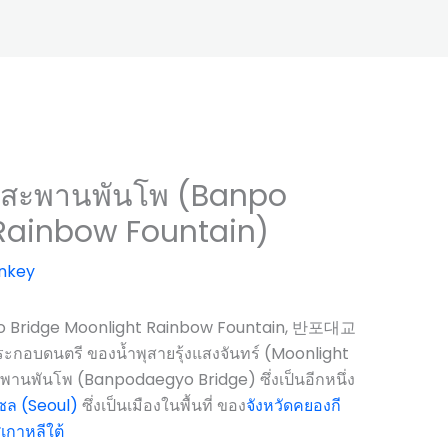
ทร์สะพานพันโพ (Banpo
Rainbow Fountain)
nkey
anpo Bridge Moonlight Rainbow Fountain, 반포대교
ดนตรี ของน้ำพุสายรุ้งแสงจันทร์ (Moonlight
นพันโพ (Banpodaegyo Bridge) ซึ่งเป็นอีกหนึ่ง
ซล (Seoul)
ซึ่งเป็นเมืองในพื้นที่ ของ
จังหวัดคยองกี
เกาหลีใต้