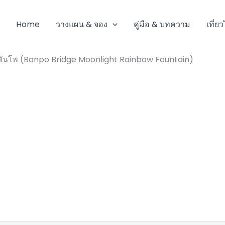
Home
วางแผน & จอง
คู่มือ & บทความ
เที่ย
านพันโพ (Banpo Bridge Moonlight Rainbow Fountain)