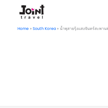
Skip
to
content
Home
South Korea
น้ำพุสายรุ้งแสงจันทร์สะพ