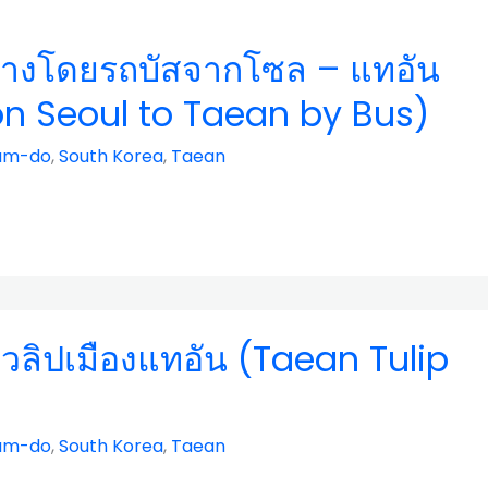
ทางโดยรถบัสจากโซล – แทอัน
on Seoul to Taean by Bus)
am-do
,
South Korea
,
Taean
วลิปเมืองแทอัน (Taean Tulip
)
am-do
,
South Korea
,
Taean