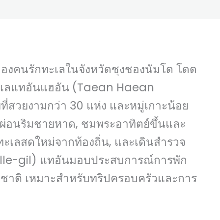
องคนรักทะเลในจังหวัดชุงชองนัมโด โดด
ทะเลแทอันแฮอัน (Taean Haean
ที่สวยงามกว่า 30 แห่ง และหมู่เกาะน้อย
พักผ่อนริมชายหาด, ชมพระอาทิตย์ขึ้นและ
ทะเลสดใหม่จากท้องถิ่น, และเดินสำรวจ
Dulle-gil) แทอันมอบประสบการณ์การพัก
รมชาติ เหมาะสำหรับทริปครอบครัวและการ