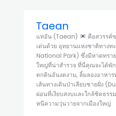
Taean
แทอัน (Taean)
คือสวรรค์ข
เด่นด้วย อุทยานแห่งชาติทาง
National Park) ซึ่งมีหาดทราย
ใหญ่ที่น่าสำรวจ ที่นี่คุณจะได้
ตกดินอันงดงาม, ลิ้มลองอาหาร
เส้นทางเดินป่าเลียบชายฝั่ง (
ผ่อนที่เงียบสงบและใกล้ชิดธร
หนีความวุ่นวายจากเมืองใหญ่