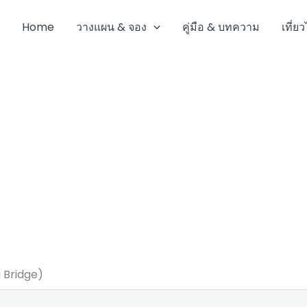
Home
วางแผน & จอง
คู่มือ & บทความ
เที่ย
 Bridge)