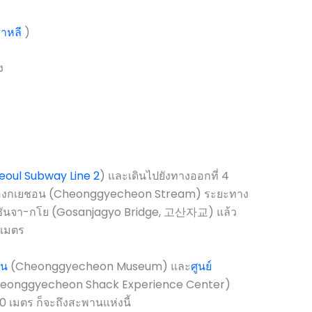
กาหลี
)
ง
eoul Subway Line 2
) และเดินไปยังทางออกที่ 4
ลองชองกเยชอน (Cheonggyecheon Stream) ระยะทาง
ซันจา-กโย (Gosanjagyo Bridge, 고산자교) แล้ว
เมตร
อน
(Cheonggyecheon Museum) และ
ศูนย์
eonggyecheon Shack Experience Center)
 เมตร ก็จะถึงสะพานแห่งนี้