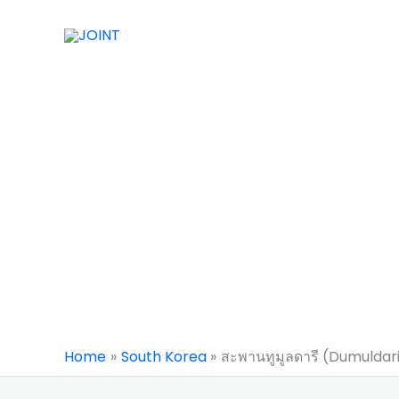
Skip
to
content
Home
South Korea
สะพานทูมูลดารี (Dumuldari