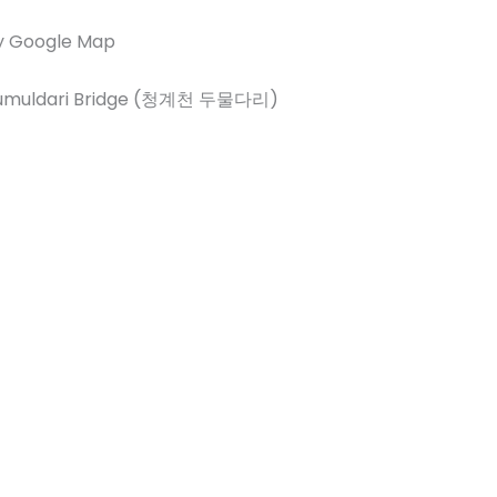
y Google Map
umuldari Bridge (청계천 두물다리)