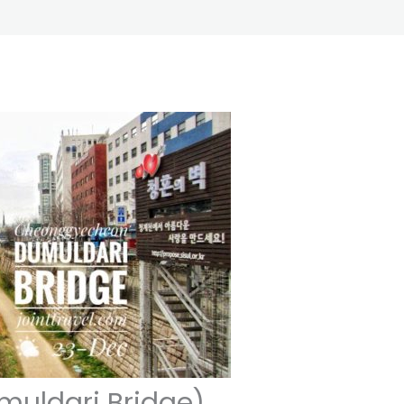
umuldari Bridge)