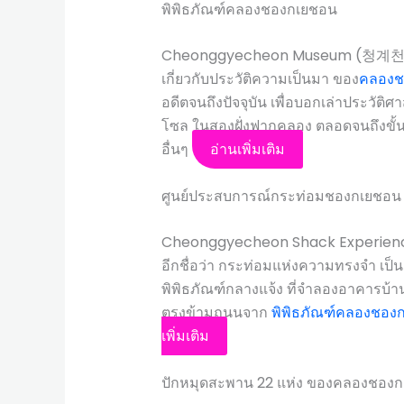
พิพิธภัณฑ์คลองชองกเยชอน
Cheonggyecheon Museum (청계천박물관
เกี่ยวกับประวัติความเป็นมา ของ
คลองช
อดีตจนถึงปัจจุบัน เพื่อบอกเล่าประวัต
โซล ในสองฝั่งฟากคลอง ตลอดจนถึงขั
อื่นๆ
อ่านเพิ่มเติม
ศูนย์ประสบการณ์กระท่อมชองกเยชอน
Cheonggyecheon Shack Experien
อีกชื่อว่า กระท่อมแห่งความทรงจำ เป
พิพิธภัณฑ์กลางแจ้ง ที่จำลองอาคารบ้านเร
ตรงข้ามถนนจาก
พิพิธภัณฑ์คลองชอง
เพิ่มเติม
ปักหมุดสะพาน 22 แห่ง ของคลองชอง