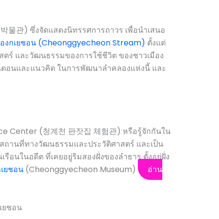
) ซึ่งจัดแสดงนิทรรศการถาวร เพื่อนำเสนอ
องกเยชอน (Cheonggyecheon Stream)
ตั้งแต่
ิศาสตร์ และวัฒนธรรมของการใช้ชีวิต ของชาวเมือง
้นตอนและแนวคิด ในการพัฒนาลำคลองแห่งนี้ และ
ce Center (청계천 판잣집 체험관) หรือรู้จักกันใน
็นสถานที่ทางวัฒนธรรมและประวัติศาสตร์ และเป็น
ือนในอดีต ที่เคยอยู่ริมสองฝั่งของลำธาร ตั้งอยู่ฝั่ง
กเยชอน
(Cheonggyecheon Museum)
อ่าน
กเยชอน