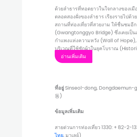
ด้วยลำธารที่ทอดยาวในใจกลางของเมือ
ตลอดสองฝั่งของลำธาร เรียงรายไปด้ว
สถานที่ท่องเที่ยวที่สวยงาม ให้ชื่นช
(Gwangtonggyo Bridge) ซึ่งเคยเป็น
กำแพงแห่งความหวัง (Wall of Hope),
บริเวณที่ใช้ซักผ้าในยุคโบราณ (Histor
อ่านเพิ่มเติม
ที่อยู่
Sinseol-dong, Dongdaemun
동)
ข้อมูลเพิ่มเติม
สายด่วนการท่องเที่ยว 1330: + 82-2-13
ไทย
, มาเลย์)