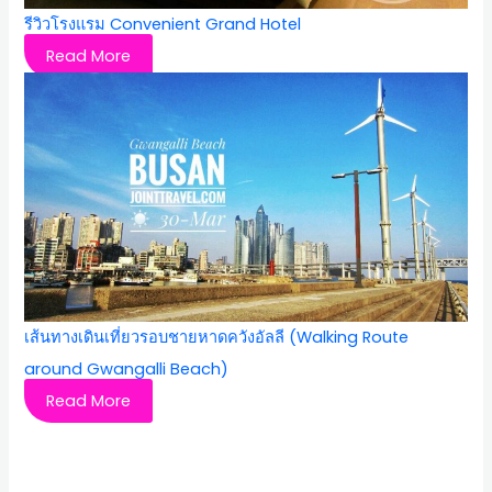
รีวิวโรงแรม Convenient Grand Hotel
Read More
เส้นทางเดินเที่ยวรอบชายหาดควังอัลลี (Walking Route
around Gwangalli Beach)
Read More