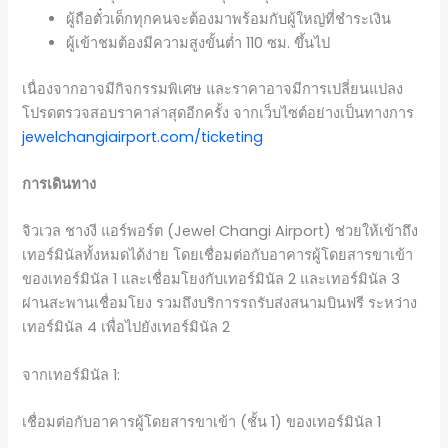
ผู้ถือตั๋วเด็กทุกคนจะต้องมาพร้อมกับผู้ใหญ่ที่ชำระเงิน
ผู้เข้าชมต้องมีความสูงขั้นต่ำ 110 ซม. ขึ้นไป
เนื่องจากอาจมีกิจกรรมพิเศษ และราคาอาจมีการเปลี่ยนแปลง
โปรดตรวจสอบราคาล่าสุดอีกครั้ง จากเว็บไซต์อย่างเป็นทางการ
jewelchangiairport.com/ticketing
การเดินทาง
จิวเวล ชางงี แอร์พอร์ต (Jewel Changi Airport) ช่วยให้เข้าถึง
เทอร์มินัลทั้งหมดได้ง่าย โดยเชื่อมต่อกับอาคารผู้โดยสารขาเข้า
ของเทอร์มินัล 1 และเชื่อมโยงกับเทอร์มินัล 2 และเทอร์มินัล 3
ผ่านสะพานเชื่อมโยง รวมถึงบริการรถรับส่งสนามบินฟรี ระหว่าง
เทอร์มินัล 4 เพื่อไปยังเทอร์มินัล 2
จากเทอร์มินัล 1:
เชื่อมต่อกับอาคารผู้โดยสารขาเข้า (ชั้น 1) ของเทอร์มินัล 1