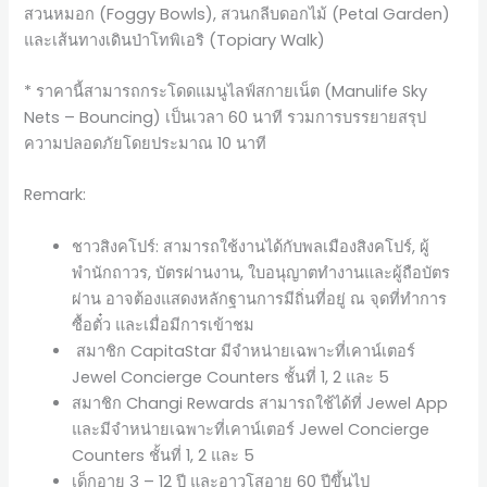
สวนหมอก (Foggy Bowls), สวนกลีบดอกไม้ (Petal Garden)
และเส้นทางเดินป่าโทพิเอริ (Topiary Walk)
* ราคานี้สามารถกระโดดแมนูไลฟ์สกายเน็ต (Manulife Sky
Nets – Bouncing) เป็นเวลา 60 นาที รวมการบรรยายสรุป
ความปลอดภัยโดยประมาณ 10 นาที
Remark:
ชาวสิงคโปร์: สามารถใช้งานได้กับพลเมืองสิงคโปร์, ผู้
พำนักถาวร, บัตรผ่านงาน, ใบอนุญาตทำงานและผู้ถือบัตร
ผ่าน อาจต้องแสดงหลักฐานการมีถิ่นที่อยู่ ณ จุดที่ทำการ
ซื้อตั๋ว และเมื่อมีการเข้าชม
สมาชิก CapitaStar มีจำหน่ายเฉพาะที่เคาน์เตอร์
Jewel Concierge Counters ชั้นที่ 1, 2 และ 5
สมาชิก Changi Rewards สามารถใช้ได้ที่ Jewel App
และมีจำหน่ายเฉพาะที่เคาน์เตอร์ Jewel Concierge
Counters ชั้นที่ 1, 2 และ 5
เด็กอายุ 3 – 12 ปี และอาวุโสอายุ 60 ปีขึ้นไป