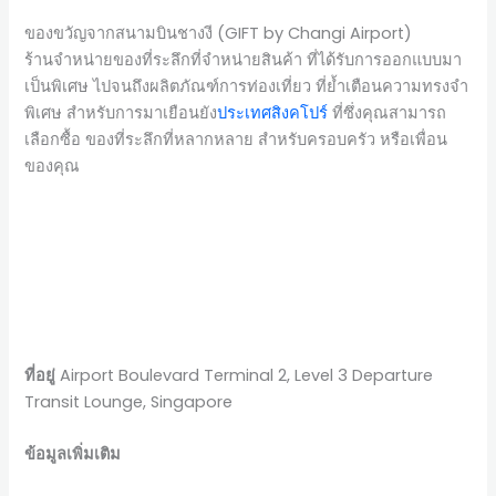
ของขวัญจากสนามบินชางงี (GIFT by Changi Airport)
ร้านจำหน่ายของที่ระลึกที่จำหน่ายสินค้า ที่ได้รับการออกแบบมา
เป็นพิเศษ ไปจนถึงผลิตภัณฑ์การท่องเที่ยว ที่ย้ำเตือนความทรงจำ
พิเศษ สำหรับการมาเยือนยัง
ประเทศสิงคโปร์
ที่ซึ่งคุณสามารถ
เลือกซื้อ ของที่ระลึกที่หลากหลาย สำหรับครอบครัว หรือเพื่อน
ของคุณ
ที่อยู่
Airport Boulevard Terminal 2, Level 3 Departure
Transit Lounge, Singapore
ข้อมูลเพิ่มเติม