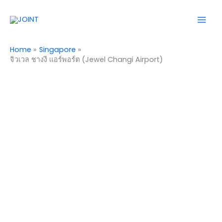
Skip
Mai
to
Men
content
Home
Singapore
จิวเวล ชางงี แอร์พอร์ต (Jewel Changi Airport)