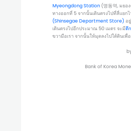
Myeongdong Station
(명동역, มยอง
ทางออกที่ 5 จากนั้นเดินตรงไปที่สี่แยก
(Shinsegae Department Store)
อยู
เดินตรงไปอีกประมาณ 50 เมตร จะมี
ตึ
ขวามือเรา จากนั้นให้มุดลงไปใต้ดินเพื
b
Bank of Korea M