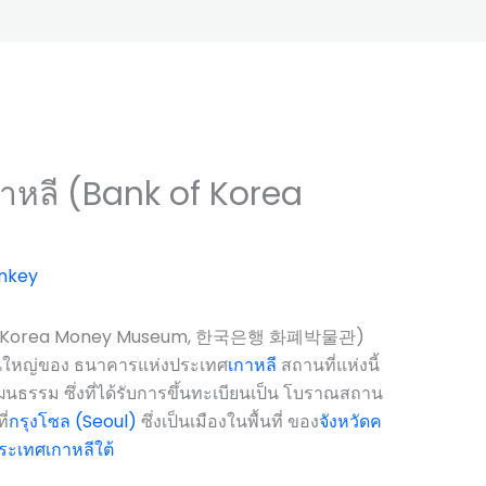
าหลี (Bank of Korea
nkey
nk of Korea Money Museum, 한국은행 화폐박물관)
านใหญ่ของ ธนาคารแห่งประเทศ
เกาหลี
สถานที่แห่งนี้
ธรรม ซึ่งที่ได้รับการขึ้นทะเบียนเป็น โบราณสถาน
ี่
กรุงโซล (Seoul)
ซึ่งเป็นเมืองในพื้นที่ ของ
จังหวัดค
ระเทศเกาหลีใต้