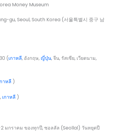
Korea Money Museum
ung-gu, Seoul, South Korea (서울특별시 중구 남
30 (
เกาหลี
, อังกฤษ,
ญี่ปุ่น
, จีน, รัสเซีย, เวียดนาม,
เกาหลี
)
,
เกาหลี
)
2 มกราคม ของทุกปี, ซอลลัล (Seollal) วันหยุดปี