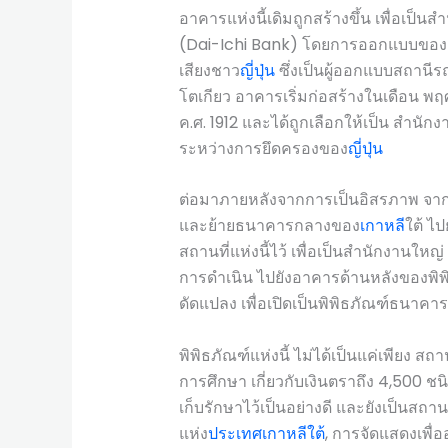
อาคารแห่งนี้เดิมถูกสร้างขึ้น เพื่อเป็
(Dai-Ichi Bank) โดยการออกแบบของ ทา
เสียงชาว
ญี่ปุ่น
ซึ่งเป็นผู้ออกแบบสถานี
โตเกียว อาคารเริ่มก่อสร้างในเดือน พ
ค.ศ. 1912 และได้ถูกเลือกให้เป็น สำน
ระหว่างการยึดครองของ
ญี่ปุ่น
ต่อมาภายหลังจากการเป็นอิสรภาพ จ
และย้ายธนาคารกลางของ
เกาหลี
ใต้ ไป
สถานที่แห่งนี้ไว้ เพื่อเป็นสำนักงานใ
การดำเนิน ไปยังอาคารด้านหลังของพิพิ
ดัดแปลง เพื่อเปิดเป็นพิพิธภัณฑ์ธนาคา
พิพิธภัณฑ์แห่งนี้ ไม่ได้เป็นแค่เพียง ส
การศึกษา เกี่ยวกับเงินตราถึง 4,500 ช
เก็บรักษาไว้เป็นอย่างดี และยังเป็นสถ
แห่ง
ประเทศเกาหลีใต้
, การจัดแสดงเพื