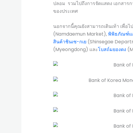
ปลอม รวมไปถึงการจัดแสดง เอกสารการวิ
ของประเทศ
นอกจากนี้คุณยังสามารถเดินเท้า เพื่อไปย
(Namdaemun Market),
พิพิธภัณฑ์แ
สินค้าชินเซ-กเย
(Shinsegae Depart
(Myeongdong) และ
โบสถ์มยองดง
(M