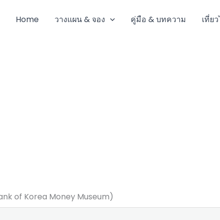
Home
วางแผน & จอง
คู่มือ & บทความ
เที่ย
(Bank of Korea Money Museum)