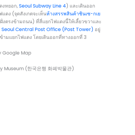
ดงหยอก,
Seoul Subway Line 4
) และเดินออก
ไฟแดง (จุดสังเกตจะเห็น
ห้างสรรพสินค้าชินเซ-กเย
่ฝั่งตรงข้ามถนน) ที่สี่แยกไฟแดงนี้ให้เลี้ยวขวาและ
ก Seoul Central Post Office (Post Tower)
อยู่
่อข้ามแยกไฟแดง โดยเดินออกที่ทางออกที่ 3
y Google Map
oney Museum (한국은행 화폐박물관)