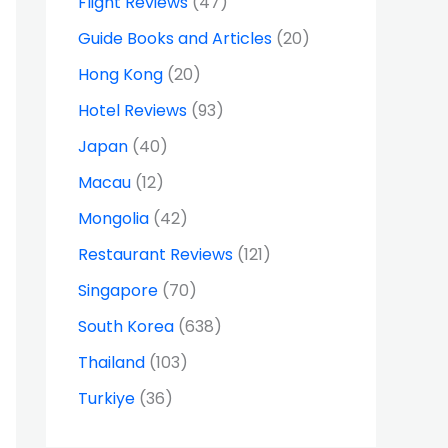
Flight Reviews
(47)
Guide Books and Articles
(20)
Hong Kong
(20)
Hotel Reviews
(93)
Japan
(40)
Macau
(12)
Mongolia
(42)
Restaurant Reviews
(121)
Singapore
(70)
South Korea
(638)
Thailand
(103)
Turkiye
(36)