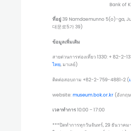
Bank of 
ที่อยู่
39 Namdaemunno 5(o)-ga, J
대문로5가 39)
ข้อมูลเพิ่มเติม
สายด่วนการท่องเที่ยว 1330: + 82-2-13
ไทย
, มาเลย์)
ติดต่อสอบถาม +82-2-759-4881~2 (
website:
museum.bok.or.kr
(อังกฤษ
เวลาทำการ
10:00 – 17:00
***ปิดทำการทุกวันจันทร์, 29 ธันวาคม-