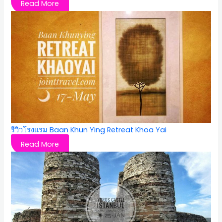
Read More
รีวิวโรงแรม Baan Khun Ying Retreat Khoa Yai
Read More