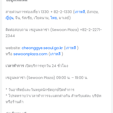
สายด่วนการท่องเที่ยว 1330: + 82-2-1330 (
เกาหลี
, อังกฤษ,
ญี่ปุ่น
, จีน, รัสเซีย, เวียดนาม,
ไทย
, มาเลย์)
ติดต่อสอบถาม เซอูนพลาซ่า (Sewoon Plaza) +82-2-2271-
2344
website:
cheonggye.seoul.go.kr
(
เกาหลี
)
หรือ
sewoonplaza.com
(
เกาหลี
)
เวลาทำการ
เปิดบริการทุกวัน 24 ชั่วโมง
เซอูนพลาซ่า (Sewoon Plaza) 09:00 น. – 19:00 น.
* วันอาทิตย์และวันหยุดนักขัตฤกษ์ปิดทำการ
* โปรดทราบว่าเวลาทำการจะแตกต่างกัน สำหรับแต่ละ บริษัท
หรือร้านค้า