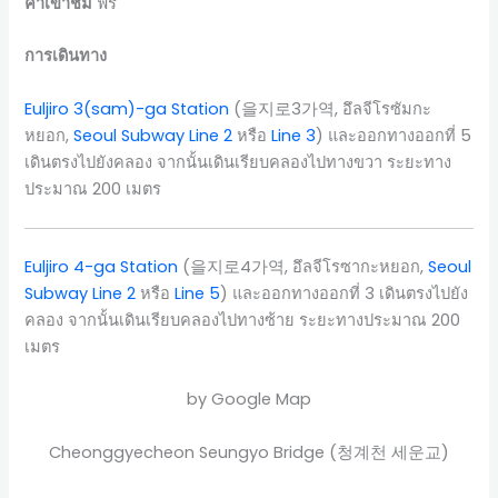
ค่าเข้าชม
ฟรี
การเดินทาง
Euljiro 3(sam)-ga Station
(을지로3가역, อึลจีโรซัมกะ
หยอก,
Seoul Subway Line 2
หรือ
Line 3
) และออกทางออกที่ 5
เดินตรงไปยังคลอง จากนั้นเดินเรียบคลองไปทางขวา ระยะทาง
ประมาณ 200 เมตร
Euljiro 4-ga Station
(을지로4가역, อึลจีโรซากะหยอก,
Seoul
Subway Line 2
หรือ
Line 5
) และออกทางออกที่ 3 เดินตรงไปยัง
คลอง จากนั้นเดินเรียบคลองไปทางซ้าย ระยะทางประมาณ 200
เมตร
by Google Map
Cheonggyecheon Seungyo Bridge (청계천 세운교)