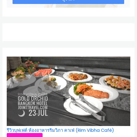
รีวิวบุฟเฟต์ ห้องอาหารริมวิภา คาเฟ่ (Rim Vibha Café)