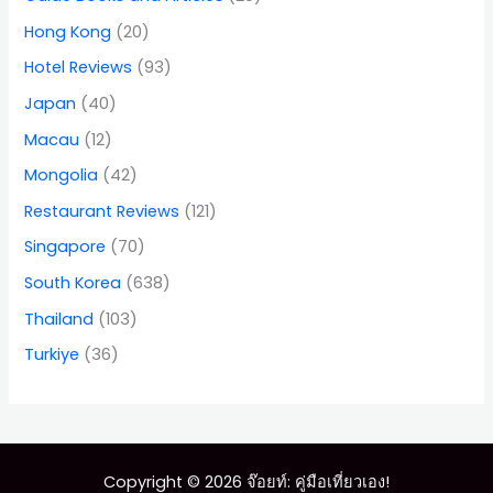
Hong Kong
(20)
Hotel Reviews
(93)
Japan
(40)
Macau
(12)
Mongolia
(42)
Restaurant Reviews
(121)
Singapore
(70)
South Korea
(638)
Thailand
(103)
Turkiye
(36)
Copyright © 2026 จ๊อยท์: คู่มือเที่ยวเอง!