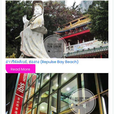
อ่าวรีพัลส์เบย์, ฮ่องกง (Repulse Bay Beach)
Read More