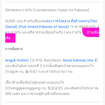
บัตรชมพระราชวัง (Combination Ticket for Palaces)
10,000 วอน สำหรับเยี่ยมชม
พระราชวังหลวง ทั้งห้าแห่ง
กรุงโซล
(Seoul)
(Five Grand Palaces of Seoul)
*ราคาบัตรสำหรับ 4
พระราชวัง และฟรีค่าธรรมเนียมสำหรับ 1 พระราชวัง
อ่านเพิ่ม
เติม
การเดินทาง
Anguk Station
(안국역, อันกุกหยอก,
Seoul Subway Line 3
)
และเดินไปยังทางออกที่ 3 จากนั้นเดินตรงไปตามถนนยุลกกโร
(Yulgok-ro, 율곡로) ระยะทางประมาณ 1 กม.
เลี้ยวซ้ายเพื่อเดินไปสู่ถนนชางกยองกุงโร
(Changgyeonggung-ro, 창경궁로) และเดินตรงไปประมาณ
300 เมตร พระราชวังอยู่ด้านซ้ายมือของคุณ