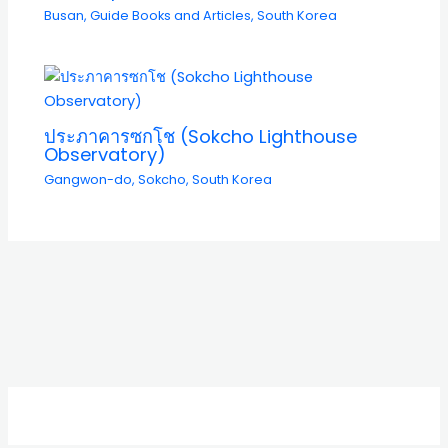
Busan
,
Guide Books and Articles
,
South Korea
ประภาคารซกโช (Sokcho Lighthouse
Observatory)
Gangwon-do
,
Sokcho
,
South Korea