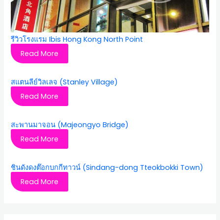
รีวิวโรงแรม Ibis Hong Kong North Point
Read More
สแตนลีย์วิลเลจ (Stanley Village)
Read More
สะพานมาจอน (Majeongyo Bridge)
Read More
ชินดังดงต๊อกบกกีทาวน์ (Sindang-dong Tteokbokki Town)
Read More