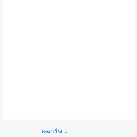
Next เรื่อง
→