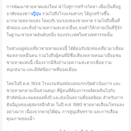
การพัฒนาชายหาดแห่งใหม่ นำไปสู่การสร้างวิลล่า เพื่อเป็นที่อยู่
อาศัยของชาว
ญี่ปุ่น
รวมไปถึงโรงแรมต่างๆ ได้ถูกสร้างขึ้น
มากมายหลายแห่ง โดยบริเวณรอบของชายหาด รวมไปถึงพื้นที่
พักผ่อน และสิ่งอำนวยความสะดวกอื่นๆ จนทำให้กลายเป็นที่รู้จัก
ในฐานะชายหาดอันดับหนึ่ง ของประเทศในช่วงทศวรรษนั้น
ในช่วงฤดูท่องเที่ยวชายหาดแห่งนี้ ได้ต้อนรับนักท่องเที่ยวมาเยี่ยม
ชมหลายหมื่นคน รวมไปถึงผู้คนที่มีชื่อเสียงหลายคนมาเยี่ยมชม
ชายหาดแห่งนี้ เนื่องจากมีสิ่งอำนวยความสะดวกเพื่อความ
สนุกสนาน และมีทัศนียภาพที่ยอดเยี่ยม
โดยในปี ค.ศ. 1934 โรงแรมทันสมัยแห่งแรกเปิดดำเนินการ และ
ชายหาดกลายเป็นสวนสนุก ที่ผู้คนที่ต้องการเพลิดเพลินไปกับ
ทิวทัศน์และลมตลอดทั้งปี และยังเป็นสถานที่ยอดนิยม สำหรับการ
ฮันนีมูนของคู่สมรสอีกด้วย ในปี ค.ศ. 1980 ชายหาดเสื่อมโทรมลง
อย่างมาก เนื่องจากพายุไต้ฝุ่น, การสูญเสียทราย และการเสื่อม
คุณภาพของน้ำ