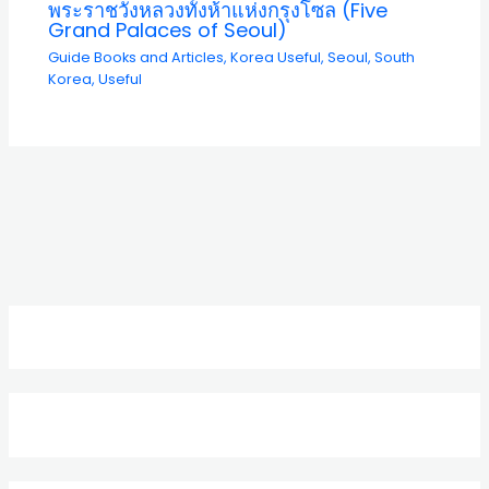
พระราชวังหลวงทั้งห้าแห่งกรุงโซล (Five
Grand Palaces of Seoul)
Guide Books and Articles
,
Korea Useful
,
Seoul
,
South
Korea
,
Useful