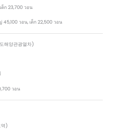
เด็ก 23,700 วอน
่ 45,100 วอน, เด็ก 22,500 วอน
남도해양관광열차)
ี
20,700 วอน
포역)