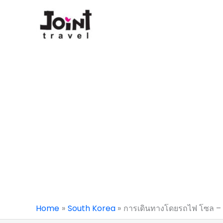
Skip
to
content
Home
South Korea
การเดินทางโดยรถไฟ โซล – ย