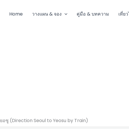
Home
วางแผน & จอง
คู่มือ & บทความ
เที่ย
อซู (Direction Seoul to Yeosu by Train)