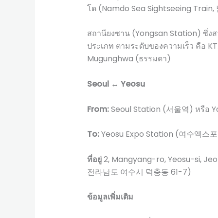
โด (Namdo Sea Sightseeing Tr
สถานียงซาน (Yongsan Station) ซึ่งส
ประเภท ตามระดับของความเร็ว คือ KTX
Mugunghwa (ธรรมดา)
Seoul ↔ Yeosu
From:
Seoul Station (서울역) หรือ 
To:
Yeosu Expo Station (여수엑스
ที่อยู่
2, Mangyang-ro, Yeosu-si
전라남도 여수시 덕충동 61-7)
ข้อมูลเพิ่มเติม