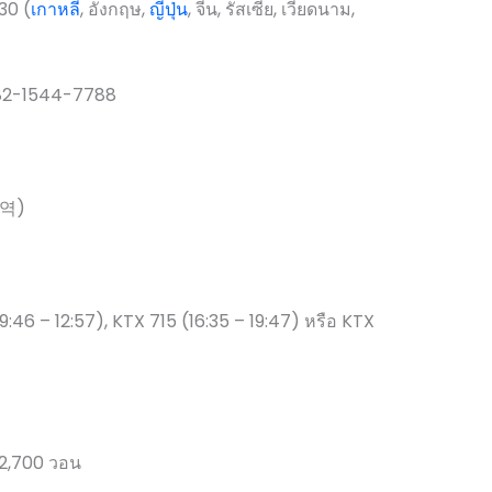
30 (
เกาหลี
, อังกฤษ,
ญี่ปุ่น
, จีน, รัสเซีย, เวียดนาม,
+82-1544-7788
포역)
:46 – 12:57), KTX 715 (16:35 – 19:47) หรือ KTX
 42,700 วอน