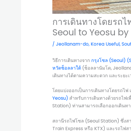
การเดินทางโดยรถไฟ
Seoul to Yeosu by 
/
Jeollanam-do
,
Korea Useful
,
Sou
วิธีการเดินทางจาก
กรุงโซล (Seoul)
(S
หวัดช็อลลาใต้
(ช็อลลานัมโด, Jeolla
เดินทางได้ตามความสะดวก และระยะเว
โดยแบ่งออกเป็นการเดินทางโดยรถไฟ 
Yeosu)
สำหรับการเดินทางด้วยรถไฟเพื
Station) ท่านสามารถเลือกออกเดินทางไ
สถานีรถไฟโซล (Seoul Station) ซึ่ง
Train Express หรือ KTX) และรถไฟสาย