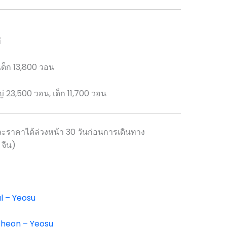
ี
เด็ก 13,800 วอน
 23,500 วอน, เด็ก 11,700 วอน
ราคาได้ล่วงหน้า 30 วันก่อนการเดินทาง
, จีน)
l – Yeosu
cheon – Yeosu