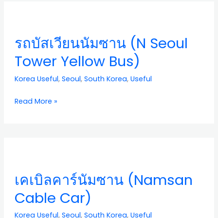
รถ
บัส
เวียน
รถบัสเวียนนัมซาน (N Seoul
นัม
ซาน
Tower Yellow Bus)
(N
Seoul
Korea Useful
,
Seoul
,
South Korea
,
Useful
Tower
Yellow
Read More »
Bus)
เคเบิล
คาร์นัม
ซาน
เคเบิลคาร์นัมซาน (Namsan
(Namsan
Cable
Cable Car)
Car)
Korea Useful
,
Seoul
,
South Korea
,
Useful