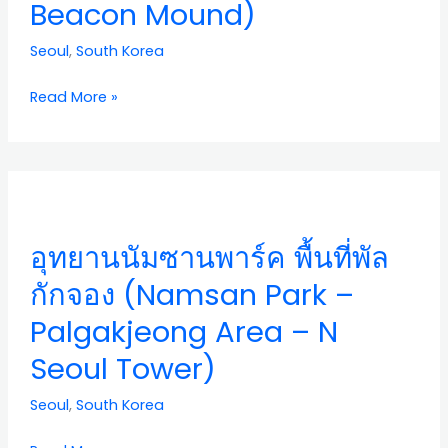
Beacon Mound)
Beacon
Tower
Seoul
,
South Korea
–
Namsan
Read More »
Beacon
Mound)
อุ
ทยา
นนัม
อุทยานนัมซานพาร์ค พื้นที่พัล
ซา
นพาร์ค
กักจอง (Namsan Park –
พื้น
Palgakjeong Area – N
ที่
พัล
Seoul Tower)
กัก
จอง
Seoul
,
South Korea
(Namsan
Park