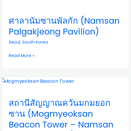
Tower)
นัม
ซา
ศาลานัมซานพัลกัก (Namsan
นพัล
กัก
Palgakjeong Pavilion)
(Namsan
Palgakjeong
Seoul
,
South Korea
Pavilion)
Read More »
สถานี
สัญญาณ
ควัน
สถานีสัญญาณควันมกมยอก
มก
ม
ซาน (Mogmyeoksan
ยอก
Beacon Tower – Namsan
ซาน
(Mogmyeoksan