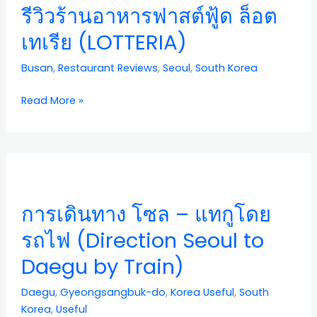
รีวิวร้านอาหารฟาสต์ฟู้ด ล็อต
หาร
ฟาสต์
เทเรีย (LOTTERIA)
ฟู้ด
ล็อต
Busan
,
Restaurant Reviews
,
Seoul
,
South Korea
เท
เรีย
Read More »
(LOTTERIA)
การ
เดิน
ทาง
การเดินทาง โซล – แทกูโดย
โซล
–
รถไฟ (Direction Seoul to
แท
Daegu by Train)
กู
โดย
Daegu
,
Gyeongsangbuk-do
,
Korea Useful
,
South
รถไฟ
Korea
,
Useful
(Direction