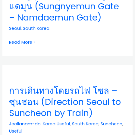
มุน
แดมุน (Sungnyemun Gate
หรือ
– Namdaemun Gate)
ประ
ตู
Seoul
,
South Korea
นัม
แด
Read More »
มุน
(Sungnyemun
Gate
–
การ
Namdaemun
เดิน
Gate)
ทาง
การเดินทางโดยรถไฟ โซล –
โดย
รถไฟ
ซุนชอน (Direction Seoul to
โซล
Suncheon by Train)
–
ซุน
Jeollanam-do
,
Korea Useful
,
South Korea
,
Suncheon
,
ชอน
Useful
(Direction