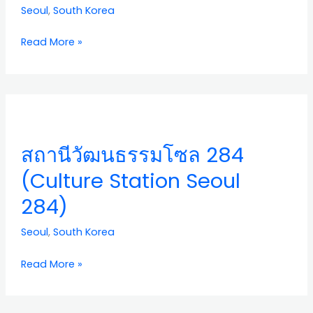
Seoul
,
South Korea
(Namsan
Park
Read More »
–
Hoehyeon
Area)
สถานี
วัฒนธรรม
โซล
สถานีวัฒนธรรมโซล 284
284
(Culture
(Culture Station Seoul
Station
284)
Seoul
284)
Seoul
,
South Korea
Read More »