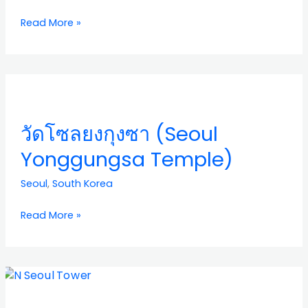
Seoul
Read More »
to
Suncheon
by
Train)
วัด
โซล
ยง
วัดโซลยงกุงซา (Seoul
กุง
ซา
Yonggungsa Temple)
(Seoul
Yonggungsa
Seoul
,
South Korea
Temple)
Read More »
หอคอย
เอ็น
โซล