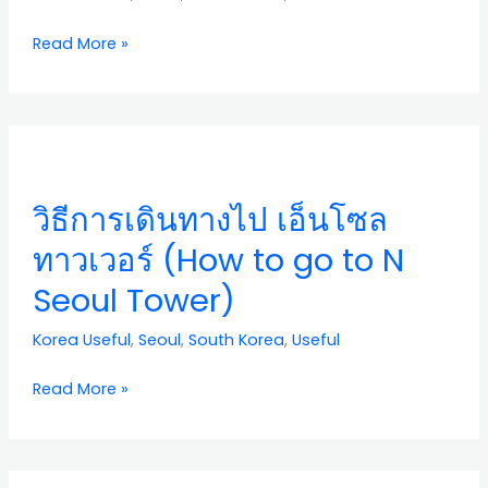
Read More »
วิธี
การ
เดิน
วิธีการเดินทางไป เอ็นโซล
ทาง
ไป
ทาวเวอร์ (How to go to N
เอ็น
Seoul Tower)
โซล
ทาวเวอร์
Korea Useful
,
Seoul
,
South Korea
,
Useful
(How
to
Read More »
go
to
N
Seoul
ศาลา