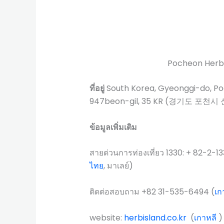
Pocheon Her
ที่อยู่
South Korea, Gyeonggi-do, P
947beon-gil, 35 KR (경기도 포천
ข้อมูลเพิ่มเติม
สายด่วนการท่องเที่ยว 1330: + 82-2-13
ไทย
, มาเลย์)
ติดต่อสอบถาม +82 31-535-6494 (
เก
website:
herbisland.co.kr
(
เกาหลี
)