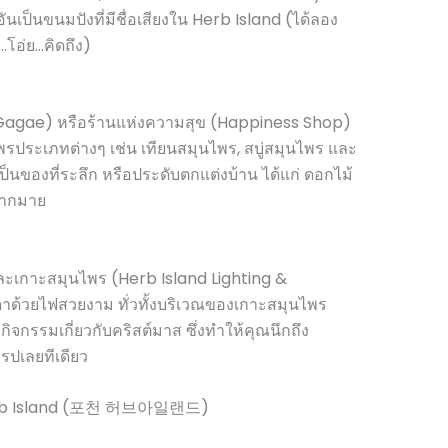
นเป็นขนมปังที่มีชื่อเสียงใน Herb Island (ได้ลอง
โอ่ย…คิดถึง)
Gagae) หรือร้านแห่งความสุข (Happiness Shop)
นไพรประเภทต่างๆ เช่น เทียนสมุนไพร, สบู่สมุนไพร และ
ป็นของที่ระลึก หรือประดับตกแต่งบ้าน ได้แก่ ดอกไม้
กมากมาย
ละเกาะสมุนไพร (Herb Island Lighting &
ะดาด้วยไฟสวยงาม ทั่วทั้งบริเวณของเกาะสมุนไพร
ิจกรรมเกี่ยวกับคริสต์มาส ซึ่งทำให้คุณนึกถึง
ปเลยทีเดียว