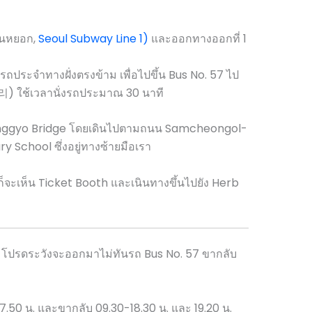
นหยอก,
Seoul Subway Line 1)
และออกทางออกที่ 1
ถประจำทางฝั่งตรงข้าม เพื่อไปขึ้น Bus No. 57 ไป
리) ใช้เวลานั่งรถประมาณ 30 นาที
eonggyo Bridge โดยเดินไปตามถนน Samcheongol-
 School ซึ่งอยู่ทางซ้ายมือเรา
จะเห็น Ticket Booth และเนินทางขึ้นไปยัง Herb
่ำ โปรดระวังจะออกมาไม่ทันรถ Bus No. 57 ขากลับ
7.50 น. และขากลับ 09.30-18.30 น. และ 19.20 น.