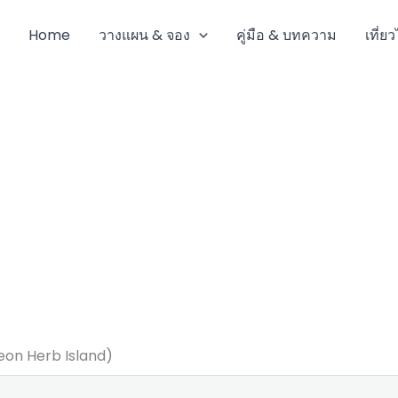
Home
วางแผน & จอง
คู่มือ & บทความ
เที่ย
on Herb Island)