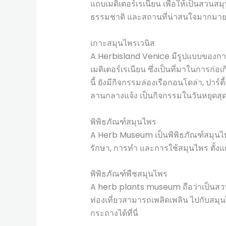
แถบเมดิเตอร์เรเนียน เพื่อให้เป็นสวนสมุ
ธรรมชาติ และสถานที่น่าสนใจมากมาย 
เกาะสมุนไพรเวนิส
A Herbisland Venice มีรูปแบบของกา
เมดิเตอร์เรเนียน ซึ่งเป็นที่มาในการก
นี้ ยังมีกิจกรรมล่องเรือกอนโดล่า, ปาร
ลานกลางแจ้ง เป็นกิจกรรมในวันหยุดสุด
พิพิธภัณฑ์สมุนไพร
A Herb Museum เป็นพิพิธภัณฑ์สมุนไพร
รักษา, การทำ และการใช้สมุนไพร ตั้งแ
พิพิธภัณฑ์พืชสมุนไพร
A herb plants museum ถือว่าเป็นสวนใ
ท่องเที่ยวสามารถเพลิดเพลิน ไปกับสมุ
กระถางได้ที่นี่