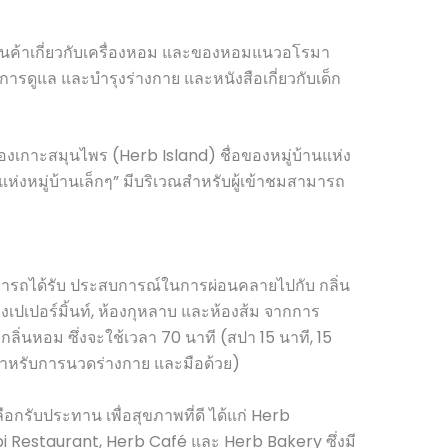
นค้าเกี่ยวกับเครื่องหอม และของหอมแนวอโรมา
บการดูแล และบำรุงร่างกาย และหนังสือเกี่ยวกับเด็ก
่สุด ของเกาะสมุนไพร (Herb Island) ชื่อของหมู่บ้านแห่ง
งแห่งหมู่บ้านเล็กๆ” มีบริเวณสำหรับผู้เข้าชมสามารถ
มารถได้รับ ประสบการณ์ในการผ่อนคลายไปกับ กลิ่น
งเปเปอร์มิ้นท์, ห้องกุหลาบ และห้องส้ม จากการ
ลิ่นหอม ซึ่งจะใช้เวลา 70 นาที (สปา 15 นาที, 15
สำหรับการนวดร่างกาย และมือด้วย)
อกรับประทาน เพื่อสุขภาพที่ดี ได้แก่ Herb
 Restaurant, Herb Café และ Herb Bakery ซึ่งมี