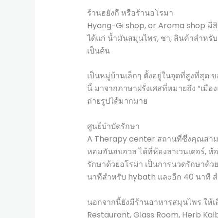
ร้านฮยังกี หรือร้านอโรมา
Hyang-Gi shop, or Aroma shop มีสิ
ได้แก่ น้ำมันสมุนไพร, ชา, สินค้าสำหรั
เป็นต้น
เป็นหมู่บ้านเล็กๆ ตั้งอยู่ในจุดที่สูงที
นี้ มาจากภาษาฝรั่งเศสที่หมายถึง “เมือ
ถ่ายรูปได้มากมาย
ศูนย์บำบัดรักษา
A Therapy center สถานที่ซึ่งคุณสา
หอมอันอบอวล ได้ที่ห้องลาเวนเดอร์, ห้อ
รักษาด้วยอโรม่า เป็นการนวดรักษาด้วยก
นาทีสำหรับ hybath และอีก 40 นาที 
นอกจากนี้ยังมีร้านอาหารสมุนไพร ให้เลื
Restaurant, Glass Room, Herb Kalbi