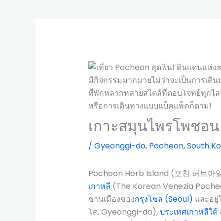
เกาะสมุนไพรโพชอน
/
Gyeonggi-do
,
Pocheon
,
South K
Pocheon Herb Island (포천 허브아일랜드) 
เกาหลี
(The Korean Venezia Pocheon 
ชานเมืองของ
กรุงโซล (Seoul)
และอยู
โด, Gyeonggi-do),
ประเทศเกาหลีใต้