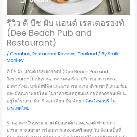
รีวิว ดี บีช ผับ แอนด์ เรสเตอรองท์
(Dee Beach Pub and
Restaurant)
/
Chonburi
,
Restaurant Reviews
,
Thailand
/ By
Smile
Monkey
ดี บีช ผับ แอนด์ เรสเตอรองท์ (Dee Beach Pub and
Restaurant) เป็นร้านอาหารดนตรีสด บริการอาหารทะเล,
อาหารไทย, บุฟเฟ่ต์ซีฟู้ด และอาหารนานาชาติ รสชาติแสนอร่อย
และมีคุณภาพสดใหม่ ในราคาสมเหตุสมผล อยู่ที่หาดจอมเทียน
อยู่ในโรงแรม ดีวารี จอมเทียน บีช พัทยา
จังหวัดชลบุรี
ใน
ประเทศไทย
ร้านอาหารในบรรยากาศ ผับแอนด์เรสเตอรองต์ ท่ามกลาง
บรรยากาศสบายๆ พร้อมการแสดงดนตรีสดทุกวัน จึงมักเป็นที่