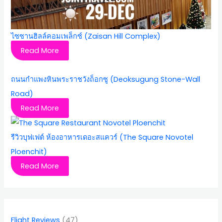
ไซซานฮิลล์คอมเพล็กซ์ (Zaisan Hill Complex)
Read More
ถนนกำแพงหินพระราชวังถ็อกซู (Deoksugung Stone-Wall
Road)
Read More
รีวิวบุฟเฟต์ ห้องอาหารเดอะสแควร์ (The Square Novotel
Ploenchit)
Read More
Flight Reviews
(47)