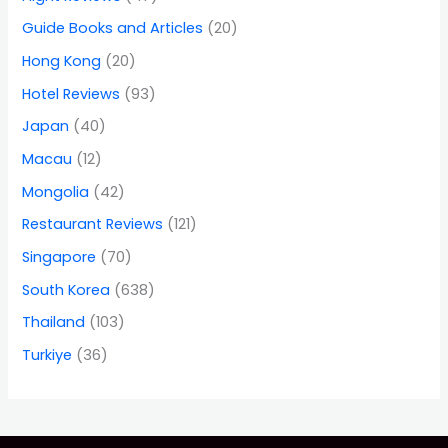
Guide Books and Articles
(20)
Hong Kong
(20)
Hotel Reviews
(93)
Japan
(40)
Macau
(12)
Mongolia
(42)
Restaurant Reviews
(121)
Singapore
(70)
South Korea
(638)
Thailand
(103)
Turkiye
(36)