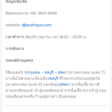
ข้อมูลเพิ่มเติม
ติดต่อสอบถาม +66-3841-8999
website:
djbpattaya.com
เวลาทำการ
เปิดบริการทุกวัน เวลา 18:00 – 02:00 น.
การเดินทาง
รถยนต์ส่วนบุคคล
ใช้มอเตอร์เวย์
กรุงเทพ
–
ชลบุรี
–
พัทยา
(ทางหลวงหมายเลข 7)
จากนั้นไปตามทางเลี่ยงเมือง
ชลบุรี
ที่ไปบรรจบกับถนนสุขุมวิท
(ทางหลวงหมายเลข 3) และขับมุ่งสู่
พัทยา
จากนั้นเลี้ยวขวาที่
ทางแยกชัยพฤกษ์ เข้าสู่ถนนชัยพฤกษ์ จากนั้นเลี้ยวขวาเข้าสู่ ถนน
จอมเทียนสายหนึ่ง ร้านอยู่ทางขวามือของคุณ