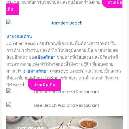
ประชุม, สปากับการนวดบำบัด และศูนย์ออกกำลังกาย
อ่านเพิ่ม
เติม
หาดจอมเทียน
Jomtien Beach อยู่บริเวณที่เคยเป็น พื้นที่ทางการเกษตร ใน
การทำนา ทำสวน, และทำไร่ ในปัจจุบันกลายเป็น ชายหาดยอด
นิยมอีกแห่ง ของ
เมืองพัทยา
ชายหาดที่เงียบสงบ และมีรีสอร์ทที่
สวยงามหลายแห่ง ทำให้หาดแห่งนี้ให้ความรู้สึก ที่ผ่อนคลาย
มากกว่า
ชายหาดพัทยา
(Pattaya Beach) และกลายเป็นสถาน
ที่ท่องเที่ยวยอดนิยม สำหรับการพักผ่อน, เล่นน้ำ และทำกิจกรรม
กีฬาทางน้ำ
อ่านเพิ่มเติม