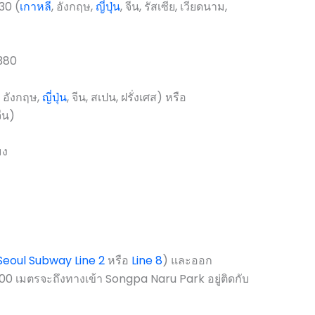
30 (
เกาหลี
, อังกฤษ,
ญี่ปุ่น
, จีน, รัสเซีย, เวียดนาม,
3380
, อังกฤษ,
ญี่ปุ่น
, จีน, สเปน, ฝรั่งเศส) หรือ
จีน)
มง
Seoul Subway Line 2
หรือ
Line 8
) และออก
200 เมตรจะถึงทางเข้า Songpa Naru Park อยู่ติดกับ