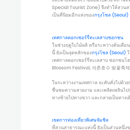
Special Tourist Zone) จึงทำให้สวนสา
เป็นที่นิยมอีกแห่งของ
กรุงโซล (Seoul)
เทศกาลดอกเชอร์รี่ทะเลสาบซอกชน
ในช่วงฤดูใบไม้ผลิ หรือระหว่างต้นเดื
นี้ ยังเป็นจุดหลักของ
กรุงโซล (Seoul)
ใ
เทศกาลดอกเชอร์รี่ทะเลสาบ ซอกชนโฮ
Blossom Festival, 석촌호수 벚꽃축제
ในระหว่างงานเทศกาล จะคับคั่งไปด้วยนัก
ชื่นชมความสวยงาม และเพลิดเพลินไปกับ
ทางซ้ายไปทางขวา และกลายเป็นทางเดิ
เขตการท่องเที่ยวพิเศษจัมชิล
ที่สวนสาธารณะแห่งนี้ ยังเป็นส่วนหนึ่