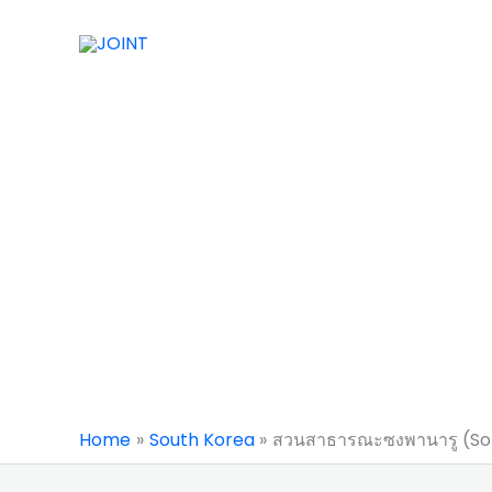
Skip
to
content
Home
South Korea
สวนสาธารณะซงพานารู (So