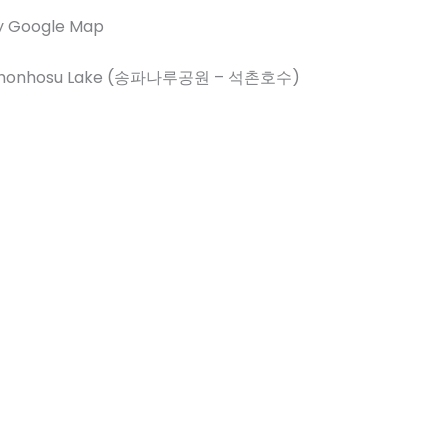
y Google Map
okchonhosu Lake (송파나루공원 – 석촌호수)