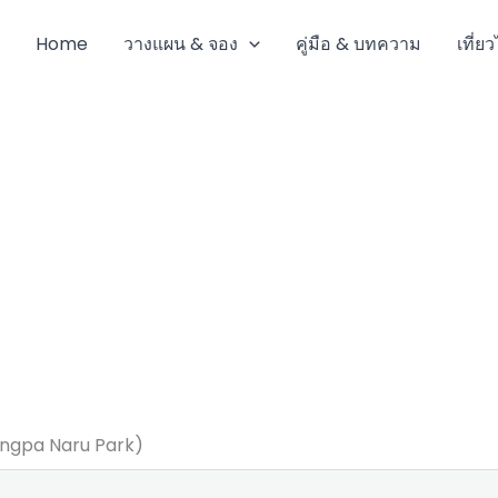
Home
วางแผน & จอง
คู่มือ & บทความ
เที่ย
ngpa Naru Park)