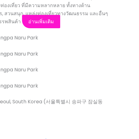
่องเที่ยว ที่มีความหลากหลาย ทั้งทางด้าน
, สวนสนุก, แหล่งท่องเที่ยวทางวัฒนธรรม และอื่นๆ
รรพสินค้า
อ่านเพิ่มเติม
, Seoul, South Korea (서울특별시 송파구 잠실동