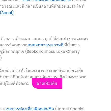
ธารณะแห่งนี้ กลายเป็นสถานที่พักผ่อนหย่อนใจ ที่
(Seoul)
อน ถึงกลางเดือนเมษายนของทุกปี ที่สวนสาธารณะแห่ง
นการจัดเทศกาล
ชมดอกซากุระ
เกาหลี
ที่เรียกว่า
ซูพ็อกกตชุกเจ (Seokchonhosu Lake Cherry
)
ท่องเที่ยว ทั้งในและต่างประเทศ ซึ่งมาเยือนเพื่อ
 การเดินเล่นท่ามกลาง ต้นซากุระซึ่งเรียงราย จาก
นอุโมงค์ที่งดงาม
อ่านเพิ่มเติม
งของ
เขตการท่องเที่ยวพิเศษจัมชิล
(Jamsil Special