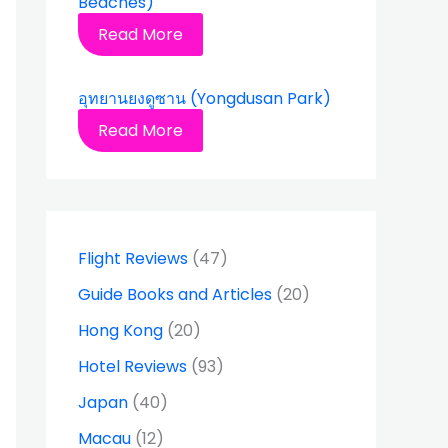
Beaches)
Read More
อุทยานยงดูซาน (Yongdusan Park)
Read More
Flight Reviews
(47)
Guide Books and Articles
(20)
Hong Kong
(20)
Hotel Reviews
(93)
Japan
(40)
Macau
(12)