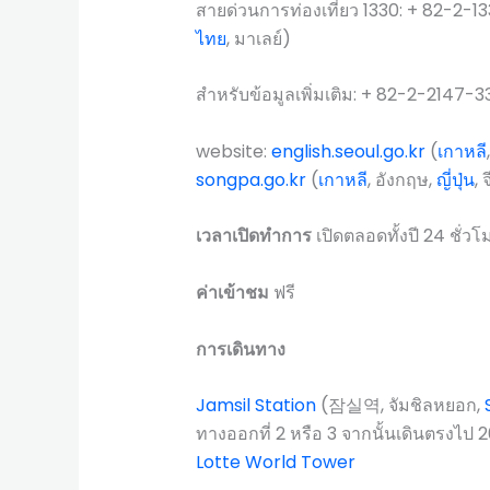
สายด่วนการท่องเที่ยว 1330: + 82-2-13
ไทย
, มาเลย์)
สำหรับข้อมูลเพิ่มเติม: + 82-2-2147-
website:
english.seoul.go.kr
(
เกาหลี
songpa.go.kr
(
เกาหลี
, อังกฤษ,
ญี่ปุ่น
, 
เวลาเปิดทำการ
เปิดตลอดทั้งปี 24 ชั่วโ
ค่าเข้าชม
ฟรี
การเดินทาง
Jamsil Station
(잠실역, จัมชิลหยอก,
ทางออกที่ 2 หรือ 3 จากนั้นเดินตรงไป 
Lotte World Tower