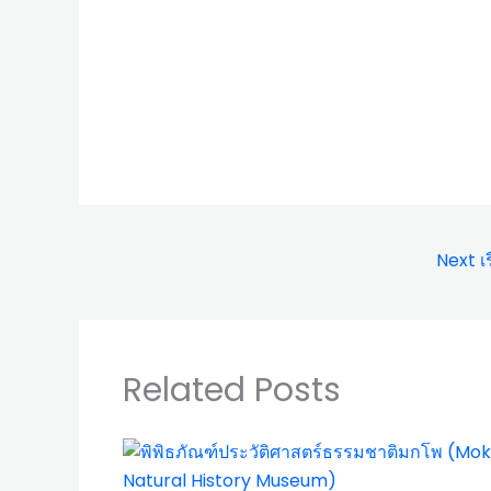
Next เร
Related Posts