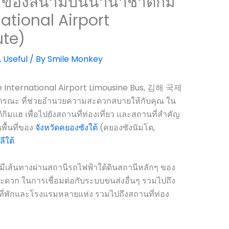
ีน ของสนามบินนานาชาติกิม
ational Airport
ute)
,
Useful
/ By
Smile Monkey
ae International Airport Limousine Bus, 김해 국제
ะ ที่ช่วยอำนวยความสะดวกสบายให้กับคุณ ใน
มแฮ เพื่อไปยังสถานที่ท่องเที่ยว และสถานที่สำคัญ
นพื้นที่ของ
จังหวัดคยองซังใต้
(คยองซังนัมโด,
ีใต้
ีเส้นทางผ่านสถานีรถไฟฟ้าใต้ดินสถานีหลักๆ ของ
ดวก ในการเชื่อมต่อกับระบบขนส่งอื่นๆ รวมไปถึง
ที่พักและโรงแรมหลายแห่ง รวมไปถึงสถานที่ท่อง