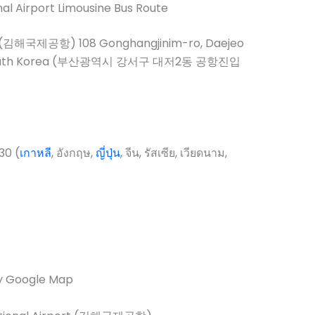
al Airport Limousine Bus Route
rt (김해국제공항) 108 Gonghangjinim-ro, Daejeo
n, South Korea (부산광역시 강서구 대저2동 공항진입
30 (
เกาหลี
, อังกฤษ,
ญี่ปุ่น
, จีน, รัสเซีย, เวียดนาม,
y Google Map