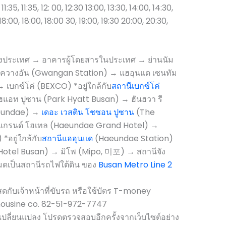
11:35, 11:35, 12: 00, 12:30 13:00, 13:30, 14:00, 14:30,
 18:00, 18:00, 18:00 30, 19:00, 19:30 20:00, 20:30,
างประเทศ → อาคารผู้โดยสารในประเทศ → ย่านนัม
วางอัน (Gwangan Station) → แฮอุนแด เซนทัม
บกซ์โค่ (BEXCO) *อยู่ใกล้กับ
สถานีเบกซ์โค่
แอท ปูซาน (Park Hyatt Busan) → ฮันฮวา รี
aeundae) →
เดอะ เวสติน โชซอน ปูซาน
(The
แกรนด์ โฮเทล (Haeundae Grand Hotel) →
อยู่ใกล้กับ
สถานีแฮอุนแด
(Haeundae Station)
Hotel Busan) → มิโพ (Mipo, 미포) → สถานีจัง
มดเป็นสถานีรถไฟใต้ดิน ของ
Busan Metro Line 2
ดกับเจ้าหน้าที่ขับรถ หรือใช้บัตร T-money
mousine co. 82-51-972-7747
ลี่ยนแปลง โปรดตรวจสอบอีกครั้งจากเว็บไซต์อย่าง