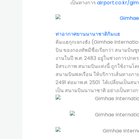
เป็นทางการ
airport.co.kr/gi
ท่าอากาศยานนานาชาติกิมแฮ
คิมแฮกุกเจกงฮัง (Gimhae Internat
บิน ของกองทัพมีชื่อเรียกว่า สนามบิน
งานในปี พ.ศ. 2483 อยู่ในช่วงการปกค
อิสระภาพ สนามบินแห่งนี้ ถูกใช้งานโ
สนามบินพลเรือน ให้บริการเส้นทางภา
2491 ต่อมาพ.ศ. 2501 ได้เปลี่ยนเป็นสน
เป็น สนามบินนานาชาติ อย่างเป็นทาง