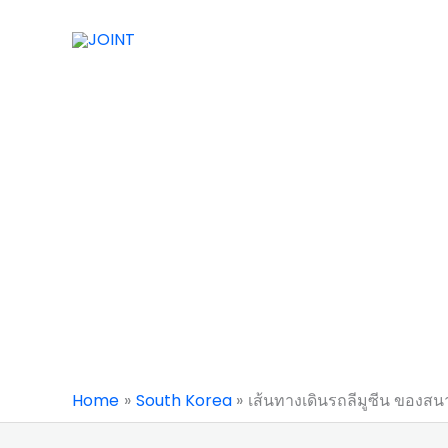
Skip
to
content
Home
South Korea
เส้นทางเดินรถลีมูซีน ของส