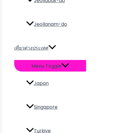
Jeollabuk-do
Jeollanam-do
เที่ยวต่างประเทศ
Menu Toggle
Japan
Singapore
Turkiye