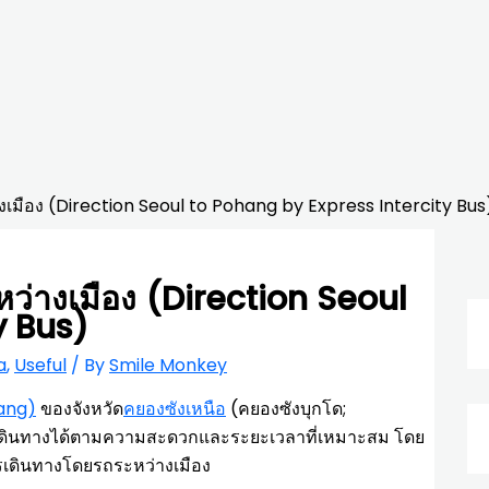
เมือง (Direction Seoul to Pohang by Express Intercity Bus
ว่างเมือง (Direction Seoul
y Bus)
a
,
Useful
/ By
Smile Monkey
hang)
ของจังหวัด
คยองซังเหนือ
(คยองซังบุกโด;
เดินทางได้ตามความสะดวกและระยะเวลาที่เหมาะสม โดย
เดินทางโดยรถระหว่างเมือง