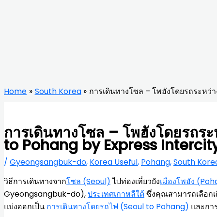
Home
South Korea
การเดินทางโซล – โพฮังโดยรถระหว่าง
การเดินทางโซล – โพฮังโดยรถระห
to Pohang by Express Intercit
/
Gyeongsangbuk-do
,
Korea Useful
,
Pohang
,
South Kore
วิธีการเดินทางจาก
โซล (Seoul)
ไปท่องเที่ยวยัง
เมืองโพฮัง (Po
Gyeongsangbuk-do),
ประเทศเกาหลีใต้
ซึ่งคุณสามารถเลือก
แบ่งออกเป็น
การเดินทางโดยรถไฟ (Seoul to Pohang)
และการ