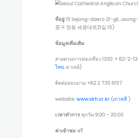
ที่อยู่
15 Sejong-daero 21-gil, Jeon
중구 정동 세종대로21길 15)
ข้อมูลเพิ่มเติม
สายด่วนการท่องเที่ยว 1330: + 82-2-13
ไทย
, มาเลย์)
ติดต่อสอบถาม +82 2 735 6157
website:
www.skh.or.kr
(
เกาหลี
)
เวลาทำการ
ทุกวัน 9:00 – 20:00
ค่าเข้าชม
ฟรี