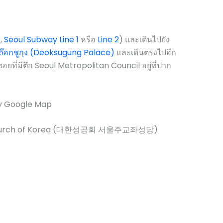
,
Seoul Subway Line 1
หรือ
Line 2
) และเดินไปยัง
ถ๊อกชูกุง (Deoksugung Palace)
และเดินตรงไปอีก
ยที่มีตึก Seoul Metropolitan Council อยู่ที่ปาก
y Google Map
n Church of Korea (대한성공회 서울주교좌성당)