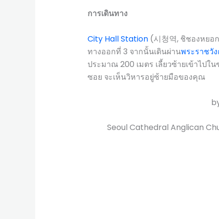
การเดินทาง
City Hall Station
(시청역, ชิชองหยอก
ทางออกที่ 3 จากนั้นเดินผ่าน
พระราชวัง
ประมาณ 200 เมตร เลี้ยวซ้ายเข้าไปในซอ
ซอย จะเห็นวิหารอยู่ซ้ายมือของคุณ
b
Seoul Cathedral Anglica