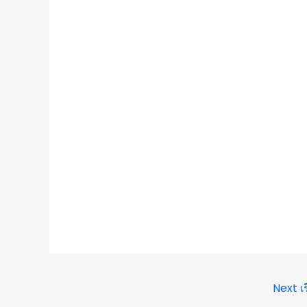
Next เร