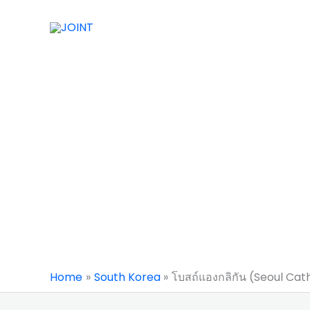
Skip
to
content
Home
South Korea
โบสถ์แองกลิกัน (Seoul Ca