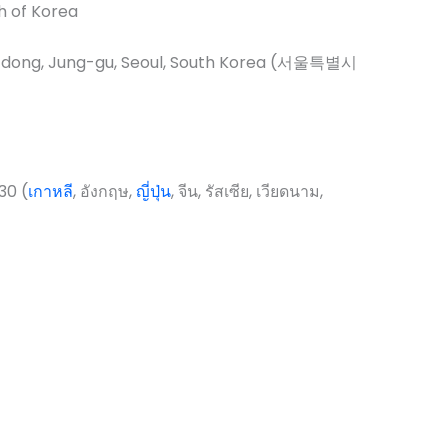
g-dong, Jung-gu, Seoul, South Korea (서울특별시
30 (
เกาหลี
, อังกฤษ,
ญี่ปุ่น
, จีน, รัสเซีย, เวียดนาม,