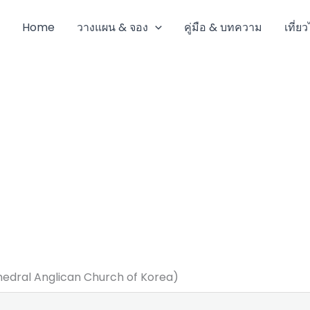
Home
วางแผน & จอง
คู่มือ & บทความ
เที่ย
thedral Anglican Church of Korea)