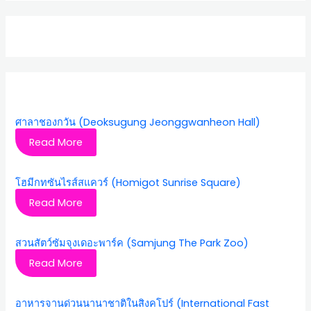
ศาลาชองกวัน (Deoksugung Jeonggwanheon Hall)
Read More
โฮมีกทซันไรส์สแควร์ (Homigot Sunrise Square)
Read More
สวนสัตว์ซัมจุงเดอะพาร์ค (Samjung The Park Zoo)
Read More
อาหารจานด่วนนานาชาติในสิงคโปร์ (International Fast