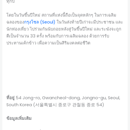
ทุกปี
โดยในวันขึ้นปีใหม่ สถานที่แห่งนี้ถือเป็นจุดหลักๆ ในการเฉลิม
ฉลองของ
กรุงโซล (Seoul)
ในวันส่งท้ายปีเก่าจะมีประชาชน และ
นักท่องเที่ยว ไปร่วมกันนับถอยหลังสู่วันขึ้นปีใหม่ และระฆังจะถูก
ตีเป็นจำนวน 33 ครั้ง พร้อมกับการเฉลิมฉลอง ด้วยการรับ
ประทานเค้กข้าว เพื่อความเป็นสิริมงคลต่อชีวิต
ที่อยู่
54 Jong-ro, Gwancheol-dong, Jongno-gu, Seoul,
South Korea (서울특별시 종로구 관철동 종로 54)
ข้อมูลเพิ่มเติม