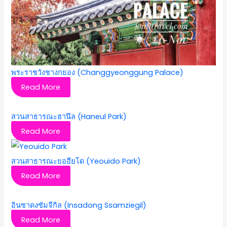
พระราชวังชางกยอง (Changgyeonggung Palace)
Read More
สวนสาธารณะฮานึล (Haneul Park)
Read More
สวนสาธารณะยออึยโด (Yeouido Park)
Read More
อินซาดงซัมจีกิล (Insadong Ssamziegil)
Read More