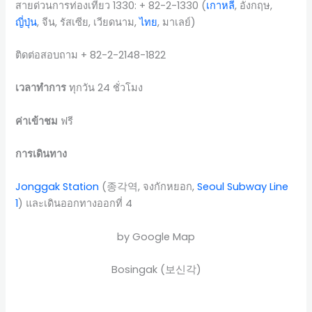
สายด่วนการท่องเที่ยว 1330: + 82-2-1330 (
เกาหลี
, อังกฤษ,
ญี่ปุ่น
, จีน, รัสเซีย, เวียดนาม,
ไทย
, มาเลย์)
ติดต่อสอบถาม + 82-2-2148-1822
เวลาทำการ
ทุกวัน 24 ชั่วโมง
ค่าเข้าชม
ฟรี
การเดินทาง
Jonggak Station
(종각역, จงกักหยอก,
Seoul Subway Line
1
) และเดินออกทางออกที่ 4
by Google Map
Bosingak (보신각)