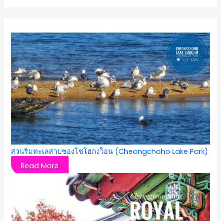
สวนริมทะเลสาบชองโชโฮกงว็อน (Cheongchoho Lake Park)
Read More