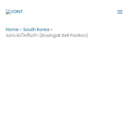
Skip
Mai
to
Men
content
Home
South Korea
หอระฆังโพชินกัก (Bosingak Bell Pavilion)