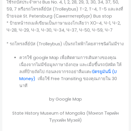
ใช้รถบัสประจำทาง Bus No. 4, 1, 2, 28, 29, 3, 30, 34, 37, 50,
59, 7 หรือรถโทรลลี่ย์บัส (Trolleybus) T-2, T-4, T-5 และลงที่
ป้ายจอด St. Petersburg (Санкетпетербург) Bus stop
* ป้ายหน้ารถเมล์เขียนเป็นภาษามองโกเลียว่า ХО-4, Ч-1, Ч-2,
Ч-28, Ч-29, Ч-3, Ч-30, Ч-34, Ч-37, Ч-50, Ч-59, Ч-7
* รถโทรลลี่ย์บัส (Trolleybus) เป็นรถไฟฟ้าโดยสารชนิดไม่มีราง
ควรใช้ google Map เพื่อติดตามการเดินทางของคุณ
เนื่องจากไม่มีข้อมูลภาษาอังกฤษ และเมื่อขึ้นรถบัสผิด ให้
ลงที่ป้ายถัดไป ก่อนลงจากรถอย่าลืมแตะ
บัตรยูมันนี่ (U
Money)
เพื่อใช้ Free Transiting ของคุณภายใน 30
นาที
by Google Map
State History Museum of Mongolia (Монгол Төрийн
Түүхийн Музей)