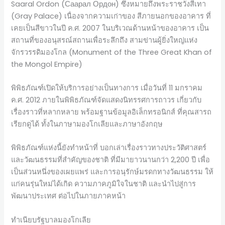
Saaral Ordon (Саарал Ордон) ซึ่งหมายถึงพระราชวังสีเทา
(Gray Palace) เนื่องจากความเก่าของ สีภายนอกของอาคาร ที่
เคยเป็นสีขาวในปี ค.ศ. 2007 ในบริเวณด้านหน้าของอาคาร เป็น
สถานที่ของอนุสรณ์สถานเพื่อระลึกถึง สามข่านผู้ยิ่งใหญ่แห่ง
จักรวรรดิมองโกล (Monument of the Three Great Khan of
the Mongol Empire)
พิพิธภัณฑ์เปิดให้บริการอย่างเป็นทางการ เมื่อวันที่ 11 มกราคม
ค.ศ. 2012 ภายในพิพิธภัณฑ์จัดแสดงนิทรรศการถาวร เกี่ยวกับ
เรื่องราวที่หลากหลาย พร้อมฐานข้อมูลอิเล็กทรอนิกส์ ที่คุณสารถ
เรียกดูได้ ทั้งในภาษามองโกเลียและภาษาอังกฤษ
พิพิธภัณฑ์แห่งนี้ยังทำหน้าที่ บอกเล่าเรื่องราวทางประวัติศาสตร์
และวัฒนธรรมที่สำคัญของชาติ ที่มีมายาวนานกว่า 2,200 ปี เพื่อ
เป็นส่วนหนึ่งของเผยแพร่ และการอนุรักษ์มรดกทางวัฒนธรรม ให้
แก่คนรุ่นใหม่ได้เกิด ความภาคภูมิใจในชาติ และนำไปสู่การ
พัฒนาประเทศ ต่อไปในภายภาคหน้า
ทำเนียบรัฐบาลมองโกเลีย