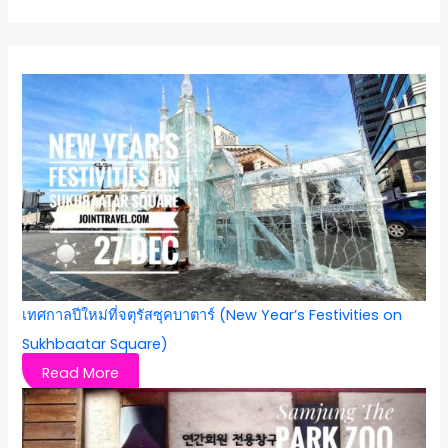
เทศกาลปีใหม่ที่จตุรัสซุคบาตาร์ (New Year’s Festivities on
Sukhbaatar Square)
Read More