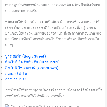
สบายสูงสำหรับการพักผ่อนและการนอนหลับ พร้อมด้วยสิ่งอำนวย
ความสะดวกครบครัน
พนักงานให้บริการด้วยความเป็นมิตร มีอาหารเช้าหลากหลายให้
เลือก ทั้งคุณภาพและรสชาติที่ยอดเยี่ยม โรงแรมตั้งอยู่ใจกลาง
ย่านช้อปปิ้งและวัฒนธรรมของสิงคโปร์ ซึ่งสะดวกสำหรับนักธุรกิจ
และนักท่องเที่ยวในการเดินทางไปยังสถานที่ท่องเที่ยวที่น่าสนใจ
ต่างๆ
บูกิส สตรีท (Bugis Street)
สิงคโปร์ ลิตเติ้ลอินเดีย (Little India)
สิงคโปร์ ไชน่าทาวน์ (Chinatown)
ถนนออร์ชาร์ด
อ่าวมารีน่าเบย์
***โปรดใช้วิจารณญาณในการพิจารณา เนื่องจากรีวิวนี้จัดทำขึ้น
ภายในช่วงเวลาที่ได้เข้าพัก ณ เวลานั้นๆ