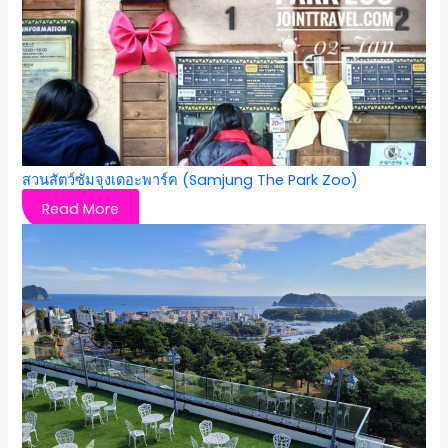
สวนสัตว์ซัมจุงเดอะพาร์ค (Samjung The Park Zoo)
Read More