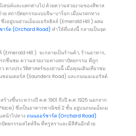
มีเสน่ห์และแตกต่างไป ด้วยความสวยงามของสีพาส
งด้วย สถาปัตยกรรมแบบจีน-บาร็อก เมื่อมรดกทาง
ซึ่งอยู่บนย่านเอ็มเมอรัลฮิลล์ (Emerald Hill ) ผสม
ชาร์ด (Orchard Road)
ทำให้ที่แห่งนี้ กลายเป็นจุด
ล์ (Emerald Hill ) จะกลายเป็นร้านค้า, ร้านอาหาร,
มารถชื่นชม ความสวยงามทางสถาปัตยกรรม ที่ถูก
งราว ทางประวัติศาสตร์ของย่านนี้ เมื่อคุณเดินเที่ยวชม
นนซอนเดอร์ส (Saunders Road) และถนนเอเมอรัลด์
สร้างขึ้นระหว่างปี ค.ศ. 1901 ถึงปี ค.ศ. 1925 นอกจาก
lace) ซึ่งเป็นอาคารพาณิชย์ 2 ชั้น อยู่บนถนนเอ็มเม
หันหน้าไปทาง
ถนนออร์ชาร์ด (Orchard Road)
ัตยกรรมสไตล์จีน ที่หรูหราและมีสีสันอีกด้วย