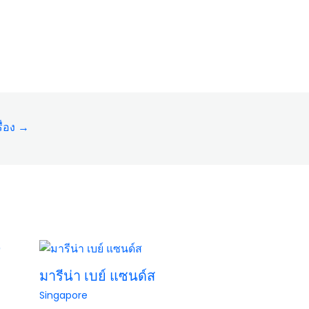
ื่อง
→
มารีน่า เบย์ แซนด์ส
Singapore