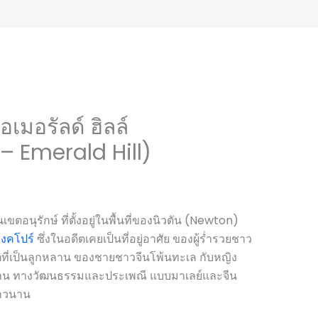
เมอรัลด์ ฮิลล์
– Emerald Hill)
ตอนุรักษ์ ที่ตั้งอยู่ในพื้นที่ของนิวตัน (Newton)
ิงคโปร์
ซึ่งในอดีตเคยเป็นที่อยู่อาศัย ของผู้ร่ำรวยชาว
ที่เป็นลูกหลาน ของชายชาวจีนโพ้นทะเล กับหญิง
สาน ทางวัฒนธรรมและประเพณี แบบมาเลย์และจีน
ยาวนาน