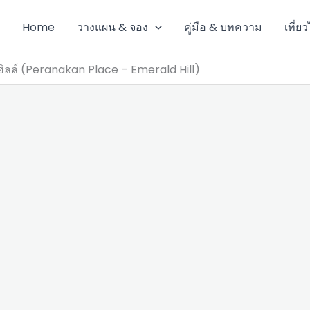
Home
วางแผน & จอง
คู่มือ & บทความ
เที่ย
ฮิลล์ (Peranakan Place – Emerald Hill)