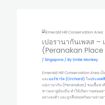
เปอรานากันเพลส – เอ
(Peranakan Place 
/
Singapore
/ By
Smile Monkey
Emerald Hill Conservation Area เป็นเข
และ
ออร์ชาร์ด (Orchard)
ใน
ประเทศส
เปอรานากัน (Peranakan) ชนเชื้อชาติ
ชาวมลายูท้องถิ่น ทำให้เกิดการผสมผ
อย่างลงตัว และถูกสืบทอดกันมาอย่าง