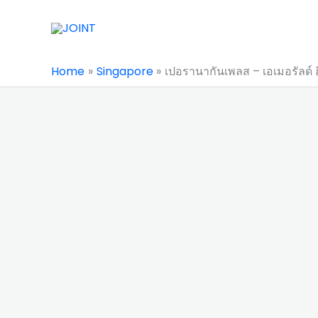
Skip
to
content
Home
Singapore
เปอรานากันเพลส – เอเมอรัลด์ 