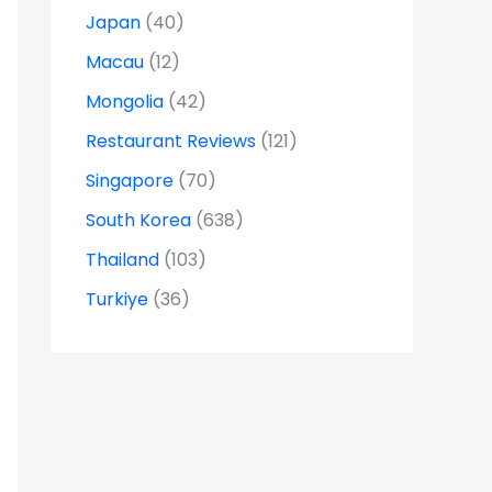
Japan
(40)
Macau
(12)
Mongolia
(42)
Restaurant Reviews
(121)
Singapore
(70)
South Korea
(638)
Thailand
(103)
Turkiye
(36)