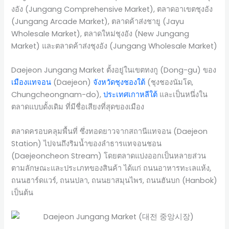
งอัง (Jungang Comprehensive Market), ตลาดอาเขตชุงอัง
(Jungang Arcade Market), ตลาดค้าส่งชายู (Jayu
Wholesale Market), ตลาดใหม่ชุงอัง (New Jungang
Market) และตลาดค้าส่งชุงอัง (Jungang Wholesale Market)
Daejeon Jungang Market ตั้งอยู่ในเขตทงกู (Dong-gu) ของ
เมืองแทจอน
(Daejeon)
จังหวัดชุงชองใต้
(ชุงชองนัมโด,
Chungcheongnam-do),
ประเทศเกาหลีใต้
และเป็นหนึ่งใน
ตลาดแบบดั้งเดิม ที่มีชื่อเสียงที่สุดของเมือง
ตลาดครอบคลุมพื้นที่ ซึ่งทอดยาวจากสถานีแทจอน (Daejeon
Station) ไปจนถึงริมน้ำของลำธารแทจอนชอน
(Daejeoncheon Stream) โดยตลาดแบ่งออกเป็นหลายส่วน
ตามลักษณะและประเภทของสินค้า ได้แก่ ถนนอาหารทะเลแห้ง,
ถนนฮาร์ดแวร์, ถนนปลา, ถนนยาสมุนไพร, ถนนฮันบก (Hanbok)
เป็นต้น