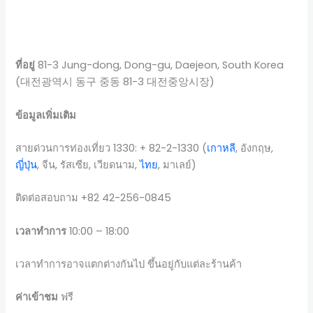
ที่อยู่
81-3 Jung-dong, Dong-gu, Daejeon, South Korea
(대전광역시 동구 중동 81-3 대전중앙시장)
ข้อมูลเพิ่มเติม
สายด่วนการท่องเที่ยว 1330: + 82-2-1330 (
เกาหลี
, อังกฤษ,
ญี่ปุ่น
, จีน, รัสเซีย, เวียดนาม,
ไทย
, มาเลย์)
ติดต่อสอบถาม +82 42-256-0845
เวลาทำการ
10:00 – 18:00
เวลาทำการอาจแตกต่างกันไป ขึ้นอยู่กับแต่ละร้านค้า
ค่าเข้าชม
ฟรี