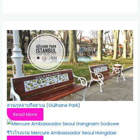
สวนกุหลาบกึลฮาเน (Gülhane Park)
Read More
รีวิวโรงแรม Mercure Ambassador Seoul Hongdae