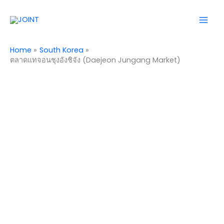
Skip
Mai
to
Men
content
Home
South Korea
ตลาดแทจอนชุงอังชิจัง (Daejeon Jungang Market)