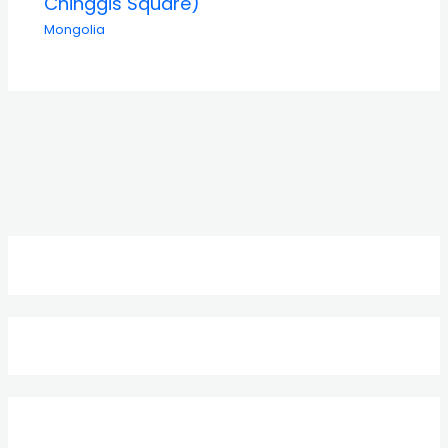
Chinggis Square)
Mongolia