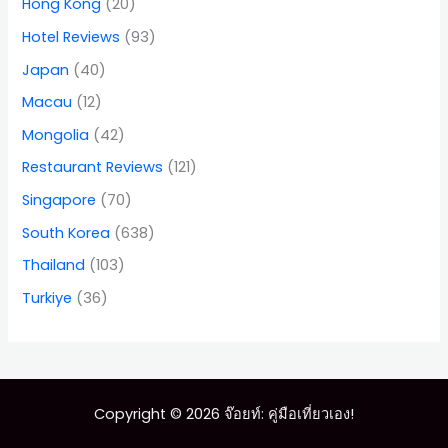
Hong Kong
(20)
Hotel Reviews
(93)
Japan
(40)
Macau
(12)
Mongolia
(42)
Restaurant Reviews
(121)
Singapore
(70)
South Korea
(638)
Thailand
(103)
Turkiye
(36)
Copyright © 2026 จ๊อยท์: คู่มือเที่ยวเอง!