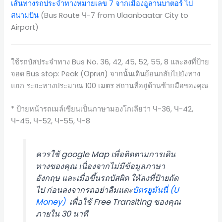
เส้นทางรถประจำทางหมายเลข 7 จากเมืองอูลานบาตอร์ ไป
สนามบิน
(Bus Route Ч-7 from Ulaanbaatar City to
Airport)
ใช้รถบัสประจำทาง Bus No. 36, 42, 45, 52, 55, 8 และลงที่ป้าย
จอด Bus stop: Peak (Оргил) จากนั้นเดินย้อนกลับไปยังทาง
แยก ระยะทางประมาณ 100 เมตร สถานที่อยู่ด้านซ้ายมือของคุณ
* ป้ายหน้ารถเมล์เขียนเป็นภาษามองโกเลียว่า Ч-36, Ч-42,
Ч-45, Ч-52, Ч-55, Ч-8
ควรใช้ google Map เพื่อติดตามการเดิน
ทางของคุณ เนื่องจากไม่มีข้อมูลภาษา
อังกฤษ และเมื่อขึ้นรถบัสผิด ให้ลงที่ป้ายถัด
ไป ก่อนลงจากรถอย่าลืมแตะ
บัตรยูมันนี่ (U
Money)
เพื่อใช้ Free Transiting ของคุณ
ภายใน 30 นาที