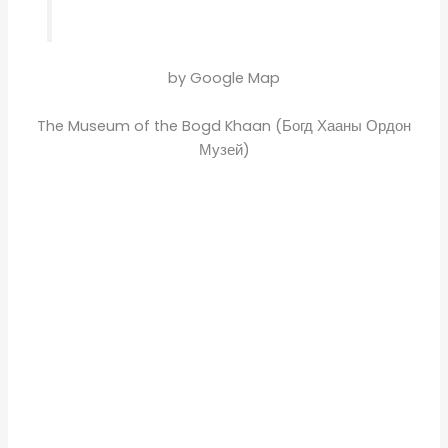
by Google Map
The Museum of the Bogd Khaan (Богд Хааны Ордон
Музей)