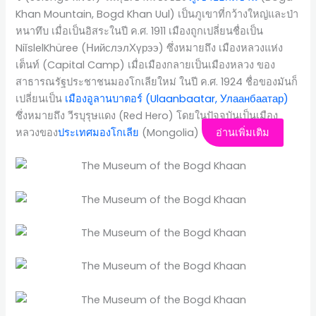
Khan Mountain, Bogd Khan Uul) เป็นภูเขาที่กว้างใหญ่และป่า
หนาทึบ เมื่อเป็นอิสระในปี ค.ศ. 1911 เมืองถูกเปลี่ยนชื่อเป็น
NiĭslelKhüree (НийслэлХүрээ) ซึ่งหมายถึง เมืองหลวงแห่ง
เต็นท์ (Capital Camp) เมื่อเมืองกลายเป็นเมืองหลวง ของ
สาธารณรัฐประชาชนมองโกเลียใหม่ ในปี ค.ศ. 1924 ชื่อของมันก็
เปลี่ยนเป็น
เมืองอูลานบาตอร์ (Ulaanbaatar, Улаанбаатар)
ซึ่งหมายถึง วีรบุรุษแดง (Red Hero) โดยในปัจจุบันเป็นเมือง
หลวงของ
ประเทศมองโกเลีย
(Mongolia)
อ่านเพิ่มเติม