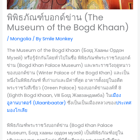
พิพิธภัณฑ์บอกด์ข่าน (The
Museum of the Bogd Khaan)
/
Mongolia
/ By
Smile Monkey
The Museum of the Bogd Khaan (Богд Хааны Ордон
Музей) หรือรู้จักกันโดยทั่วไปในชื่อ พิพิธภัณฑ์พระราชวังบอกด์
ข่าน (Bogd Khan Palace Museum) และพระราชวังฤดูหนาว
ของบอกด์ข่าน (Winter Palace of the Bogd Khan) และเป็น
หนึ่งในพิพิธภัณฑ์ ที่เก่าแก่และมีค่าที่สุด อาคารตั้งอยู่ในอดีต
พระราชวังสีเขียว (Green Palace) ของบอกด์ข่านองค์ที่ 8
(Eighth Bogd Khaan, VIII Богд Жавзандамба) ใน
เมือง
อูลานบาตอร์ (Ulaanbaatar)
ซึ่งเป็นเป็นเมืองหลวงของ
ประเทศ
มองโกเลีย
พิพิธภัณฑ์พระราชวังบอกด์ข่าน (Bogd Khan Palace
Museum, Богд хааны ордон музей) เป็นพิพิธภัณฑ์อยู่ใน