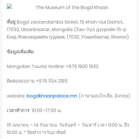
ที่อยู่
Bogd Javzandamba Street, 15 Khan-Uul District,
17032, Ulaanbaatar, Mongolia (Хан-Уул дүүргийн 15-р
Богд Жавзандамба гудамж, 17032, Улаанбаатар, Монгол)
ข้อมูลเพิ่มเติม
Mongolian Tourist Hotline: +976 1900 1932
ติดต่อสอบถาม +976 1134 2195
website:
bogdkhaanpalace.mn
(ภาษามองโกเลีย, อังกฤษ)
เวลาทำการ
10:00–17:00 น.
15 เมษายน – 14 กันยายน: วันจันทร์ – วันเสาร์ เวลา 9:00 น. ถึง
19:00 น. * ปิดทำการวันอาทิตย์