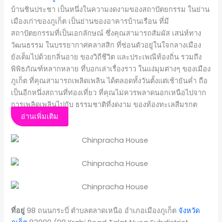
บ้านชินประชา เป็นหนึ่งในความงดงามของสถาปัตยกรรม ในย่าน
เมืองเก่าของภูเก็ต เป็นย่านของอาคารบ้านเรือน ที่มี
สถาปัตยกรรมที่เป็นเอกลักษณ์ ซึ่งคุณสามารถสัมผัส เสน่ห์ทาง
วัฒนธรรม ในบรรยากาศคลาสสิก ที่ซ่อนตัวอยู่ในใจกลางเมือง
ยังเต็มไปด้วยกลิ่นอาย ของวิถีชีวิต และประเพณีท้องถิ่น รวมถึง
พิพิธภัณฑ์หลากหลาย ที่บอกเล่าเรื่องราว ในแง่มุมต่างๆ ของเมือง
ภูเก็ต ที่คุณสามารถเพลิดเพลิน ได้ตลอดทั้งวันตั้งแต่เช้ายันค่ำ ถือ
เป็นอีกหนึ่งสถานที่ท่องเที่ยว ที่คุณไม่ควรพลาดนอกเหนือไปจาก
การเพลิดเพลินไปกับ ธรรมชาติที่งดงาม ของท้องทะเลสีมรกต
อ่านเพิ่มเติม
ที่อยู่
98 ถนนกระบี่ ตำบลตลาดเหนือ อำเภอเมืองภูเก็ต
จังหวัด