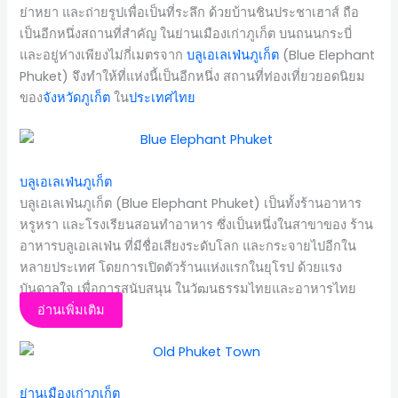
ย่าหยา และถ่ายรูปเพื่อเป็นที่ระลึก ด้วยบ้านชินประชาเฮาส์ ถือ
เป็นอีกหนึ่งสถานที่สำคัญ ในย่านเมืองเก่าภูเก็ต บนถนนกระบี่
และอยู่ห่างเพียงไม่กี่เมตรจาก
บลูเอเลเฟ่นภูเก็ต
(Blue Elephant
Phuket) จึงทำให้ที่แห่งนี้เป็นอีกหนึ่ง สถานที่ท่องเที่ยวยอดนิยม
ของ
จังหวัดภูเก็ต
ใน
ประเทศไทย
บลูเอเลเฟ่นภูเก็ต
บลูเอเลเฟ่นภูเก็ต (Blue Elephant Phuket) เป็นทั้งร้านอาหาร
หรูหรา และโรงเรียนสอนทำอาหาร ซึ่งเป็นหนึ่งในสาขาของ ร้าน
อาหารบลูเอเลเฟ่น ที่มีชื่อเสียงระดับโลก และกระจายไปอีกใน
หลายประเทศ โดยการเปิดตัวร้านแห่งแรกในยุโรป ด้วยแรง
บันดาลใจ เพื่อการสนับสนุน ในวัฒนธรรมไทยและอาหารไทย
อ่านเพิ่มเติม
ย่านเมืองเก่าภูเก็ต