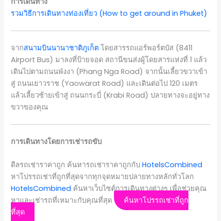
การเดินทาง
รวมวิธีการเดินทางท่องเที่ยว (How to get around in Phuket)
จาก
สนามบินนานาชาติภูเก็ต
โดยสารรถแอร์พอร์ตบัส (8411
Airport Bus) มาลงที่ป้ายจอด สถานีขนส่งผู้โดยสารแห่งที่ 1 แล้ว
เดินไปตามถนนพังงา (Phang Nga Road) จากนั้นเลี้ยวขวาเข้า
สู่ ถนนเยาวราช (Yaowarat Road) และเดินต่อไป 120 เมตร
แล้วเลี้ยวซ้ายเข้าสู่ ถนนกระบี่ (Krabi Road) ปลายทางจะอยู่ทาง
ขวาของคุณ
การเดินทางโดยการเช่ารถขับ
ดีลรถเช่าราคาถูก ค้นหารถเช่าราคาถูกกับ
HotelsCombined
หาโปรรถเช่าที่ถูกที่สุดจากทุกจุดหมายปลายทางหลักทั่วโลก
HotelsCombined
ค้นหาเว็บไซต์การเดินทางต่างๆ เพื่อช่วยคุณ
หาและเช่ารถที่เหมาะกับคุณที่สุด
ค้นหาโปรรถเช่าที่ถูก
ที่สุด