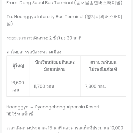
From: Dong Seoul Bus Terminal (동서울종합버스터미널)
To: Hoenggye Intercity Bus Terminal (횡계시외버스터미
널)
ระยะเวลาการเดินทาง: 2 ชั่วโมง 30 นาที
ค่าโดยสารรถบัสระหว่างเมือง
นักเรียนมัธยมต้นและ
ตราประทับบน
ผู้ใหญ่
มัธยมปลาย
ไปรษณียภัณฑ์
16,600
11,700 วอน
7,300 วอน
วอน
Hoenggye ↔ Pyeongchang Alpensia Resort
วิธีใช้รถแท็กซี่
เวลาเดินทางประมาณ 15 นาที และค่ารถแท็กซี่ประมาณ 10,000