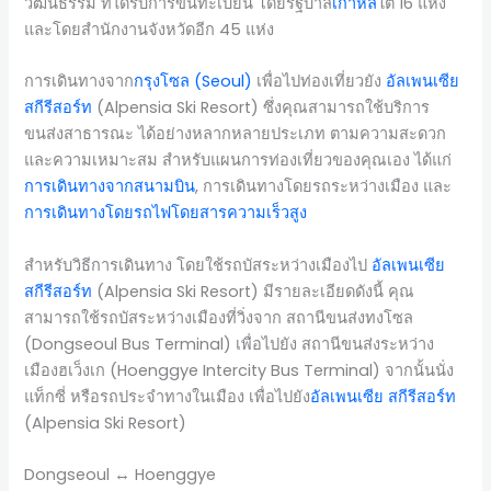
วัฒนธรรม ที่ได้รับการขึ้นทะเบียน โดยรัฐบาล
เกาหลี
ใต้ 16 แห่ง
และโดยสำนักงานจังหวัดอีก 45 แห่ง
การเดินทางจาก
กรุงโซล (Seoul)
เพื่อไปท่องเที่ยวยัง
อัลเพนเซีย
สกีรีสอร์ท
(Alpensia Ski Resort) ซึ่งคุณสามารถใช้บริการ
ขนส่งสาธารณะ ได้อย่างหลากหลายประเภท ตามความสะดวก
และความเหมาะสม สำหรับแผนการท่องเที่ยวของคุณเอง ได้แก่
การเดินทางจากสนามบิน
, การเดินทางโดยรถระหว่างเมือง และ
การเดินทางโดยรถไฟโดยสารความเร็วสูง
สำหรับวิธีการเดินทาง โดยใช้รถบัสระหว่างเมืองไป
อัลเพนเซีย
สกีรีสอร์ท
(Alpensia Ski Resort) มีรายละเอียดดังนี้ คุณ
สามารถใช้รถบัสระหว่างเมืองที่วิ่งจาก สถานีขนส่งทงโซล
(Dongseoul Bus Terminal) เพื่อไปยัง สถานีขนส่งระหว่าง
เมืองฮเว็งเก (Hoenggye Intercity Bus Terminal) จากนั้นนั่ง
แท็กซี่ หรือรถประจำทางในเมือง เพื่อไปยัง
อัลเพนเซีย สกีรีสอร์ท
(Alpensia Ski Resort)
Dongseoul ↔ Hoenggye