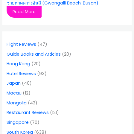
ชายหาดควางอันลี (Gwangalli Beach, Busan)
Read More
Flight Reviews
(47)
Guide Books and Articles
(20)
Hong Kong
(20)
Hotel Reviews
(93)
Japan
(40)
Macau
(12)
Mongolia
(42)
Restaurant Reviews
(121)
Singapore
(70)
South Korea
(638)