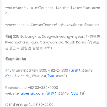
*รถบัสวิ่งทุกวัน และค่าโดยสารจะต้อง ชำระโดยตรงกับคนขับรถ
บัส
*เวลาทำการและอัตราค่าโดยสารข้างต้น อาจมีการเปลี่ยนแปลง
ที่อยู่
325 Solbong-ro, Daegwalnyeong-myeon, 대관령면
Pyeongchang-gun, Gangwon-do, South Korea (강원도
평창군 대관령면 솔봉로 325)
ข้อมูลเพิ่มเติม
สายด่วนการท่องเที่ยว 1330: + 82-2-1330 (
เกาหลี
, อังกฤษ,
ญี่ปุ่น
, จีน, รัสเซีย, เวียดนาม,
ไทย
, มาเลย์)
ติดต่อสอบถาม +82 33-339-0000
website:
alpensia.com
(
เกาหลี
, อังกฤษ,
ญี่ปุ่น
, จีน)
เวลาทำการ
ทุกวัน 08:30-22:00