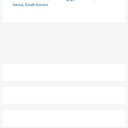
Seoul
,
South Korea