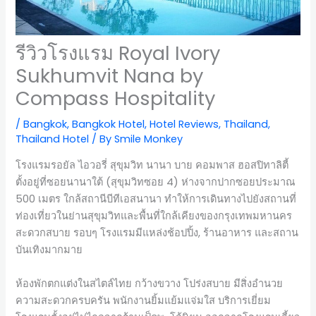
รีวิวโรงแรม Royal Ivory
Sukhumvit Nana by
Compass Hospitality
/
Bangkok
,
Bangkok Hotel
,
Hotel Reviews
,
Thailand
,
Thailand Hotel
/ By
Smile Monkey
โรงแรมรอยัล ไอวอรี่ สุขุมวิท นานา บาย คอมพาส ฮอสปิทาลิตี้
ตั้งอยู่ที่ซอยนานาใต้ (สุขุมวิทซอย 4) ห่างจากปากซอยประมาณ
500 เมตร ใกล้สถานีบีทีเอสนานา ทำให้การเดินทางไปยังสถานที่
ท่องเที่ยวในย่านสุขุมวิทและพื้นที่ใกล้เคียงของกรุงเทพมหานคร
สะดวกสบาย รอบๆ โรงแรมมีแหล่งช้อปปิ้ง, ร้านอาหาร และสถาน
บันเทิงมากมาย
ห้องพักตกแต่งในสไตล์ไทย กว้างขวาง โปร่งสบาย มีสิ่งอำนวย
ความสะดวกครบครัน พนักงานยิ้มแย้มแจ่มใส บริการเยี่ยม