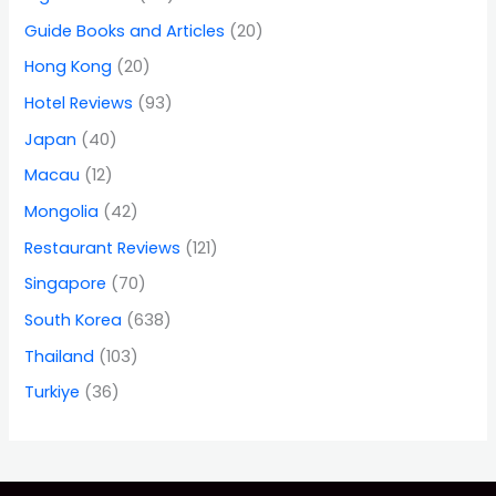
Guide Books and Articles
(20)
Hong Kong
(20)
Hotel Reviews
(93)
Japan
(40)
Macau
(12)
Mongolia
(42)
Restaurant Reviews
(121)
Singapore
(70)
South Korea
(638)
Thailand
(103)
Turkiye
(36)