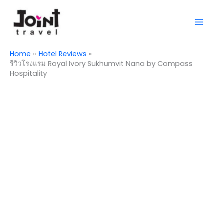
Skip
Mai
to
Men
content
Home
Hotel Reviews
รีวิวโรงแรม Royal Ivory Sukhumvit Nana by Compass
Hospitality