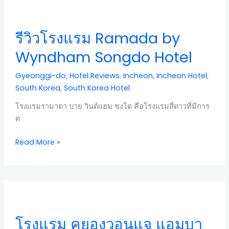
โรงแรม
Ramada
รีวิวโรงแรม Ramada by
by
Wyndham
Wyndham Songdo Hotel
Songdo
Hotel
Gyeonggi-do
,
Hotel Reviews
,
Incheon
,
Incheon Hotel
,
South Korea
,
South Korea Hotel
โรงแรมรามาดา บาย วินด์แฮม ซงโด คือโรงแรมสี่ดาวที่มีการ
ต
Read More »
โรงแรม
ค
ยอง
โรงแรม คยองวอนแจ แอมบา
วอน