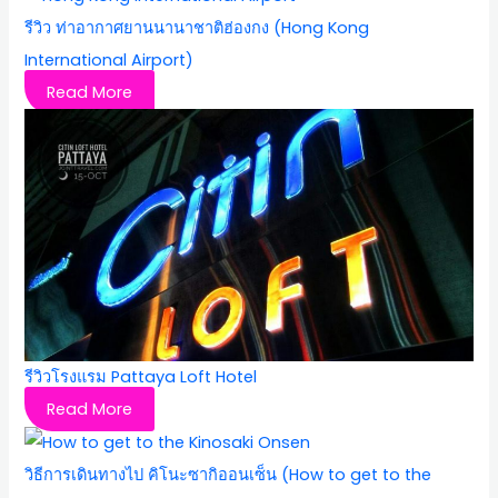
รีวิว ท่าอากาศยานนานาชาติฮ่องกง (Hong Kong
International Airport)
Read More
รีวิวโรงแรม Pattaya Loft Hotel
Read More
วิธีการเดินทางไป คิโนะซากิออนเซ็น (How to get to the