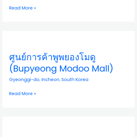
Park)
Read More »
ศูนย์
การ
ค้า
ศูนย์การค้าพูพยองโมดู
พู
พ
(Bupyeong Modoo Mall)
ยอง
โมดู
Gyeonggi-do
,
Incheon
,
South Korea
(Bupyeong
Modoo
Read More »
Mall)
พิพิธภัณฑ์
เมือง
อิน