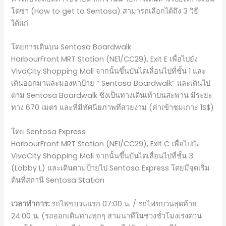
โตซ่า (How to get to Sentosa) สามารถเลือกได้ถึง 3 วิธี
ได้แก่
โดยการเดินบน Sentosa Boardwalk
HarbourFront MRT Station (NE1/CC29), Exit E เพื่อไปยัง
VivoCity Shopping Mall จากนั้นขึ้นบันไดเลื่อนไปที่ชั้น 1 และ
เดินออกมาและมองหาป้าย “ Sentosa Boardwalk” และเดินไป
ตาม Sentosa Boardwalk ซึ่งเป็นทางเดินเท้าบนสะพาน มีระยะ
ทาง 670 เมตร และที่มีทัศนียภาพที่สวยงาม (ค่าเข้าชมเกาะ 1S$)
โดย Sentosa Express
HarbourFront MRT Station (NE1/CC29), Exit C เพื่อไปยัง
VivoCity Shopping Mall จากนั้นขึ้นบันไดเลื่อนไปที่ชั้น 3
(Lobby L) และเดินตามป้ายไป Sentosa Express โดยมีจุดเริ่ม
ต้นที่สถานี Sentosa Station
เวลาทำการ:
รถไฟขบวนแรก 07:00 น. / รถไฟขบวนสุดท้าย
24:00 น. (รถออกเดินทางทุกๆ สามนาทีในช่วงชั่วโมงเร่งด่วน