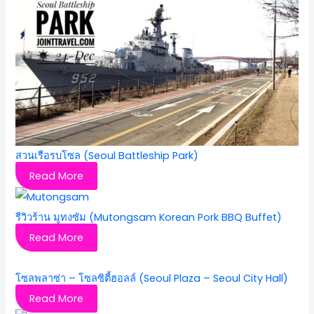
สวนเรือรบโซล (Seoul Battleship Park)
Read More
รีวิวร้าน มูทงซัม (Mutongsam Korean Pork BBQ Buffet)
Read More
โซลพลาซ่า – โซลซิตี้ฮอลล์ (Seoul Plaza – Seoul City Hall)
Read More