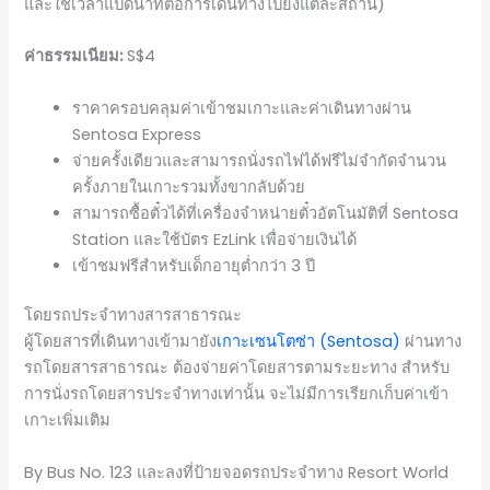
และใช้เวลาแปดนาทีต่อการเดินทางไปยังแต่ละสถานี)
ค่าธรรมเนียม:
S$4
ราคาครอบคลุมค่าเข้าชมเกาะและค่าเดินทางผ่าน
Sentosa Express
จ่ายครั้งเดียวและสามารถนั่งรถไฟได้ฟรีไม่จำกัดจำนวน
ครั้งภายในเกาะรวมทั้งขากลับด้วย
สามารถซื้อตั๋วได้ที่เครื่องจำหน่ายตั๋วอัตโนมัติที่ Sentosa
Station และใช้บัตร EzLink เพื่อจ่ายเงินได้
เข้าชมฟรีสำหรับเด็กอายุต่ำกว่า 3 ปี
โดยรถประจำทางสารสาธารณะ
ผู้โดยสารที่เดินทางเข้ามายัง
เกาะเซนโตซ่า (Sentosa)
ผ่านทาง
รถโดยสารสาธารณะ ต้องจ่ายค่าโดยสารตามระยะทาง สำหรับ
การนั่งรถโดยสารประจำทางเท่านั้น จะไม่มีการเรียกเก็บค่าเข้า
เกาะเพิ่มเติม
By Bus No. 123 และลงที่ป้ายจอดรถประจำทาง Resort World