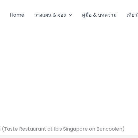
Home
วางแผน & จอง
คู่มือ & บทความ
เที่ย
ต์ (Taste Restaurant at Ibis Singapore on Bencoolen)