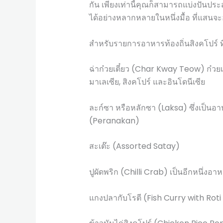
กัน เพียงเท่านี้คุณก็สามารถแบ่งปันปร
ได้อย่างหลากหลายในหนึ่งมื้อ ที่แสนจะ
สำหรับรายการอาหารท้องถิ่นสิงคโปร์ ท
ฉ่าก๋วยเตี๋ยว (Char Kway Teow) ก๋วยเ
มาเลเซีย, สิงคโปร์ และอินโดนีเซีย
ละก์ซา หรือหลักซา (Laksa) ซึ่งเป็นอาห
(Peranakan)
สะเต๊ะ (Assorted Satay)
ปูผัดพริก (Chilli Crab) เป็นอีกหนึ่งอา
แกงปลากับโรตี (Fish Curry with Roti