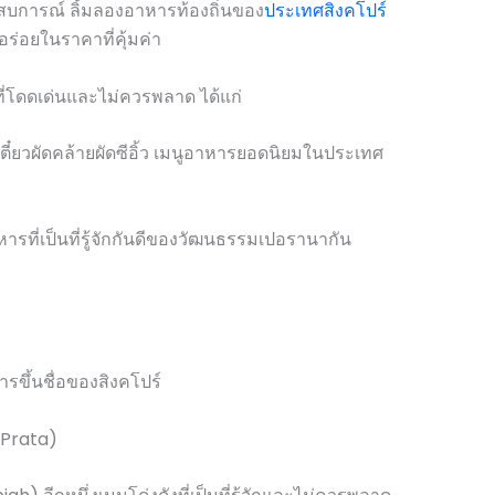
ะสบการณ์ ลิ้มลองอาหารท้องถิ่นของ
ประเทศสิงคโปร์
อร่อยในราคาที่คุ้มค่า
ี่โดดเด่นและไม่ควรพลาด ได้แก่
ตี๋ยวผัดคล้ายผัดซีอิ้ว เมนูอาหารยอดนิยมในประเทศ
ารที่เป็นที่รู้จักกันดีของวัฒนธรรมเปอรานากัน
หารขึ้นชื่อของสิงคโปร์
 Prata)