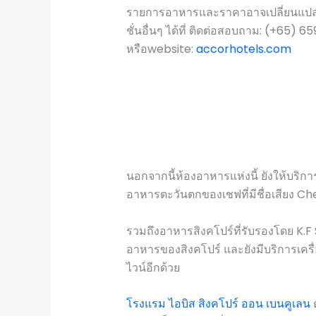
รายการอาหารและราคาอาจเปลี่ยนแปลง
ชั่นอื่นๆ ได้ที่ ติดต่อสอบถาม: (+6
หรือwebsite:
accorhotels.com
นอกจากนี้ห้องอาหารแห่งนี้ ยังให้บร
อาหารตะวันตกของเชฟที่มีชื่อเสียง C
รวมถึงอาหารสิงคโปร์ที่รับรองโดย K.F
อาหารของสิงคโปร์ และยังมีบริการเครื่องด
ไวน์อีกด้วย
โรงแรม ไอบิส สิงคโปร์ ออน เบนคูเลน
ต