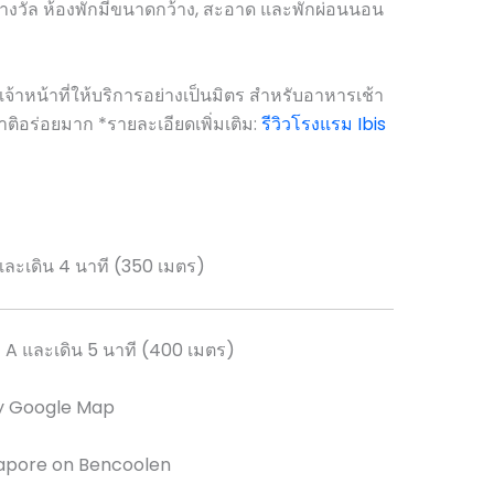
ยรางวัล ห้องพักมีขนาดกว้าง, สะอาด และพักผ่อนนอน
้าหน้าที่ให้บริการอย่างเป็นมิตร สำหรับอาหารเช้า
ิอร่อยมาก *รายละเอียดเพิ่มเติม:
รีวิวโรงแรม Ibis
และเดิน 4 นาที (350 เมตร)
 A และเดิน 5 นาที (400 เมตร)
y Google Map
gapore on Bencoolen