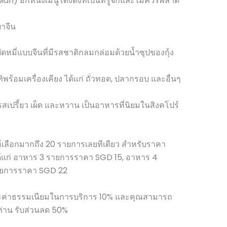
h) อีกหนึ่งเมนูโด่งดังที่เป็นที่รู้จักและไม่ควรพลาด
ยาจีน
ัดหมี่แบบจีนที่มีรสชาติกลมกล่อมด้วยน้ำซุปของกุ้ง
พร้อมเครื่องเคียง ได้แก่ ถั่วทอด, ปลากรอบ และอื่นๆ
รสเปรี้ยว เผ็ด และหวาน เป็นอาหารที่นิยมในสิงคโปร์
เลือกมากถึง 20 รายการเลยทีเดียว สำหรับราคา
ได้แก่ อาหาร 3 รายการราคา SGD 15, อาหาร 4
ายการราคา SGD 22
 และค่าธรรมเนียมในการบริการ 10% และคุณสามารถ
ท่าน รับส่วนลด 50%