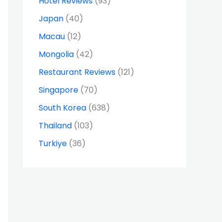
Hotel Reviews
(93)
Japan
(40)
Macau
(12)
Mongolia
(42)
Restaurant Reviews
(121)
Singapore
(70)
South Korea
(638)
Thailand
(103)
Turkiye
(36)