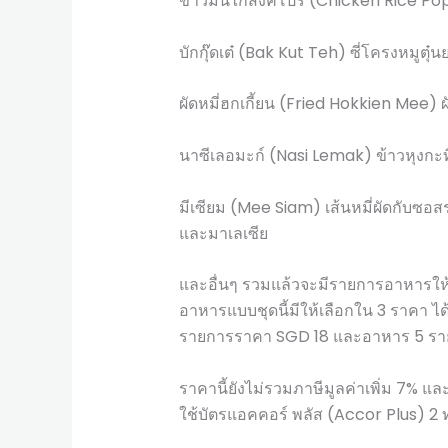
ข้าวมันไก่สิงคโปร์ (Chicken Rice Popia
บักกุ๊ดเต๋ (Bak Kut Teh) ซี่โครงหมูตุ๋น
ผัดหมี่ฮกเกี้ยน (Fried Hokkien Mee) ผ
นาซีเลอมะก์ (Nasi Lemak) ข้าวหุงกะทิ
มีเซียม (Mee Siam) เส้นหมี่ผัดกับซอส
และมาเลเซีย
และอื่นๆ รวมแล้วจะมีรายการอาหารให้
อาหารแบบชุดนี้มีให้เลือกใน 3 ราคา 
รายการราคา SGD 18 และอาหาร 5 ร
ราคานี้ยังไม่รวมภาษีมูลค่าเพิ่ม 7%
ใช้บัตรแอคคอร์ พลัส (Accor Plus) 2 