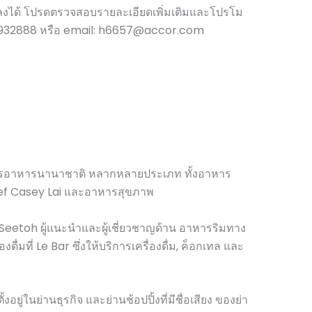
ได้ โปรดตรวจสอบรายละเอียดเพิ่มเติมและโปรโม
5) 65932888 หรือ email: h6657@accor.com
ิการอาหารนานาชาติ หลากหลายประเภท ทั้งอาหาร
hef Casey Lai และอาหารสุขภาพ
 Seetoh ผู้แนะนำและผู้เชี่ยวชาญด้าน อาหารริมทาง
ื่มที่ Le Bar ซึ่งให้บริการเครื่องดื่ม, ค็อกเทล และ
ั้งอยู่ในย่านธุรกิจ และย่านช้อปปิ้งที่มีชื่อเสียง ของย่า