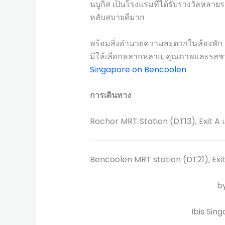
นบูกิส เป็นโรงแรมที่ได้รับรางวัลหลา
หลับสบายดีมาก
พร้อมสิ่งอำนวยความสะดวกในห้องพัก เจ
มีให้เลือกหลากหลาย, คุณภาพและรสชาต
Singapore on Bencoolen
การเดินทาง
Rochor MRT Station (DT13), Exit A 
Bencoolen MRT station (DT21), Exit
b
Ibis Sin