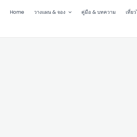
Home
วางแผน & จอง
คู่มือ & บทความ
เที่ย