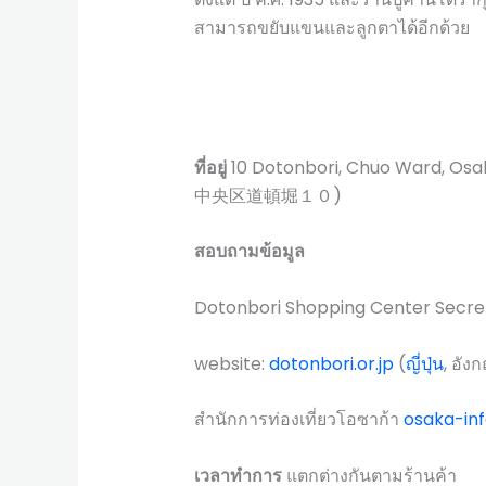
สามารถขยับแขนและลูกตาได้อีกด้วย
ที่อยู่
10 Dotonbori, Chuo Ward, O
中央区道頓堀１０)
สอบถามข้อมูล
Dotonbori Shopping Center Se
website:
dotonbori.or.jp
(
ญี่ปุ่น
, อัง
สำนักการท่องเที่ยวโอซาก้า
osaka-inf
เวลาทำการ
แตกต่างกันตามร้านค้า