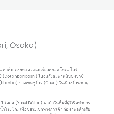
ri, Osaka)
ามค่ำคืน ตลอดแนวถนนเรียบคลอง โดตมโบริ
ิ (Dōtonboribashi) ไปจนถึงสะพานนิปปมบาชิ
(Namba) ของเขตชูโอว (Chuo) ในเมืองโอซากะ,
อิ โดตม (Yasui Dōton) พ่อค้าในพื้นที่ผู้ริเริ่มทำการ
ม่น้ำโยะโดะ เพื่อขยายเขตทางการค้า ต่อมาพ่อค้าเสีย