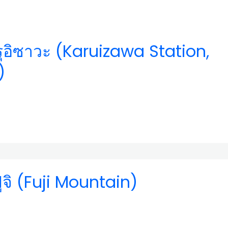
ุอิซาวะ (Karuizawa Station,
)
ูจิ (Fuji Mountain)