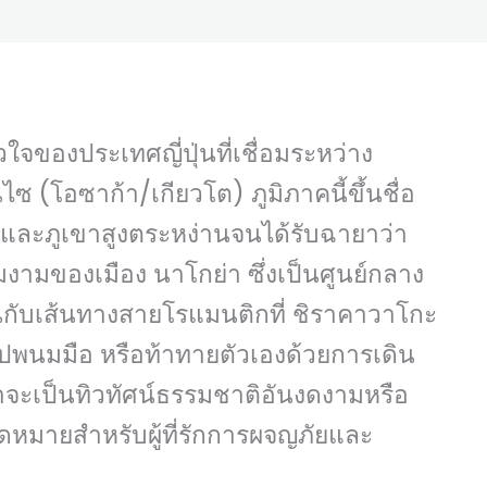
วใจของประเทศญี่ปุ่นที่เชื่อมระหว่าง
ซ (โอซาก้า/เกียวโต) ภูมิภาคนี้ขึ้นชื่อ
ิและภูเขาสูงตระหง่านจนได้รับฉายาว่า
มของเมือง นาโกย่า ซึ่งเป็นศูนย์กลาง
นกับเส้นทางสายโรแมนติกที่ ชิราคาวาโกะ
ูปพนมมือ หรือท้าทายตัวเองด้วยการเดิน
ว่าจะเป็นทิวทัศน์ธรรมชาติอันงดงามหรือ
ดหมายสำหรับผู้ที่รักการผจญภัยและ