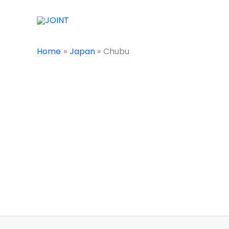
Skip
to
content
Home
Japan
Chubu