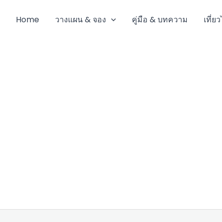
Home
วางแผน & จอง
คู่มือ & บทความ
เที่ย