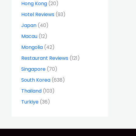
Hong Kong
(20)
Hotel Reviews
(93)
Japan
(40)
Macau
(12)
Mongolia
(42)
Restaurant Reviews
(121)
Singapore
(70)
South Korea
(638)
Thailand
(103)
Turkiye
(36)