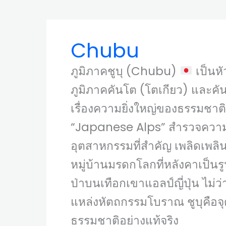
Chubu
ภูมิภาคชูบุ (Chubu)
เป็นหั
ภูมิภาคคันโต (โตเกียว) และคันไ
เรื่องความยิ่งใหญ่ของธรรมชาต
“Japanese Alps” สำรวจความงา
อุตสาหกรรมที่สำคัญ เพลิดเพลิ
หมู่บ้านมรดกโลกที่หลังคาเป็นร
ป่าบนเทือกเขาแอลป์ญี่ปุ่น ไม่
แหล่งหัตถกรรมโบราณ ชูบุคือจุ
ธรรมชาติอย่างแท้จริง