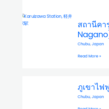
สถานี
สถานีคาร
คา
รุ
Nagano
อิ
ซาวะ
Chubu
,
Japan
(Karuizawa
Station,
Read More »
Nagano)
ภูเขาไฟ
ภูเขาไฟฟ
ฟูจิ
(Fuji
Chubu
,
Japan
Mountain)
Read More »